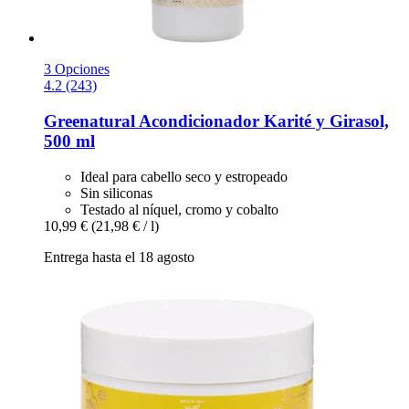
3 Opciones
4.2 (243)
Greenatural
Acondicionador Karité y Girasol,
500 ml
Ideal para cabello seco y estropeado
Sin siliconas
Testado al níquel, cromo y cobalto
10,99 €
(21,98 € / l)
Entrega hasta el 18 agosto