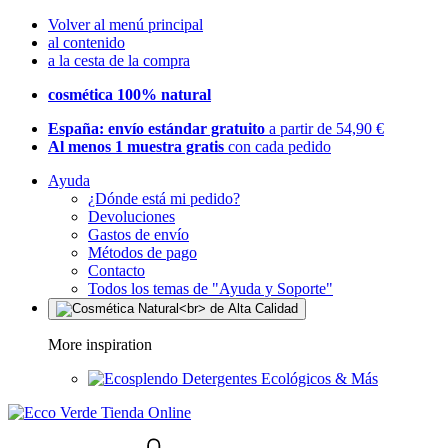
Volver al menú principal
al contenido
a la cesta de la compra
cosmética 100% natural
España: envío estándar gratuito
a partir de 54,90 €
Al menos 1 muestra gratis
con cada pedido
Ayuda
¿Dónde está mi pedido?
Devoluciones
Gastos de envío
Métodos de pago
Contacto
Todos los temas de "Ayuda y Soporte"
More inspiration
Detergentes Ecológicos & Más