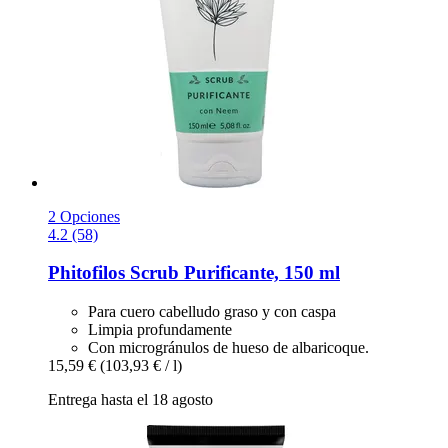
2 Opciones
4.2 (58)
Phitofilos
Scrub Purificante, 150 ml
Para cuero cabelludo graso y con caspa
Limpia profundamente
Con microgránulos de hueso de albaricoque.
15,59 €
(103,93 € / l)
Entrega hasta el 18 agosto