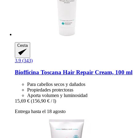
Cesta
3.9 (343)
Biofficina Toscana
Hair Repair Cream, 100 ml
Para cabellos secos y dañados
Propiedades protectoras
Aporta volumen y luminosidad
15,69 €
(156,90 € / l)
Entrega hasta el 18 agosto