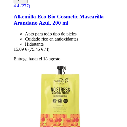
4.4 (277)
Alkemilla Eco Bio Cosmetic
Mascarilla
Arándano Azul, 200 ml
Apto para todo tipo de pieles
Cuidado rico en antioxidantes
Hidratante
15,09 €
(75,45 € / l)
Entrega hasta el 18 agosto