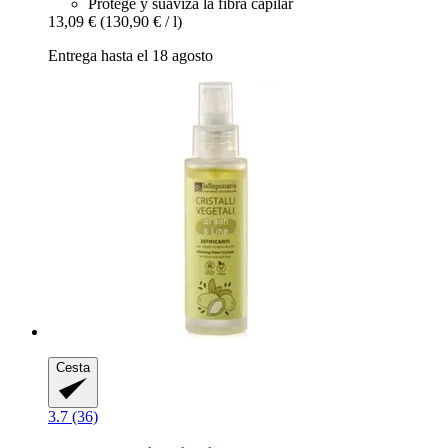
Protege y suaviza la fibra capilar
13,09 €
(130,90 € / l)
Entrega hasta el 18 agosto
Cesta
3.7 (36)