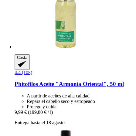
Cesta
4.4 (108)
Phitofilos
Aceite "Armonía Oriental", 50 ml
A partir de aceites de alta calidad
Repara el cabello seco y estropeado
Protege y cuida
9,99 €
(199,80 € / l)
Entrega hasta el 18 agosto