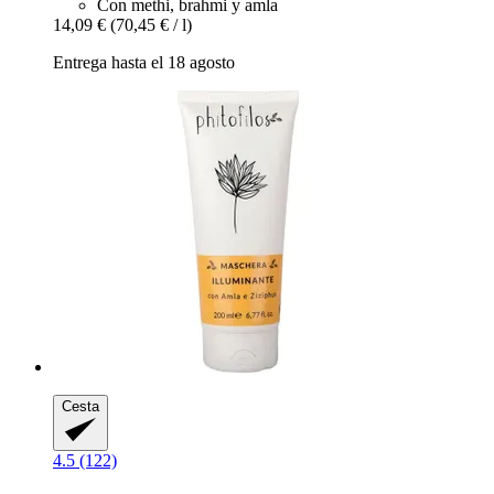
Con methi, brahmi y amla
14,09 €
(70,45 € / l)
Entrega hasta el 18 agosto
Cesta
4.5 (122)