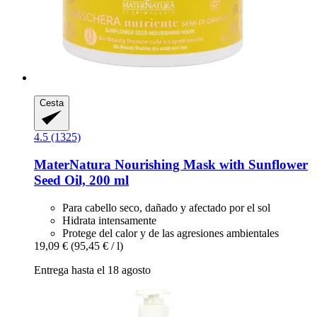
Cesta
4.5 (1325)
MaterNatura
Nourishing Mask with Sunflower
Seed Oil, 200 ml
Para cabello seco, dañado y afectado por el sol
Hidrata intensamente
Protege del calor y de las agresiones ambientales
19,09 €
(95,45 € / l)
Entrega hasta el 18 agosto