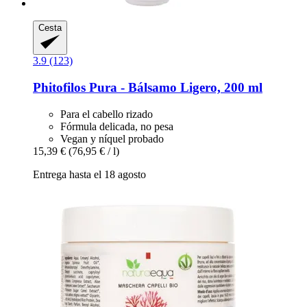
Cesta
3.9 (123)
Phitofilos
Pura -​ Bálsamo Ligero, 200 ml
Para el cabello rizado
Fórmula delicada, no pesa
Vegan y níquel probado
15,39 €
(76,95 € / l)
Entrega hasta el 18 agosto