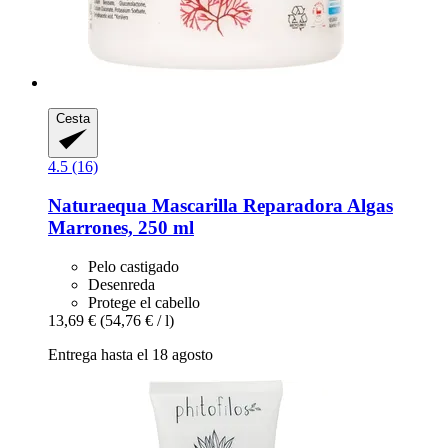
Cesta
4.5 (16)
Naturaequa
Mascarilla Reparadora Algas
Marrones, 250 ml
Pelo castigado
Desenreda
Protege el cabello
13,69 €
(54,76 € / l)
Entrega hasta el 18 agosto