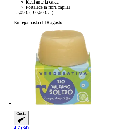
Ideal ante la caída
Fortalece la fibra capilar
15,09 €
(100,60 € / l)
Entrega hasta el 18 agosto
Cesta
4.7 (34)