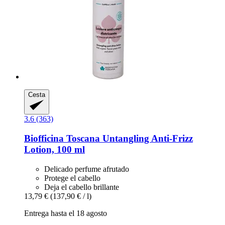
Cesta
3.6 (363)
Biofficina Toscana
Untangling Anti-​Frizz
Lotion, 100 ml
Delicado perfume afrutado
Protege el cabello
Deja el cabello brillante
13,79 €
(137,90 € / l)
Entrega hasta el 18 agosto