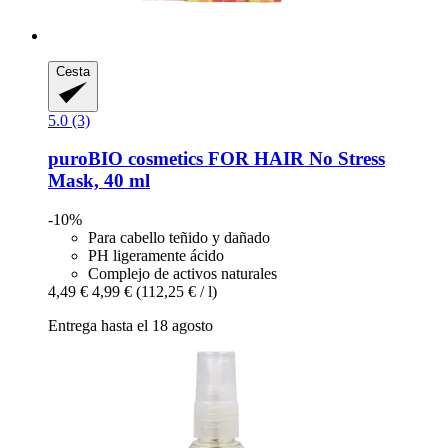
Cesta
5.0 (3)
puroBIO cosmetics
FOR HAIR No Stress
Mask, 40 ml
-10%
Para cabello teñido y dañado
PH ligeramente ácido
Complejo de activos naturales
4,49 €
4,99 €
(112,25 € / l)
Entrega hasta el 18 agosto