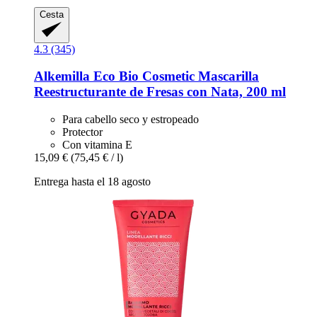
Cesta
4.3 (345)
Alkemilla Eco Bio Cosmetic
Mascarilla
Reestructurante de Fresas con Nata, 200 ml
Para cabello seco y estropeado
Protector
Con vitamina E
15,09 €
(75,45 € / l)
Entrega hasta el 18 agosto