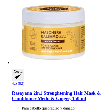
Cesta
4.5 (82)
Rasayana
2in1 Strenghtening Hair Mask &
Conditioner Methi & Ginger, 150 ml
Para cabello quebradizo y dañado