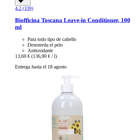
4.2 (339)
Biofficina Toscana
Leave-​in Conditioner, 100
ml
Para todo tipo de cabello
Desenreda el pelo
Antioxidante
13,69 €
(136,90 € / l)
Entrega hasta el 18 agosto