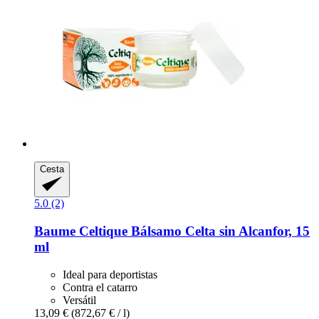
Cesta
5.0 (2)
Baume Celtique
Bálsamo Celta sin Alcanfor, 15
ml
Ideal para deportistas
Contra el catarro
Versátil
13,09 €
(872,67 € / l)