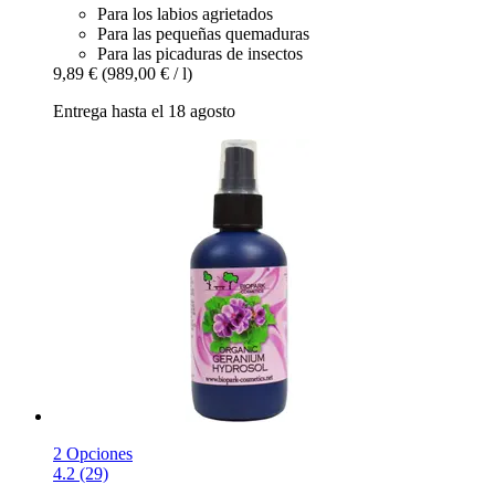
Para los labios agrietados
Para las pequeñas quemaduras
Para las picaduras de insectos
9,89 €
(989,00 € / l)
Entrega hasta el 18 agosto
2 Opciones
4.2 (29)