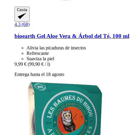
Cesta
4.3 (68)
bioearth
Gel Aloe Vera & Árbol del Té, 100 ml
Alivia las picaduras de insectos
Refrescante
Suaviza la piel
9,99 €
(99,90 € / l)
Entrega hasta el 18 agosto