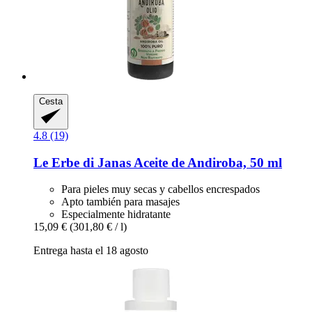
Cesta
4.8 (19)
Le Erbe di Janas
Aceite de Andiroba, 50 ml
Para pieles muy secas y cabellos encrespados
Apto también para masajes
Especialmente hidratante
15,09 €
(301,80 € / l)
Entrega hasta el 18 agosto