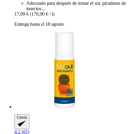
Adecuado para después de tomar el sol, picaduras de
insectos...
17,09 €
(170,90 € / l)
Entrega hasta el 18 agosto
Cesta
4.2 (65)