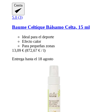
Cesta
5.0 (3)
Baume Celtique
Bálsamo Celta, 15 ml
Ideal para el deporte
Efecto calor
Para pequeñas zonas
13,09 €
(872,67 € / l)
Entrega hasta el 18 agosto