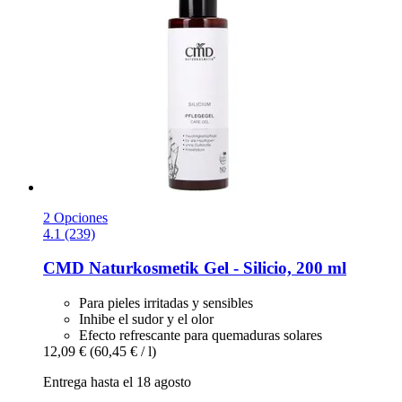
2 Opciones
4.1 (239)
CMD Naturkosmetik
Gel -​ Silicio, 200 ml
Para pieles irritadas y sensibles
Inhibe el sudor y el olor
Efecto refrescante para quemaduras solares
12,09 €
(60,45 € / l)
Entrega hasta el 18 agosto