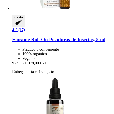
Cesta
4.2 (17)
Florame
Roll-​On Picaduras de Insectos, 5 ml
Práctico y conveniente
100% orgánico
Vegano
9,89 €
(1.978,00 € / l)
Entrega hasta el 18 agosto