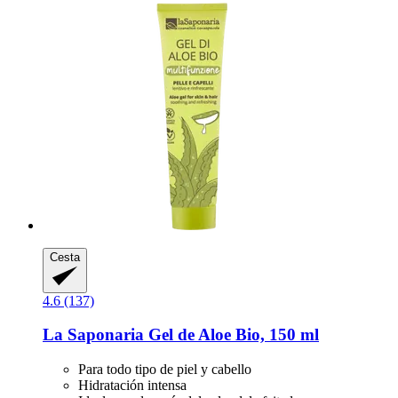
Cesta
4.6 (137)
La Saponaria
Gel de Aloe Bio, 150 ml
Para todo tipo de piel y cabello
Hidratación intensa