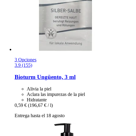
3 Opciones
3.9 (155)
Bioturm
Ungüento, 3 ml
Alivia la piel
Aclara las impurezas de la piel
Hidratante
0,59 €
(196,67 € / l)
Entrega hasta el 18 agosto