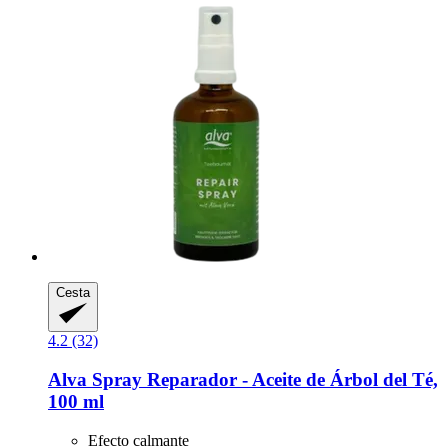
Cesta
4.2 (32)
Alva
Spray Reparador -​ Aceite de Árbol del Té,
100 ml
Efecto calmante