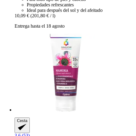
Propiedades refrescantes
Ideal para después del sol y del afeitado
10,09 €
(201,80 € / l)
Entrega hasta el 18 agosto
Cesta
3.6 (53)