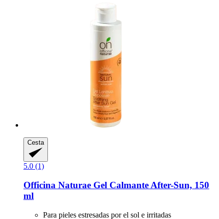
Cesta
5.0 (1)
Officina Naturae
Gel Calmante After-​Sun, 150
ml
Para pieles estresadas por el sol e irritadas