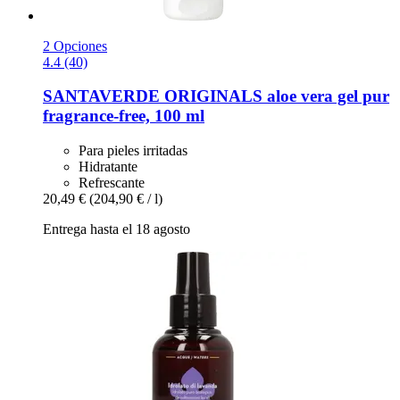
2 Opciones
4.4 (40)
SANTAVERDE
ORIGINALS aloe vera gel pur
fragrance-​free, 100 ml
Para pieles irritadas
Hidratante
Refrescante
20,49 €
(204,90 € / l)
Entrega hasta el 18 agosto