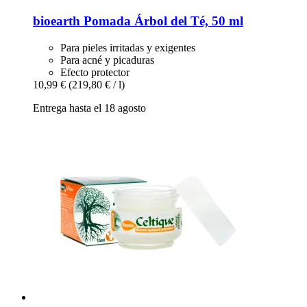
bioearth
Pomada Árbol del Té, 50 ml
Para pieles irritadas y exigentes
Para acné y picaduras
Efecto protector
10,99 €
(219,80 € / l)
Entrega hasta el 18 agosto