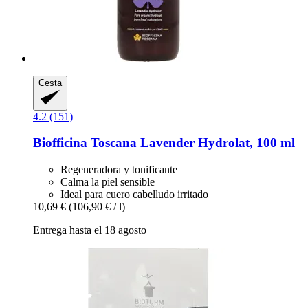
Cesta
4.2 (151)
Biofficina Toscana
Lavender Hydrolat, 100 ml
Regeneradora y tonificante
Calma la piel sensible
Ideal para cuero cabelludo irritado
10,69 €
(106,90 € / l)
Entrega hasta el 18 agosto