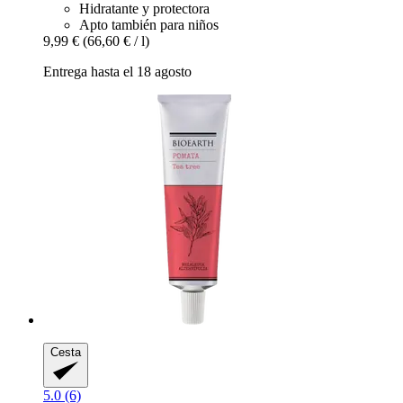
Hidratante y protectora
Apto también para niños
9,99 €
(66,60 € / l)
Entrega hasta el 18 agosto
Cesta
5.0 (6)