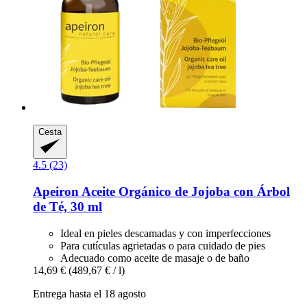
Cesta
4.5 (23)
Apeiron
Aceite Orgánico de Jojoba con Árbol
de Té, 30 ml
Ideal en pieles descamadas y con imperfecciones
Para cutículas agrietadas o para cuidado de pies
Adecuado como aceite de masaje o de baño
14,69 €
(489,67 € / l)
Entrega hasta el 18 agosto