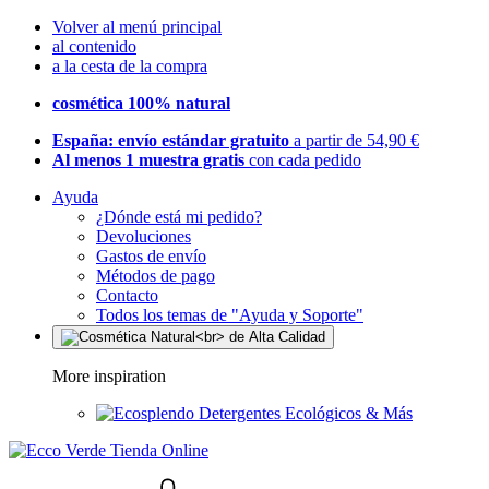
Volver al menú principal
al contenido
a la cesta de la compra
cosmética 100% natural
España: envío estándar gratuito
a partir de 54,90 €
Al menos 1 muestra gratis
con cada pedido
Ayuda
¿Dónde está mi pedido?
Devoluciones
Gastos de envío
Métodos de pago
Contacto
Todos los temas de "Ayuda y Soporte"
More inspiration
Detergentes Ecológicos & Más