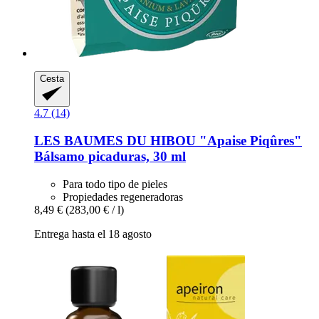
Cesta
4.7 (14)
LES BAUMES DU HIBOU
"Apaise Piqûres"
Bálsamo picaduras, 30 ml
Para todo tipo de pieles
Propiedades regeneradoras
8,49 €
(283,00 € / l)
Entrega hasta el 18 agosto