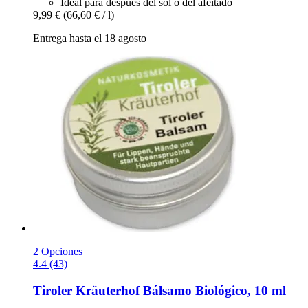
Ideal para después del sol o del afeitado
9,99 €
(66,60 € / l)
Entrega hasta el 18 agosto
2 Opciones
4.4 (43)
Tiroler Kräuterhof
Bálsamo Biológico, 10 ml