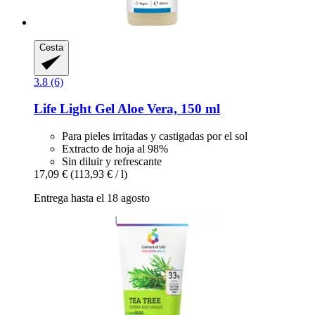
Cesta
3.8 (6)
Life Light
Gel Aloe Vera, 150 ml
Para pieles irritadas y castigadas por el sol
Extracto de hoja al 98%
Sin diluir y refrescante
17,09 €
(113,93 € / l)
Entrega hasta el 18 agosto