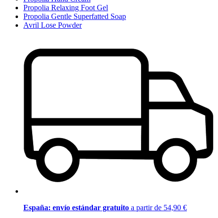
Propolia Relaxing Foot Gel
Propolia Gentle Superfatted Soap
Avril Lose Powder
España: envío estándar gratuito
a partir de 54,90 €