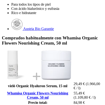
Para todos los tipos de piel
Con ácido hialurónico y eufrasia
Rico e hidratante
Austria Bio Garantie
Comprados habitualmente con Whamisa Organic
Flowers Nourishing Cream, 50 ml
29,49 €
(1.966,00
vielö Organic Hyaluron Serum, 15 ml
€ / l)
Whamisa Organic Flowers Nourishing
55,49 €
Cream, 50 ml
(1.109,80 € / l)
Precio total:
84,98 €