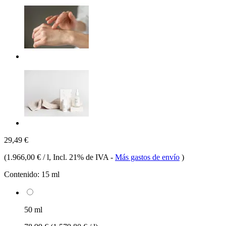
29,49 €
(
1.966,00 € / l
, Incl. 21% de IVA
-
Más gastos de envío
)
Contenido:
15 ml
50 ml