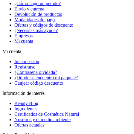
¿Cómo hago un pedido?
Envío y entrega
Devolución de productos
Modalidades de pago
Ofertas y códigos de descuento
¿Necesitas más ayuda?
Empresas
Mi cuenta
Mi cuenta
Iniciar sesión
Registrarse
¿Contraseña olvidada?
¿Dónde se encuentra mi paquete?
Canjear código descuento
Información de interés
Beauty Blog
Ingredientes
Certificados de Cosmética Natural
Nosotros y el medio ambiente
Ofertas actuales