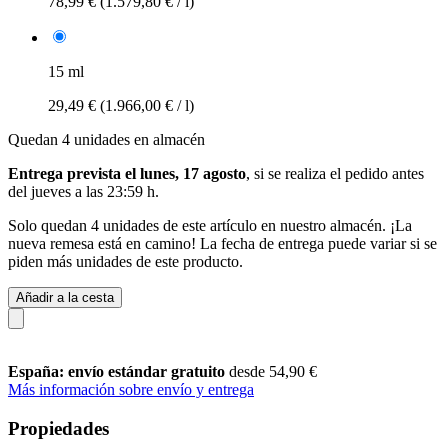
78,99 €
(1.579,80 € / l)
15 ml
29,49 €
(1.966,00 € / l)
Quedan 4 unidades en almacén
Entrega prevista el lunes, 17 agosto
, si se realiza el pedido antes
del
jueves a las 23:59 h
.
Solo quedan 4 unidades de este artículo en nuestro almacén. ¡La
nueva remesa está en camino! La fecha de entrega puede variar si se
piden más unidades de este producto.
Añadir a la cesta
España: envío estándar gratuito
desde 54,90 €
Más información sobre envío y entrega
Propiedades