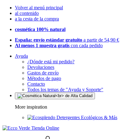
Volver al menú principal
al contenido
a la cesta de la compra
cosmética 100% natural
España: envío estándar gratuito
a partir de 54,90 €
Al menos 1 muestra gratis
con cada pedido
Ayuda
¿Dónde está mi pedido?
Devoluciones
Gastos de envío
Métodos de pago
Contacto
Todos los temas de "Ayuda y Soporte"
More inspiration
Detergentes Ecológicos & Más