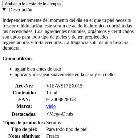
Ambas a la cesta de la compra
Descripción
Independientemente del momento del día en el que tu piel necesite
frescor o hidratación, este sérum de ácido hialurónico cubrirá todas
tus necesidades. Los ingredientes naturales, orgánicos y certificados
son aptos para todo tipo de pieles y tienen propiedades
regeneradoras y fortalecedoras. La fragancia sutil da una frescura
duradera.
Cómo utilizar:
agitar bien antes de usar
aplicar y masajear suavemente en la cara y el cuello
Art.-Nr.:
VIE-WS17EX015
Contenido:
15 ml
EAN:
9120088280581
Marca:
vielö
⚡Mega-Deals
Destacados:
Tipos de productos:
Serums
Tipo de piel:
Para todo tipo de piel
Notas olfativas:
Fresco