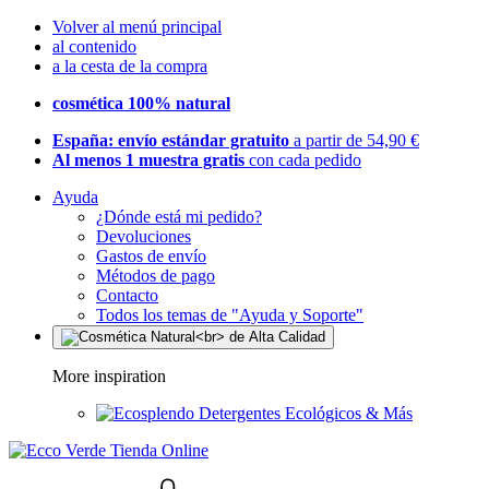
Volver al menú principal
al contenido
a la cesta de la compra
cosmética 100% natural
España: envío estándar gratuito
a partir de 54,90 €
Al menos 1 muestra gratis
con cada pedido
Ayuda
¿Dónde está mi pedido?
Devoluciones
Gastos de envío
Métodos de pago
Contacto
Todos los temas de "Ayuda y Soporte"
More inspiration
Detergentes Ecológicos & Más