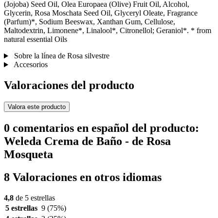
(Jojoba) Seed Oil, Olea Europaea (Olive) Fruit Oil, Alcohol,
Glycerin, Rosa Moschata Seed Oil, Glyceryl Oleate, Fragrance
(Parfum)*, Sodium Beeswax, Xanthan Gum, Cellulose,
Maltodextrin, Limonene*, Linalool*, Citronellol; Geraniol*. * from
natural essential Oils
Sobre la línea de Rosa silvestre
Accesorios
Valoraciones del producto
Valora este producto
0 comentarios en español del producto:
Weleda Crema de Baño - de Rosa
Mosqueta
8 Valoraciones en otros idiomas
4,8
de 5 estrellas
5 estrellas
9
(75%)