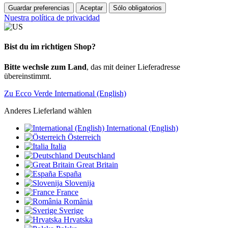
Guardar preferencias
Aceptar
Sólo obligatorios
Nuestra política de privacidad
Bist du im richtigen Shop?
Bitte wechsle zum Land
, das mit deiner Lieferadresse
übereinstimmt.
Zu Ecco Verde International (English)
Anderes Lieferland wählen
International (English)
Österreich
Italia
Deutschland
Great Britain
España
Slovenija
France
România
Sverige
Hrvatska