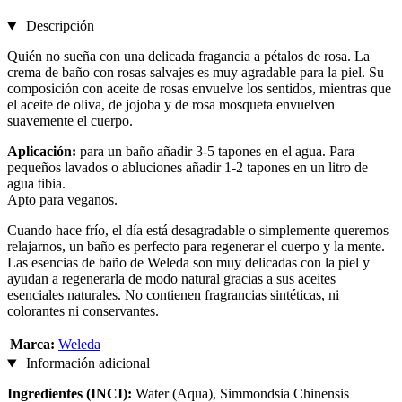
Descripción
Quién no sueña con una delicada fragancia a pétalos de rosa. La
crema de baño con rosas salvajes es muy agradable para la piel. Su
composición con aceite de rosas envuelve los sentidos, mientras que
el aceite de oliva, de jojoba y de rosa mosqueta envuelven
suavemente el cuerpo.
Aplicación:
para un baño añadir 3-5 tapones en el agua. Para
pequeños lavados o abluciones añadir 1-2 tapones en un litro de
agua tibia.
Apto para veganos.
Cuando hace frío, el día está desagradable o simplemente queremos
relajarnos, un baño es perfecto para regenerar el cuerpo y la mente.
Las esencias de baño de Weleda son muy delicadas con la piel y
ayudan a regenerarla de modo natural gracias a sus aceites
esenciales naturales. No contienen fragrancias sintéticas, ni
colorantes ni conservantes.
Marca:
Weleda
Información adicional
Ingredientes (INCI):
Water (Aqua), Simmondsia Chinensis