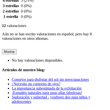
4 estrellas
3
(25%)
3 estrellas
0
(0%)
2 estrellas
0
(0%)
1 estrella
0
(0%)
12
valoraciones
Aún no se han escrito valoraciones en español, pero hay 8
valoraciones en otros idiomas.
Mostrar
No hay valoraciones disponibles.
Artículos de nuestro blog:
Consejos para disfrutar del sol sin preocupaciones
¿Necesito un contorno de ojos?
La importancia subestimada de la exfoliación
¡Esmaltes naturales para unas uñas fabulosas!
Sudoración y pubertad - youfreen deo para niños y
adolescentes