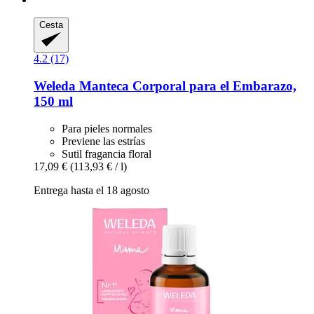
Cesta
4.2 (17)
Weleda
Manteca Corporal para el Embarazo,
150 ml
Para pieles normales
Previene las estrías
Sutil fragancia floral
17,09 €
(113,93 € / l)
Entrega hasta el 18 agosto