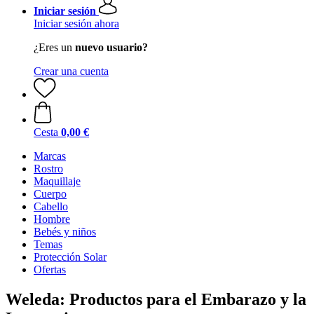
Iniciar sesión
Iniciar sesión ahora
¿Eres un
nuevo usuario?
Crear una cuenta
Cesta
0,00 €
Marcas
Rostro
Maquillaje
Cuerpo
Cabello
Hombre
Bebés y niños
Temas
Protección Solar
Ofertas
Weleda: Productos para el Embarazo y la