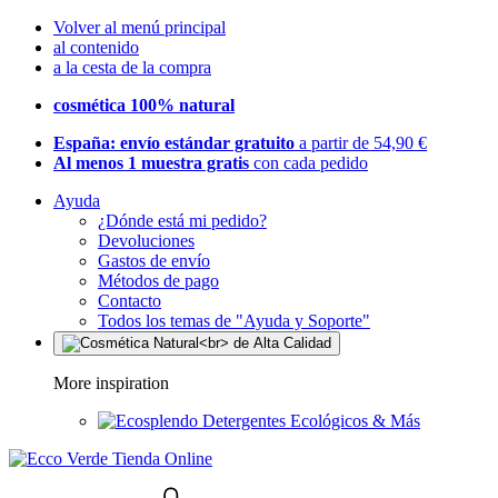
Volver al menú principal
al contenido
a la cesta de la compra
cosmética 100% natural
España: envío estándar gratuito
a partir de 54,90 €
Al menos 1 muestra gratis
con cada pedido
Ayuda
¿Dónde está mi pedido?
Devoluciones
Gastos de envío
Métodos de pago
Contacto
Todos los temas de "Ayuda y Soporte"
More inspiration
Detergentes Ecológicos & Más