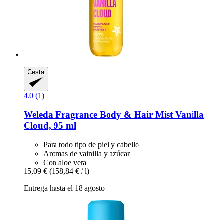
Cesta
4.0 (1)
Weleda
Fragrance Body & Hair Mist Vanilla
Cloud, 95 ml
Para todo tipo de piel y cabello
Aromas de vainilla y azúcar
Con aloe vera
15,09 €
(158,84 € / l)
Entrega hasta el 18 agosto