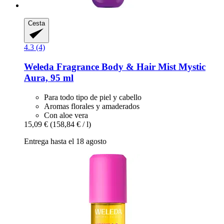
Cesta
4.3 (4)
Weleda
Fragrance Body & Hair Mist Mystic
Aura, 95 ml
Para todo tipo de piel y cabello
Aromas florales y amaderados
Con aloe vera
15,09 €
(158,84 € / l)
Entrega hasta el 18 agosto