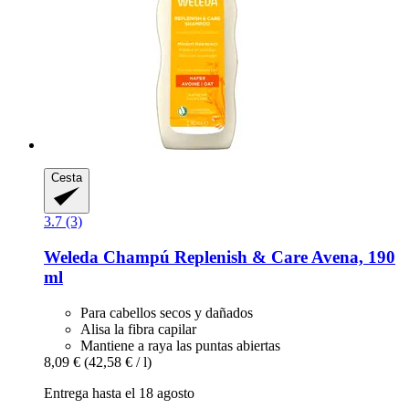
Cesta
3.7 (3)
Weleda
Champú Replenish & Care Avena, 190
ml
Para cabellos secos y dañados
Alisa la fibra capilar
Mantiene a raya las puntas abiertas
8,09 €
(42,58 € / l)
Entrega hasta el 18 agosto