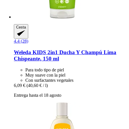
Cesta
4.4 (28)
Weleda
KIDS 2in1 Ducha Y Champú Lima
Chispeante, 150 ml
Para todo tipo de piel
Muy suave con la piel
Con surfactantes vegetales
6,09 €
(40,60 € / l)
Entrega hasta el 18 agosto