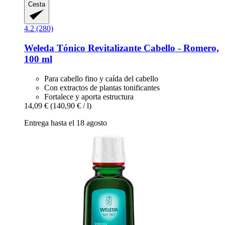
Cesta
4.2 (280)
Weleda
Tónico Revitalizante Cabello -​ Romero,
100 ml
Para cabello fino y caída del cabello
Con extractos de plantas tonificantes
Fortalece y aporta estructura
14,09 €
(140,90 € / l)
Entrega hasta el 18 agosto