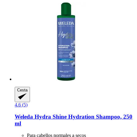
Cesta
4.6 (5)
Weleda
Hydra Shine Hydration Shampoo, 250
ml
Para cabellos normales a secos