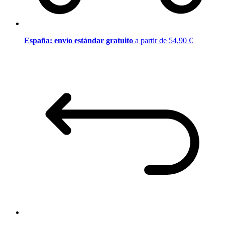
España: envío estándar gratuito
a partir de 54,90 €