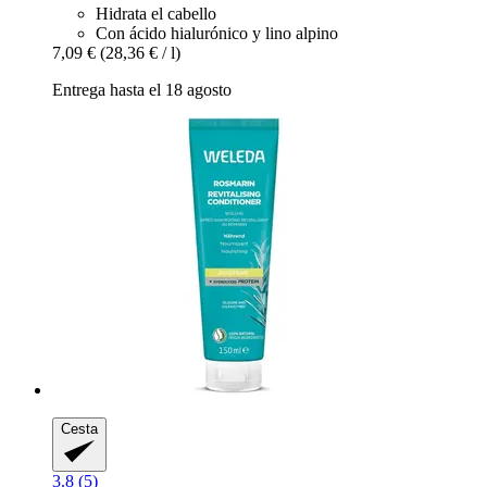
Hidrata el cabello
Con ácido hialurónico y lino alpino
7,09 €
(28,36 € / l)
Entrega hasta el 18 agosto
Cesta
3.8 (5)