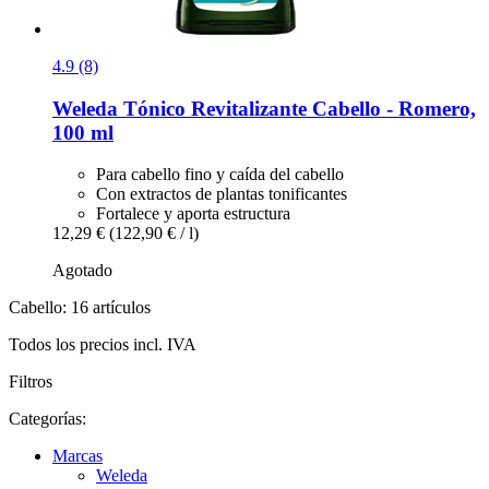
4.9 (8)
Weleda
Tónico Revitalizante Cabello -​ Romero,
100 ml
Para cabello fino y caída del cabello
Con extractos de plantas tonificantes
Fortalece y aporta estructura
12,29 €
(122,90 € / l)
Agotado
Cabello: 16 artículos
Todos los precios incl. IVA
Filtros
Categorías:
Marcas
Weleda