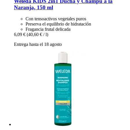
Weleda
KIDS 2in1 Ducha y Champú a la
Naranja, 150 ml
Con tensoactivos vegetales puros
Preserva el equilibrio de hidratación
Fragancia frutal delicada
6,09 €
(40,60 € / l)
Entrega hasta el 18 agosto