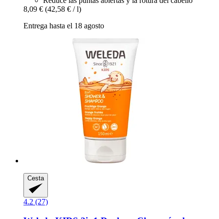
Reduce las puntas abiertas y la rotura del cabello
8,09 €
(42,58 € / l)
Entrega hasta el 18 agosto
Cesta
4.2 (27)