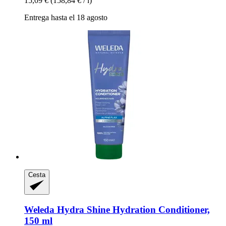
15,09 €
(158,84 € / l)
Entrega hasta el 18 agosto
Cesta
Weleda
Hydra Shine Hydration Conditioner,
150 ml