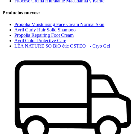
Fitocose Crema Hidratante Macadamia y Karité
Productos nuevos:
Propolia Moisturising Face Cream Normal Skin
Avril Curly Hair Solid Shampoo
Propolia Repairing Foot Cream
Avril Color Protective Care
LÉA NATURE SO BiO étic OSTEO+ - Cryo Gel