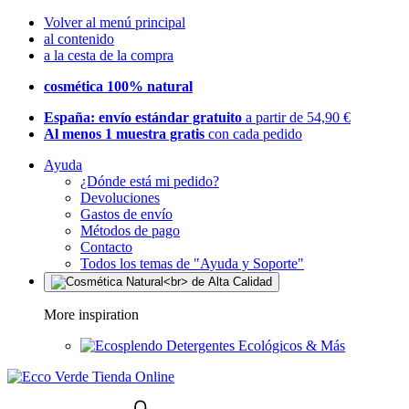
Volver al menú principal
al contenido
a la cesta de la compra
cosmética 100% natural
España: envío estándar gratuito
a partir de 54,90 €
Al menos 1 muestra gratis
con cada pedido
Ayuda
¿Dónde está mi pedido?
Devoluciones
Gastos de envío
Métodos de pago
Contacto
Todos los temas de "Ayuda y Soporte"
More inspiration
Detergentes Ecológicos & Más