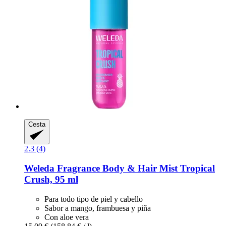
Cesta
2.3 (4)
Weleda
Fragrance Body & Hair Mist Tropical
Crush, 95 ml
Para todo tipo de piel y cabello
Sabor a mango, frambuesa y piña
Con aloe vera