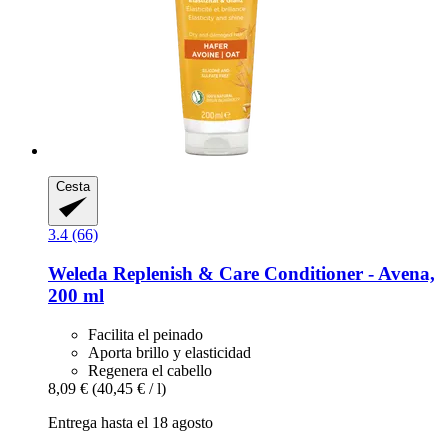
Cesta
3.4 (66)
Weleda
Replenish & Care Conditioner -​ Avena,
200 ml
Facilita el peinado
Aporta brillo y elasticidad
Regenera el cabello
8,09 €
(40,45 € / l)
Entrega hasta el 18 agosto