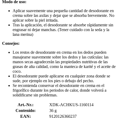
Modo de uso:
Aplicar suavemente una pequeña cantidad de desodorante en
crema sobre las axilas y dejar que se absorba brevemente. No
aplicar sobre la piel irritada.
Tras la aplicación, el desodorante se absorbe rápidamente sin
engrasar ni dejar manchas. (Tener cuidado con la seda y la
lana merina)
Consejos:
Los restos de desodorante en crema en los dedos pueden
masajearse suavemente sobre los dedos y las cutículas: las
manos secas agradecerán las propiedades nutritivas de las
grasas de alta calidad, como la manteca de karité y el aceite de
coco.
El desodorante puede aplicarse en cualquier zona donde se
sude, por ejemplo en los pies o debajo del pecho.
Se recomienda conservar el desodorante en crema en el
frigorífico durante los periodos de calor, donde volverá a
solidificarse sin problemas.
Art.-Nr.:
XDK-ACHKUS-1160114
Contenido:
36 g
EAN:
9120126360237