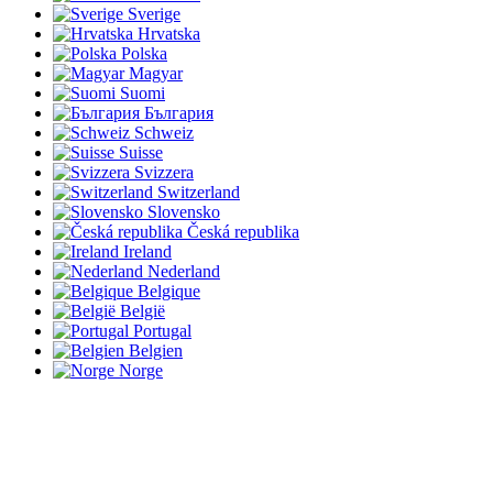
Sverige
Hrvatska
Polska
Magyar
Suomi
България
Schweiz
Suisse
Svizzera
Switzerland
Slovensko
Česká republika
Ireland
Nederland
Belgique
België
Portugal
Belgien
Norge