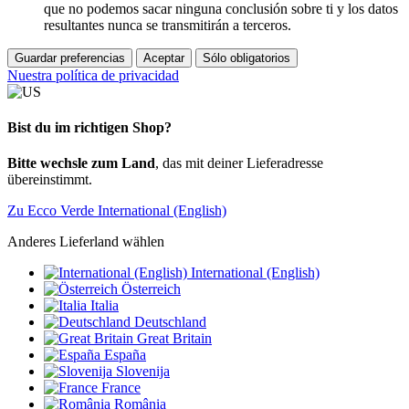
que no podemos sacar ninguna conclusión sobre ti y los datos
resultantes nunca se transmitirán a terceros.
Guardar preferencias
Aceptar
Sólo obligatorios
Nuestra política de privacidad
Bist du im richtigen Shop?
Bitte wechsle zum Land
, das mit deiner Lieferadresse
übereinstimmt.
Zu Ecco Verde International (English)
Anderes Lieferland wählen
International (English)
Österreich
Italia
Deutschland
Great Britain
España
Slovenija
France
România