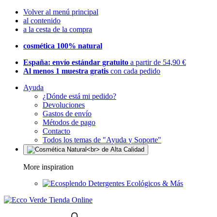
Volver al menú principal
al contenido
a la cesta de la compra
cosmética 100% natural
España: envío estándar gratuito
a partir de 54,90 €
Al menos 1 muestra gratis
con cada pedido
Ayuda
¿Dónde está mi pedido?
Devoluciones
Gastos de envío
Métodos de pago
Contacto
Todos los temas de "Ayuda y Soporte"
More inspiration
Detergentes Ecológicos & Más