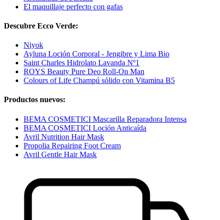
El maquillaje perfecto con gafas
Descubre Ecco Verde:
Niyok
Ayluna Loción Corporal - Jengibre y Lima Bio
Saint Charles Hidrolato Lavanda Nº1
ROYS Beauty Pure Deo Roll-On Man
Colours of Life Champú sólido con Vitamina B5
Productos nuevos:
BEMA COSMETICI Mascarilla Reparadora Intensa
BEMA COSMETICI Loción Anticaída
Avril Nutrition Hair Mask
Propolia Repairing Foot Cream
Avril Gentle Hair Mask