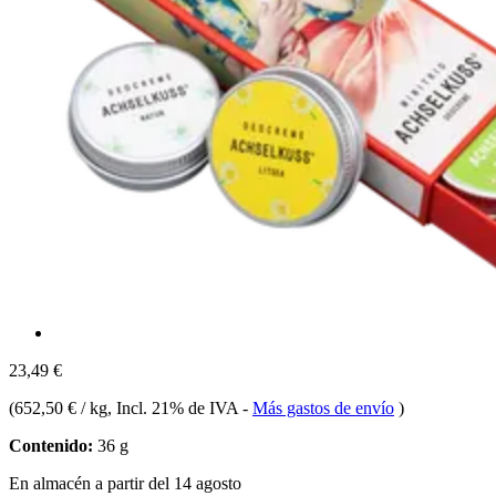
23,49 €
(
652,50 € / kg
, Incl. 21% de IVA
-
Más gastos de envío
)
Contenido:
36 g
En almacén a partir del 14 agosto