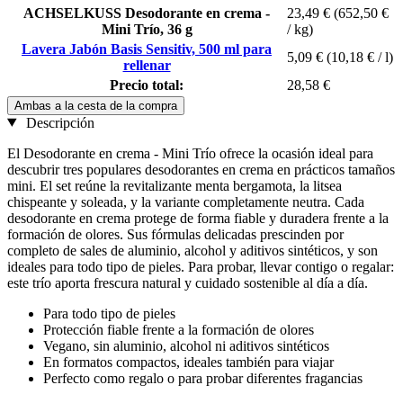
ACHSELKUSS Desodorante en crema -
23,49 €
(652,50 €
Mini Trío, 36 g
/ kg)
Lavera Jabón Basis Sensitiv, 500 ml para
5,09 €
(10,18 € / l)
rellenar
Precio total:
28,58 €
Ambas a la cesta de la compra
Descripción
El Desodorante en crema - Mini Trío ofrece la ocasión ideal para
descubrir tres populares desodorantes en crema en prácticos tamaños
mini. El set reúne la revitalizante menta bergamota, la litsea
chispeante y soleada, y la variante completamente neutra. Cada
desodorante en crema protege de forma fiable y duradera frente a la
formación de olores. Sus fórmulas delicadas prescinden por
completo de sales de aluminio, alcohol y aditivos sintéticos, y son
ideales para todo tipo de pieles. Para probar, llevar contigo o regalar:
este trío aporta frescura natural y cuidado sostenible al día a día.
Para todo tipo de pieles
Protección fiable frente a la formación de olores
Vegano, sin aluminio, alcohol ni aditivos sintéticos
En formatos compactos, ideales también para viajar
Perfecto como regalo o para probar diferentes fragancias