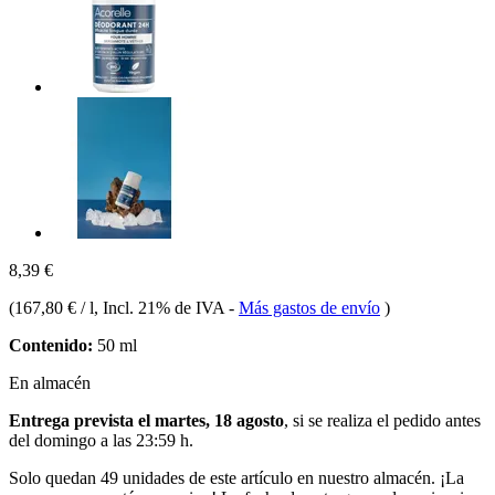
8,39 €
(
167,80 € / l
, Incl. 21% de IVA
-
Más gastos de envío
)
Contenido:
50 ml
En almacén
Entrega prevista el martes, 18 agosto
, si se realiza el pedido antes
del
domingo a las 23:59 h
.
Solo quedan 49 unidades de este artículo en nuestro almacén. ¡La