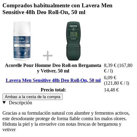
Comprados habitualmente con Lavera Men
Sensitive 48h Deo Roll-On, 50 ml
Acorelle Pour Homme Deo Roll-on Bergamota
8,39 €
(167,80
y Vetiver, 50 ml
€ / l)
6,09 €
Lavera Men Sensitive 48h Deo Roll-On, 50 ml
(121,80 € / l)
Precio total:
14,48 €
Ambas a la cesta de la compra
Descripción
Gracias a su formulación natural con alumbre y fermentos activos,
este desodorante protege de forma fiable contra los malos olores.
Hidrata la piel y la envuelve con notas frescas de bergamota y
vetiver