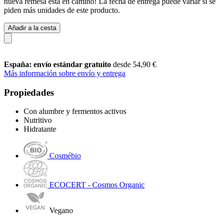
nueva remesa está en camino! La fecha de entrega puede variar si se
piden más unidades de este producto.
Añadir a la cesta
España: envío estándar gratuito
desde 54,90 €
Más información sobre envío y entrega
Propiedades
Con alumbre y fermentos activos
Nutritivo
Hidratante
Cosmébio
ECOCERT - Cosmos Organic
Vegano