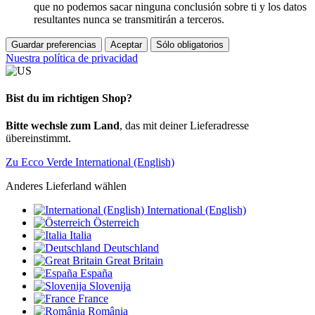
que no podemos sacar ninguna conclusión sobre ti y los datos
resultantes nunca se transmitirán a terceros.
Guardar preferencias
Aceptar
Sólo obligatorios
Nuestra política de privacidad
Bist du im richtigen Shop?
Bitte wechsle zum Land
, das mit deiner Lieferadresse
übereinstimmt.
Zu Ecco Verde International (English)
Anderes Lieferland wählen
International (English)
Österreich
Italia
Deutschland
Great Britain
España
Slovenija
France
România