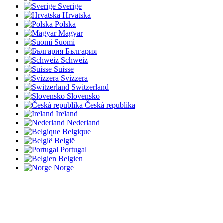
Sverige
Hrvatska
Polska
Magyar
Suomi
България
Schweiz
Suisse
Svizzera
Switzerland
Slovensko
Česká republika
Ireland
Nederland
Belgique
België
Portugal
Belgien
Norge