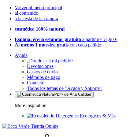
Volver al menú principal
al contenido
a la cesta de la compra
cosmética 100% natural
España: envío estándar gratuito
a partir de 54,90 €
Al menos 1 muestra gratis
con cada pedido
Ayuda
¿Dónde está mi pedido?
Devoluciones
Gastos de envío
Métodos de pago
Contacto
Todos los temas de "Ayuda y Soporte"
More inspiration
Detergentes Ecológicos & Más