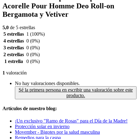
Acorelle Pour Homme Deo Roll-on
Bergamota y Vetiver
5,0
de 5 estrellas
5 estrellas
1
(100%)
4 estrellas
0
(0%)
3 estrellas
0
(0%)
2 estrellas
0
(0%)
1 estrella
0
(0%)
1
valoración
No hay valoraciones disponibles.
Sé la primera persona en escribir una valoración sobre este
producto.
Artículos de nuestro blog:
¡Un exclusivo "Ramo de Rosas" para el Día de la Madre!
Protección solar en invierno
Movember - Bigotes por la salud masculina
Remedios para la caspa