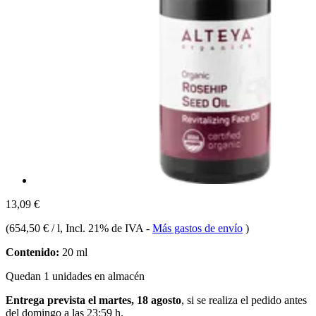
13,09 €
(
654,50 € / l
, Incl. 21% de IVA
-
Más gastos de envío
)
Contenido:
20 ml
Quedan 1 unidades en almacén
Entrega prevista el martes, 18 agosto
, si se realiza el pedido antes
del
domingo a las 23:59 h
.