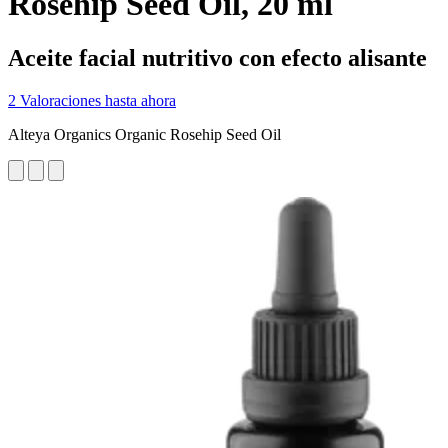
Rosehip Seed Oil, 20 ml
Aceite facial nutritivo con efecto alisante
2 Valoraciones hasta ahora
Alteya Organics Organic Rosehip Seed Oil