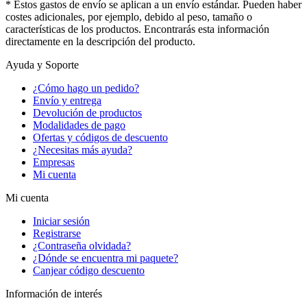
* Estos gastos de envío se aplican a un envío estándar. Pueden haber
costes adicionales, por ejemplo, debido al peso, tamaño o
características de los productos. Encontrarás esta información
directamente en la descripción del producto.
Ayuda y Soporte
¿Cómo hago un pedido?
Envío y entrega
Devolución de productos
Modalidades de pago
Ofertas y códigos de descuento
¿Necesitas más ayuda?
Empresas
Mi cuenta
Mi cuenta
Iniciar sesión
Registrarse
¿Contraseña olvidada?
¿Dónde se encuentra mi paquete?
Canjear código descuento
Información de interés