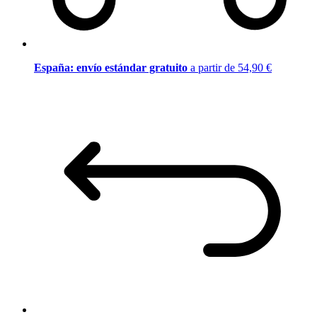
España: envío estándar gratuito
a partir de 54,90 €