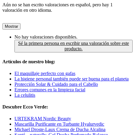
Aún no se han escrito valoraciones en español, pero hay 1
valoración en otro idioma.
Mostrar
No hay valoraciones disponibles.
Sé la primera persona en escribir una valoración sobre este
producto.
Artículos de nuestro blog:
El maquillaje perfecto con gafas
La higiene personal también puede ser buena para el planeta
Protección Solar & Cuidado para el Cabello
Errores comunes en la limpieza facial
La celulitis
Descubre Ecco Verde:
URTEKRAM Nordic Beauty
Mascarilla Purificante en Turbante Hyalurvedic
Michael Droste-Laux Crema de Ducha Alcalina
Santé – naturally. Gel Ducha Perfumado Balance