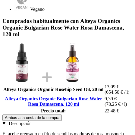
Vegano
Comprados habitualmente con Alteya Organics
Organic Bulgarian Rose Water Rosa Damascena,
120 ml
13,09 €
Alteya Organics Organic Rosehip Seed Oil, 20 ml
(654,50 € / l)
Alteya Organics Organic Bulgarian Rose Water
9,39 €
Rosa Damascena, 120 ml
(78,25 € / l)
Precio total:
22,48 €
Ambas a la cesta de la compra
Descripción
El aceite prensado en frío de semillas maduras de rosa mosqueta