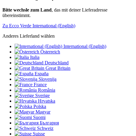
Bitte wechsle zum Land
, das mit deiner Lieferadresse
übereinstimmt.
Zu Ecco Verde International (English)
Anderes Lieferland wählen
International (English)
Österreich
Italia
Deutschland
Great Britain
España
Slovenija
France
România
Sverige
Hrvatska
Polska
Magyar
Suomi
България
Schweiz
Suisse