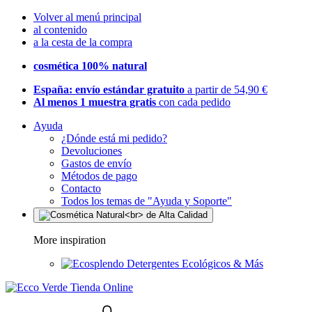
Volver al menú principal
al contenido
a la cesta de la compra
cosmética 100% natural
España: envío estándar gratuito
a partir de 54,90 €
Al menos 1 muestra gratis
con cada pedido
Ayuda
¿Dónde está mi pedido?
Devoluciones
Gastos de envío
Métodos de pago
Contacto
Todos los temas de "Ayuda y Soporte"
More inspiration
Detergentes Ecológicos & Más