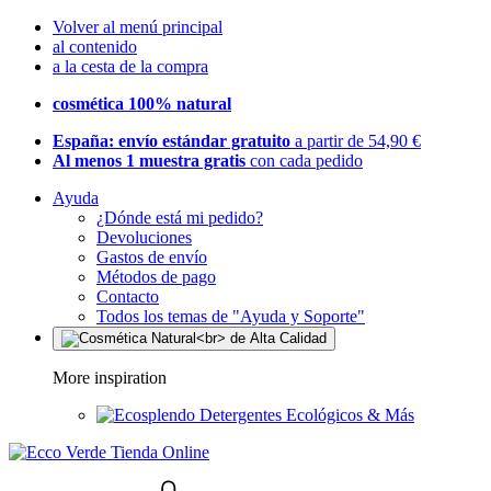
Volver al menú principal
al contenido
a la cesta de la compra
cosmética 100% natural
España: envío estándar gratuito
a partir de 54,90 €
Al menos 1 muestra gratis
con cada pedido
Ayuda
¿Dónde está mi pedido?
Devoluciones
Gastos de envío
Métodos de pago
Contacto
Todos los temas de "Ayuda y Soporte"
More inspiration
Detergentes Ecológicos & Más