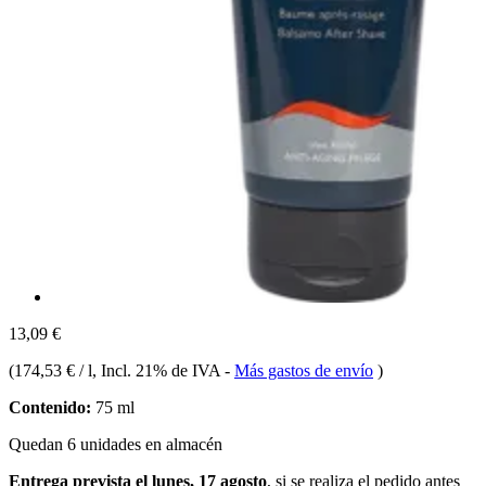
13,09 €
(
174,53 € / l
, Incl. 21% de IVA
-
Más gastos de envío
)
Contenido:
75 ml
Quedan 6 unidades en almacén
Entrega prevista el lunes, 17 agosto
, si se realiza el pedido antes