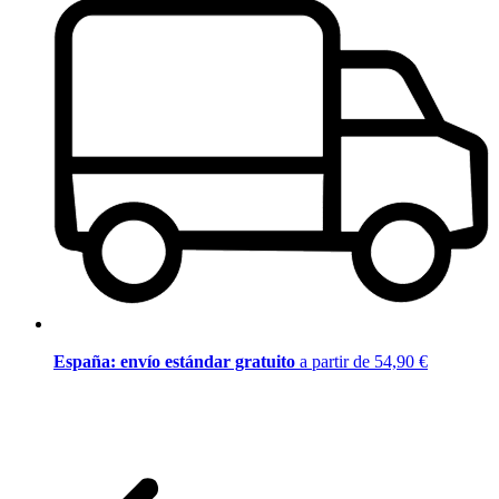
España: envío estándar gratuito
a partir de 54,90 €