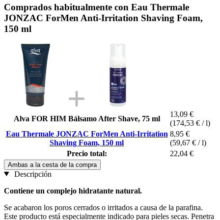
Comprados habitualmente con Eau Thermale
JONZAC ForMen Anti-Irritation Shaving Foam,
150 ml
13,09 €
Alva FOR HIM Bálsamo After Shave, 75 ml
(174,53 € / l)
Eau Thermale JONZAC ForMen Anti-Irritation
8,95 €
Shaving Foam, 150 ml
(59,67 € / l)
Precio total:
22,04 €
Ambas a la cesta de la compra
Descripción
Contiene un complejo hidratante natural.
Se acabaron los poros cerrados o irritados a causa de la parafina.
Este producto está especialmente indicado para pieles secas. Penetra