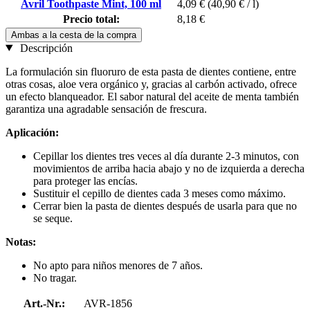
Avril Toothpaste Mint, 100 ml
4,09 €
(40,90 € / l)
Precio total:
8,18 €
Ambas a la cesta de la compra
Descripción
La formulación sin fluoruro de esta pasta de dientes contiene, entre
otras cosas, aloe vera orgánico y, gracias al carbón activado, ofrece
un efecto blanqueador. El sabor natural del aceite de menta también
garantiza una agradable sensación de frescura.
Aplicación:
Cepillar los dientes tres veces al día durante 2-3 minutos, con
movimientos de arriba hacia abajo y no de izquierda a derecha
para proteger las encías.
Sustituir el cepillo de dientes cada 3 meses como máximo.
Cerrar bien la pasta de dientes después de usarla para que no
se seque.
Notas:
No apto para niños menores de 7 años.
No tragar.
Art.-Nr.:
AVR-1856