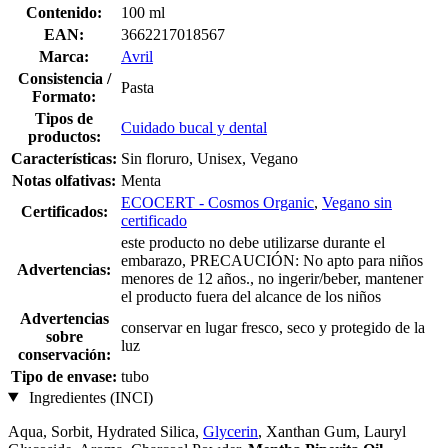
Contenido:
100 ml
EAN:
3662217018567
Marca:
Avril
Consistencia /
Pasta
Formato:
Tipos de
Cuidado bucal y dental
productos:
Características:
Sin floruro, Unisex, Vegano
Notas olfativas:
Menta
ECOCERT - Cosmos Organic
,
Vegano sin
Certificados:
certificado
este producto no debe utilizarse durante el
embarazo, PRECAUCIÓN: No apto para niños
Advertencias:
menores de 12 años., no ingerir/beber, mantener
el producto fuera del alcance de los niños
Advertencias
conservar en lugar fresco, seco y protegido de la
sobre
luz
conservación:
Tipo de envase:
tubo
Ingredientes (INCI)
Aqua, Sorbit, Hydrated Silica,
Glycerin
, Xanthan Gum, Lauryl