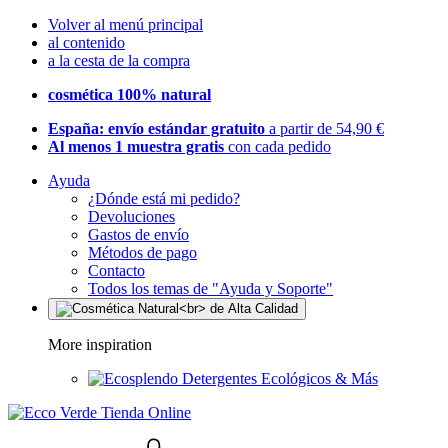
Volver al menú principal
al contenido
a la cesta de la compra
cosmética 100% natural
España: envío estándar gratuito
a partir de 54,90 €
Al menos 1 muestra gratis
con cada pedido
Ayuda
¿Dónde está mi pedido?
Devoluciones
Gastos de envío
Métodos de pago
Contacto
Todos los temas de "Ayuda y Soporte"
More inspiration
Detergentes Ecológicos & Más