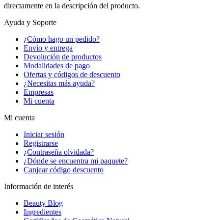
directamente en la descripción del producto.
Ayuda y Soporte
¿Cómo hago un pedido?
Envío y entrega
Devolución de productos
Modalidades de pago
Ofertas y códigos de descuento
¿Necesitas más ayuda?
Empresas
Mi cuenta
Mi cuenta
Iniciar sesión
Registrarse
¿Contraseña olvidada?
¿Dónde se encuentra mi paquete?
Canjear código descuento
Información de interés
Beauty Blog
Ingredientes