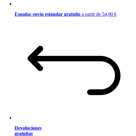
España: envío estándar gratuito
a partir de 54,90 €
Devoluciones
gratuitas