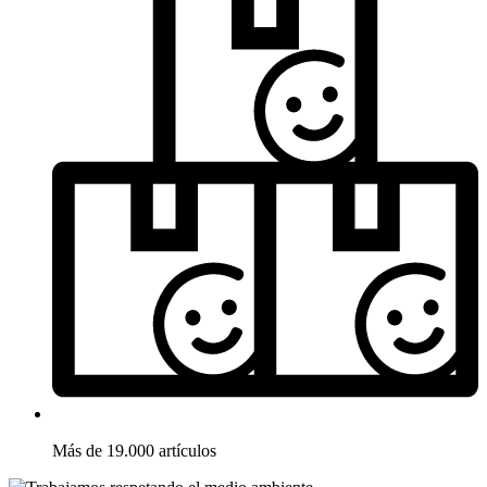
Más de 19.000 artículos