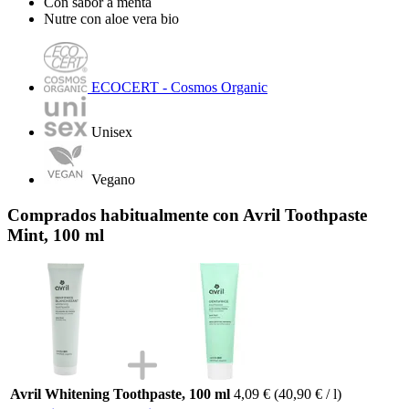
Con sabor a menta
Nutre con aloe vera bio
ECOCERT - Cosmos Organic
Unisex
Vegano
Comprados habitualmente con Avril Toothpaste
Mint, 100 ml
Avril Whitening Toothpaste, 100 ml
4,09 €
(40,90 € / l)