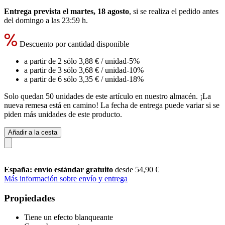
Entrega prevista el martes, 18 agosto
, si se realiza el pedido antes
del
domingo a las 23:59 h
.
Descuento por cantidad disponible
a partir de 2 sólo
3,88 €
/ unidad
-5%
a partir de 3 sólo
3,68 €
/ unidad
-10%
a partir de 6 sólo
3,35 €
/ unidad
-18%
Solo quedan 50 unidades de este artículo en nuestro almacén. ¡La
nueva remesa está en camino! La fecha de entrega puede variar si se
piden más unidades de este producto.
Añadir a la cesta
España: envío estándar gratuito
desde 54,90 €
Más información sobre envío y entrega
Propiedades
Tiene un efecto blanqueante