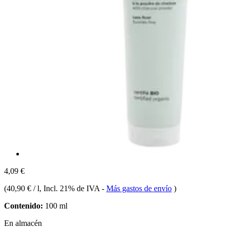
4,09 €
(
40,90 € / l
, Incl. 21% de IVA
-
Más gastos de envío
)
Contenido:
100 ml
En almacén