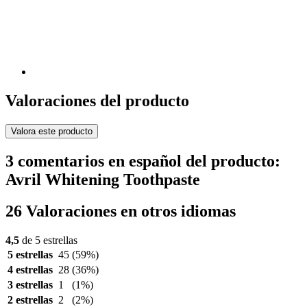
Valoraciones del producto
Valora este producto
3 comentarios en español del producto:
Avril Whitening Toothpaste
26 Valoraciones en otros idiomas
4,5
de 5 estrellas
5 estrellas
45
(59%)
4 estrellas
28
(36%)
3 estrellas
1
(1%)
2 estrellas
2
(2%)