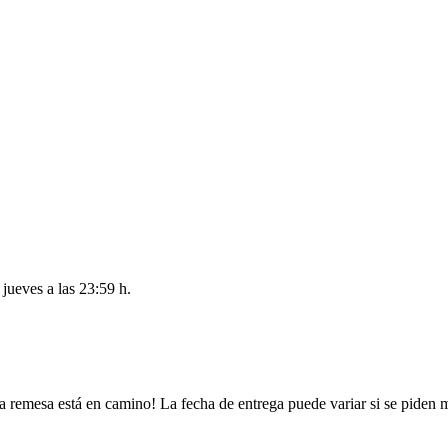
l
jueves a las 23:59 h
.
a remesa está en camino! La fecha de entrega puede variar si se piden 