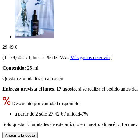
29,49 €
(
1.179,60 € / l
, Incl. 21% de IVA
-
Más gastos de envío
)
Contenido:
25 ml
Quedan 3 unidades en almacén
Entrega prevista el lunes, 17 agosto
, si se realiza el pedido antes de
Descuento por cantidad disponible
a partir de 2 sólo
27,42 €
/ unidad
-7%
Solo quedan 3 unidades de este artículo en nuestro almacén. ¡La nuev
Añadir a la cesta