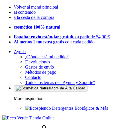
Volver al menú principal
al contenido
a la cesta de la compra
cosmética 100% natural
España: envío estándar gratuito
a partir de 54,90 €
Al menos 1 muestra gratis
con cada pedido
Ayuda
¿Dónde está mi pedido?
Devoluciones
Gastos de envío
Métodos de pago
Contacto
Todos los temas de "Ayuda y Soporte"
More inspiration
Detergentes Ecológicos & Más