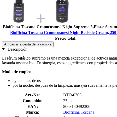
Biofficina Toscana Cronocosmesi Night Supreme 2-Phase Serum
Biofficina Toscana Cronocosmesi Night Bedside Cream, 250
Precio total:
Ambas a la cesta de la compra
Descripción
El sérum bifásico supremo es una mezcla excepcional de activos natural
lavanda toscana bio. En sinergia, estos ingredientes con propiedades 
Modo de empleo
agitar antes de usar
por la noche, después de la limpieza, masajea suavemente la piel
Art.-Nr.:
BTO-0303
Contenido:
25 ml
EAN:
8003140492300
Marca:
Biofficina Toscana