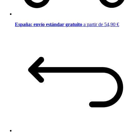
España: envío estándar gratuito
a partir de 54,90 €