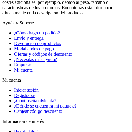
costes adicionales, por ejemplo, debido al peso, tamaño o
características de los productos. Encontrarás esta información
directamente en la descripción del producto.
Ayuda y Soporte
¿Cómo hago un pedido?
Envío y entrega
Devolución de productos
Modalidades de pago
Ofertas y códigos de descuento
¿Necesitas más ayuda?
Empresas
Mi cuenta
Mi cuenta
Iniciar sesión
Registrarse
¿Contraseña olvidada?
¿Dónde se encuentra mi paquete?
Canjear código descuento
Información de interés
Beauty Blog