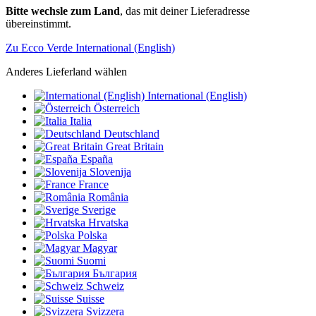
Bitte wechsle zum Land
, das mit deiner Lieferadresse
übereinstimmt.
Zu Ecco Verde International (English)
Anderes Lieferland wählen
International (English)
Österreich
Italia
Deutschland
Great Britain
España
Slovenija
France
România
Sverige
Hrvatska
Polska
Magyar
Suomi
България
Schweiz
Suisse
Svizzera