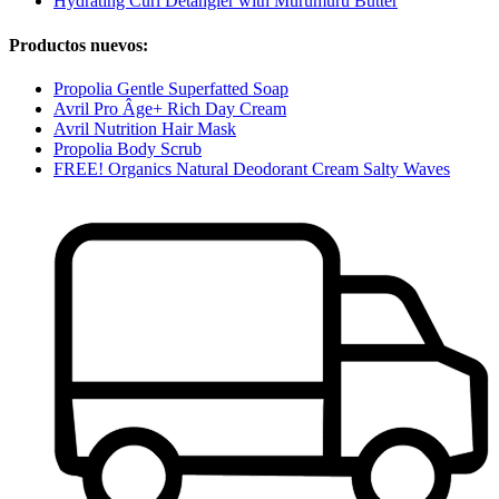
Hydrating Curl Detangler with Murumuru Butter
Productos nuevos:
Propolia Gentle Superfatted Soap
Avril Pro Âge+ Rich Day Cream
Avril Nutrition Hair Mask
Propolia Body Scrub
FREE! Organics Natural Deodorant Cream Salty Waves