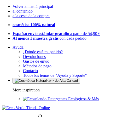
Volver al menú principal
al contenido
a la cesta de la compra
cosmética 100% natural
España: envío estándar gratuito
a partir de 54,90 €
Al menos 1 muestra gratis
con cada pedido
Ayuda
¿Dónde está mi pedido?
Devoluciones
Gastos de envío
Métodos de pago
Contacto
Todos los temas de "Ayuda y Soporte"
More inspiration
Detergentes Ecológicos & Más