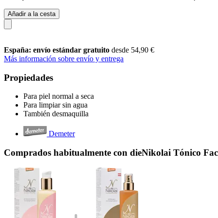
Añadir a la cesta
España: envío estándar gratuito
desde 54,90 €
Más información sobre envío y entrega
Propiedades
Para piel normal a seca
Para limpiar sin agua
También desmaquilla
Demeter
Comprados habitualmente con dieNikolai Tónico Faci