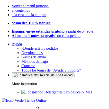
Volver al menú principal
al contenido
a la cesta de la compra
cosmética 100% natural
España: envío estándar gratuito
a partir de 54,90 €
Al menos 1 muestra gratis
con cada pedido
Ayuda
¿Dónde está mi pedido?
Devoluciones
Gastos de envío
Métodos de pago
Contacto
Todos los temas de "Ayuda y Soporte"
More inspiration
Detergentes Ecológicos & Más