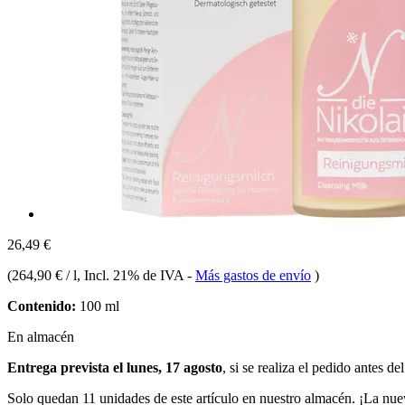
26,49 €
(
264,90 € / l
, Incl. 21% de IVA
-
Más gastos de envío
)
Contenido:
100 ml
En almacén
Entrega prevista el lunes, 17 agosto
, si se realiza el pedido antes de
Solo quedan 11 unidades de este artículo en nuestro almacén. ¡La nue