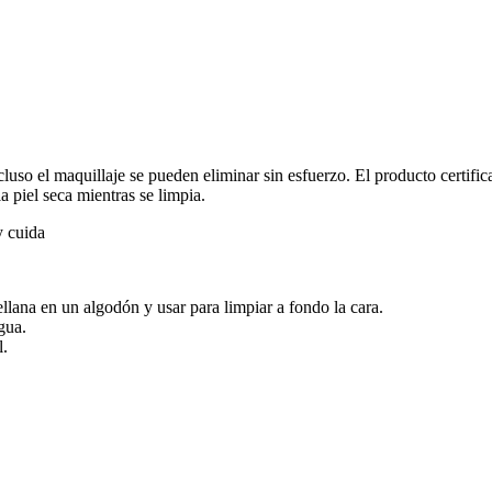
ncluso el maquillaje se pueden eliminar sin esfuerzo. El producto certif
a piel seca mientras se limpia.
y cuida
lana en un algodón y usar para limpiar a fondo la cara.
gua.
l.