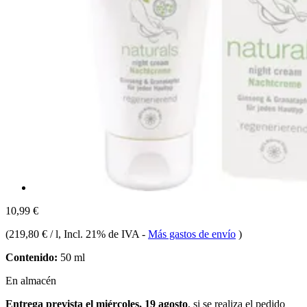
10,99 €
(
219,80 € / l
, Incl. 21% de IVA
-
Más gastos de envío
)
Contenido:
50 ml
En almacén
Entrega prevista el miércoles, 19 agosto
, si se realiza el pedido