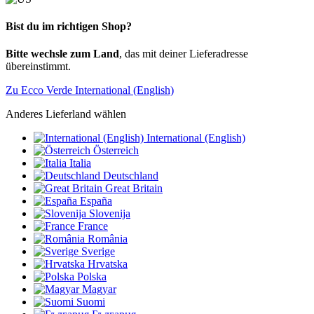
Bist du im richtigen Shop?
Bitte wechsle zum Land
, das mit deiner Lieferadresse
übereinstimmt.
Zu Ecco Verde International (English)
Anderes Lieferland wählen
International (English)
Österreich
Italia
Deutschland
Great Britain
España
Slovenija
France
România
Sverige
Hrvatska
Polska
Magyar
Suomi