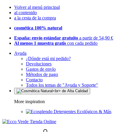
Volver al menú principal
al contenido
a la cesta de la compra
cosmética 100% natural
España: envío estándar gratuito
a partir de 54,90 €
Al menos 1 muestra gratis
con cada pedido
Ayuda
¿Dónde está mi pedido?
Devoluciones
Gastos de envío
Métodos de pago
Contacto
Todos los temas de "Ayuda y Soporte"
More inspiration
Detergentes Ecológicos & Más