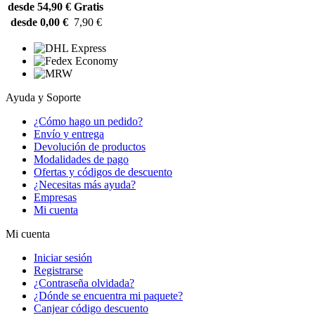
desde 54,90 €
Gratis
desde 0,00 €
7,90 €
Ayuda y Soporte
¿Cómo hago un pedido?
Envío y entrega
Devolución de productos
Modalidades de pago
Ofertas y códigos de descuento
¿Necesitas más ayuda?
Empresas
Mi cuenta
Mi cuenta
Iniciar sesión
Registrarse
¿Contraseña olvidada?
¿Dónde se encuentra mi paquete?
Canjear código descuento