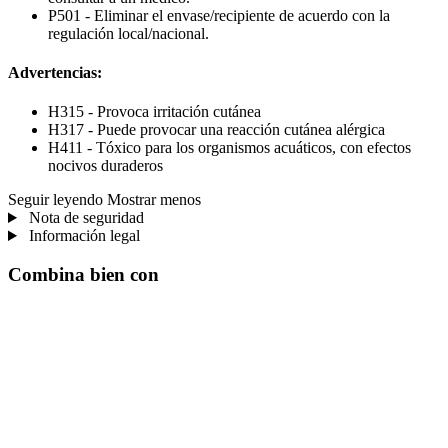
P501 - Eliminar el envase/recipiente de acuerdo con la
regulación local/nacional.
Advertencias:
H315 - Provoca irritación cutánea
H317 - Puede provocar una reacción cutánea alérgica
H411 - Tóxico para los organismos acuáticos, con efectos
nocivos duraderos
Seguir leyendo
Mostrar menos
Nota de seguridad
Información legal
Combina bien con