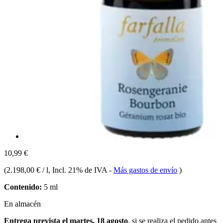
10,99 €
(
2.198,00 € / l
, Incl. 21% de IVA
-
Más gastos de envío
)
Contenido:
5 ml
En almacén
Entrega prevista el martes, 18 agosto
, si se realiza el pedido antes