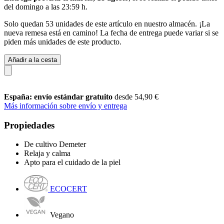
del
domingo a las 23:59 h
.
Solo quedan 53 unidades de este artículo en nuestro almacén. ¡La
nueva remesa está en camino! La fecha de entrega puede variar si se
piden más unidades de este producto.
Añadir a la cesta
España: envío estándar gratuito
desde 54,90 €
Más información sobre envío y entrega
Propiedades
De cultivo Demeter
Relaja y calma
Apto para el cuidado de la piel
ECOCERT
Vegano