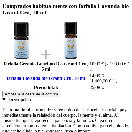
Comprados habitualmente con farfalla Lavanda bio
Grand Cru, 10 ml
farfalla Geranio Bourbon Bio Grand Cru,
10,99 €
(2.198,00 € /
5 ml
l)
14,09 €
farfalla Lavanda bio Grand Cru, 10 ml
(1.409,00 € / l)
Precio total:
25,08 €
Ambas a la cesta de la compra
Descripción
El aroma floral, encantador y femenino de este aceite esencial apoya
inmediatamente la relajación del cuerpo, la mente y el alma. Al
mismo tiempo, favporece la paciencia y la fuerza. Crea una
atmósfera armoniosa en la habitación. Como aditivo para el cuidado,
este aceite alivia la piel estresada, seca o impura.