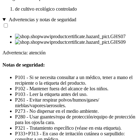
de cultivo ecológico controlado
Advertencias y notas de seguridad
Advertencia: atención
Notas de seguridad:
P101 - Si se necesita consultar a un médico, tener a mano el
recipiente o la etiqueta del producto.
P102 - Mantener fuera del alcance de los niños.
P103 - Leer la etiqueta antes del uso.
P261 - Evitar respirar polvos/humos/gases/
nieblas/vapores/aerosoles.
P273 - No dispersar en el medio ambiente.
P280 - Usar guantes/ropa de protección/equipo de protección
para los ojos/la cara.
P321 - Tratamiento específico (véase en esta etiqueta).
P333+P313 - En caso de irritación cutánea o sarpullido:
consultar a un médico.