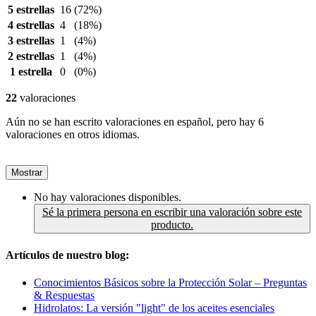
5 estrellas
16
(72%)
4 estrellas
4
(18%)
3 estrellas
1
(4%)
2 estrellas
1
(4%)
1 estrella
0
(0%)
22
valoraciones
Aún no se han escrito valoraciones en español, pero hay 6
valoraciones en otros idiomas.
Mostrar
No hay valoraciones disponibles.
Sé la primera persona en escribir una valoración sobre este
producto.
Artículos de nuestro blog:
Conocimientos Básicos sobre la Protección Solar – Preguntas
& Respuestas
Hidrolatos: La versión "light" de los aceites esenciales