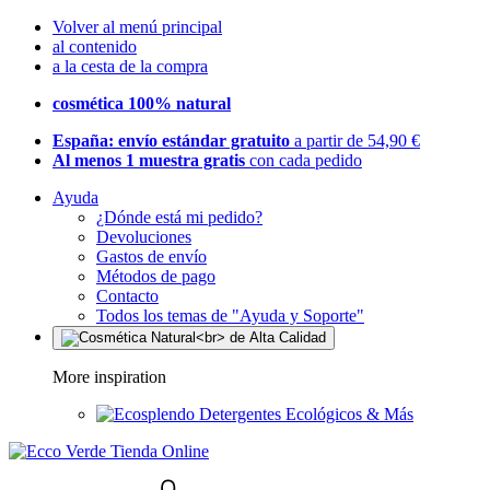
Volver al menú principal
al contenido
a la cesta de la compra
cosmética 100% natural
España: envío estándar gratuito
a partir de 54,90 €
Al menos 1 muestra gratis
con cada pedido
Ayuda
¿Dónde está mi pedido?
Devoluciones
Gastos de envío
Métodos de pago
Contacto
Todos los temas de "Ayuda y Soporte"
More inspiration
Detergentes Ecológicos & Más