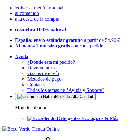
Volver al menú principal
al contenido
a la cesta de la compra
cosmética 100% natural
España: envío estándar gratuito
a partir de 54,90 €
Al menos 1 muestra gratis
con cada pedido
Ayuda
¿Dónde está mi pedido?
Devoluciones
Gastos de envío
Métodos de pago
Contacto
Todos los temas de "Ayuda y Soporte"
More inspiration
Detergentes Ecológicos & Más