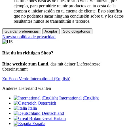
las funciones básicas de nuestro sitio web. Se utilizan, por
ejemplo, para permitirte reunir productos en tu cesta de la
compra o iniciar sesión en tu cuenta de cliente. Esto significa
que no podemos sacar ninguna conclusión sobre ti y los datos
resultantes nunca se transmitirán a terceros.
Guardar preferencias
Aceptar
Sólo obligatorios
Nuestra política de privacidad
Bist du im richtigen Shop?
Bitte wechsle zum Land
, das mit deiner Lieferadresse
übereinstimmt.
Zu Ecco Verde International (English)
Anderes Lieferland wählen
International (English)
Österreich
Italia
Deutschland
Great Britain
España