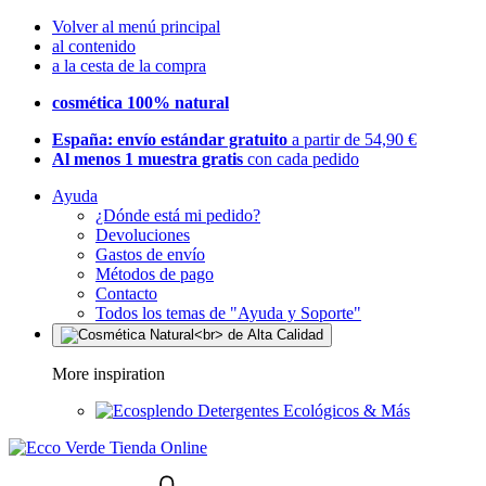
Volver al menú principal
al contenido
a la cesta de la compra
cosmética 100% natural
España: envío estándar gratuito
a partir de 54,90 €
Al menos 1 muestra gratis
con cada pedido
Ayuda
¿Dónde está mi pedido?
Devoluciones
Gastos de envío
Métodos de pago
Contacto
Todos los temas de "Ayuda y Soporte"
More inspiration
Detergentes Ecológicos & Más