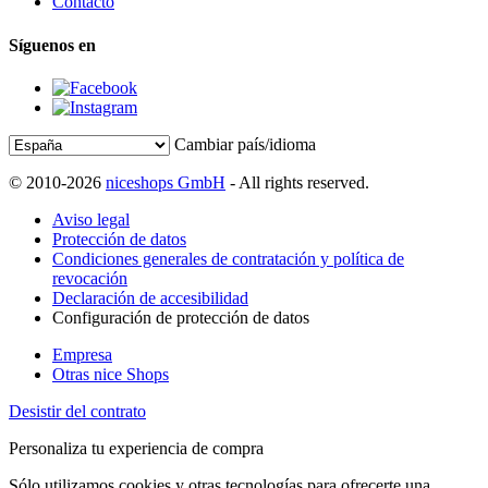
Contacto
Síguenos en
Cambiar país/idioma
© 2010-2026
niceshops GmbH
- All rights reserved.
Aviso legal
Protección de datos
Condiciones generales de contratación y política de
revocación
Declaración de accesibilidad
Configuración de protección de datos
Empresa
Otras nice Shops
Desistir del contrato
Personaliza tu experiencia de compra
Sólo utilizamos cookies y otras tecnologías para ofrecerte una