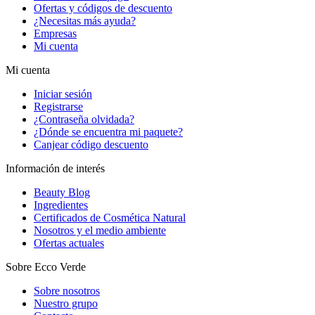
Ofertas y códigos de descuento
¿Necesitas más ayuda?
Empresas
Mi cuenta
Mi cuenta
Iniciar sesión
Registrarse
¿Contraseña olvidada?
¿Dónde se encuentra mi paquete?
Canjear código descuento
Información de interés
Beauty Blog
Ingredientes
Certificados de Cosmética Natural
Nosotros y el medio ambiente
Ofertas actuales
Sobre Ecco Verde
Sobre nosotros
Nuestro grupo