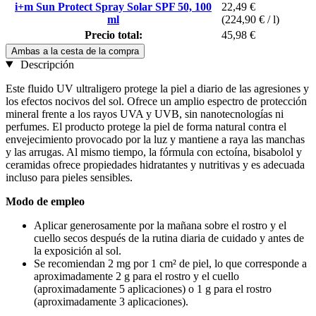
i+m Sun Protect Spray Solar SPF 50, 100
22,49 €
ml
(224,90 € / l)
Precio total:
45,98 €
Ambas a la cesta de la compra
Descripción
Este fluido UV ultraligero protege la piel a diario de las agresiones y
los efectos nocivos del sol. Ofrece un amplio espectro de protección
mineral frente a los rayos UVA y UVB, sin nanotecnologías ni
perfumes. El producto protege la piel de forma natural contra el
envejecimiento provocado por la luz y mantiene a raya las manchas
y las arrugas. Al mismo tiempo, la fórmula con ectoína, bisabolol y
ceramidas ofrece propiedades hidratantes y nutritivas y es adecuada
incluso para pieles sensibles.
Modo de empleo
Aplicar generosamente por la mañana sobre el rostro y el
cuello secos después de la rutina diaria de cuidado y antes de
la exposición al sol.
Se recomiendan 2 mg por 1 cm² de piel, lo que corresponde a
aproximadamente 2 g para el rostro y el cuello
(aproximadamente 5 aplicaciones) o 1 g para el rostro
(aproximadamente 3 aplicaciones).