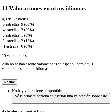
11 Valoraciones en otros idiomas
4,3
de 5 estrellas
5 estrellas
9
(60%)
4 estrellas
3
(20%)
3 estrellas
1
(6%)
2 estrellas
2
(13%)
1 estrella
0
(0%)
15
valoraciones
Aún no se han escrito valoraciones en español, pero hay 11
valoraciones en otros idiomas.
Mostrar
No hay valoraciones disponibles.
Sé la primera persona en escribir una valoración sobre este
producto.
Artículos de nuestro blog: