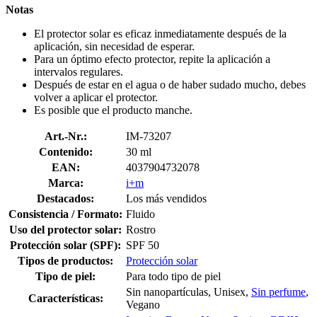
Notas
El protector solar es eficaz inmediatamente después de la
aplicación, sin necesidad de esperar.
Para un óptimo efecto protector, repite la aplicación a
intervalos regulares.
Después de estar en el agua o de haber sudado mucho, debes
volver a aplicar el protector.
Es posible que el producto manche.
Art.-Nr.:
IM-73207
Contenido:
30 ml
EAN:
4037904732078
Marca:
i+m
Destacados:
Los más vendidos
Consistencia / Formato:
Fluido
Uso del protector solar:
Rostro
Protección solar (SPF):
SPF 50
Tipos de productos:
Protección solar
Tipo de piel:
Para todo tipo de piel
Sin nanopartículas, Unisex,
Sin perfume
,
Características:
Vegano