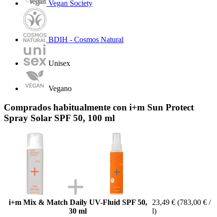
Vegan Society
BDIH - Cosmos Natural
Unisex
Vegano
Comprados habitualmente con i+m Sun Protect
Spray Solar SPF 50, 100 ml
i+m Mix & Match Daily UV-Fluid SPF 50,
23,49 €
(783,00 € /
30 ml
l)