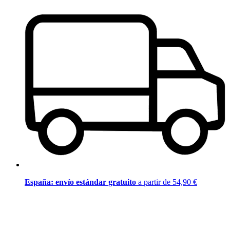
España: envío estándar gratuito
a partir de 54,90 €