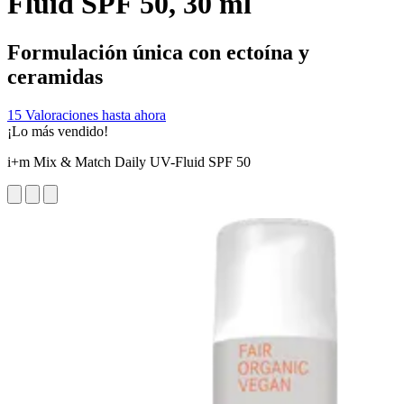
Fluid SPF 50, 30 ml
Formulación única con ectoína y
ceramidas
15 Valoraciones hasta ahora
¡Lo más vendido!
i+m Mix & Match Daily UV-Fluid SPF 50