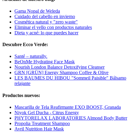
Gama Nopal de Weleda
Cuidado del cabello en invierno
Cosmética natural y "zero waste"
Eliminar el vello con productos naturales
Dieta y acné: lo que puedes hacer
Descubre Ecco Verde:
Santé – naturally.
BeOnMe Hydrating Face Mask
Nourish London Balance Detoxifying Cleanser
GRN [GRÜN] Energy Shampoo Coffee & Olive
LES BAUMES DU HIBOU "Sommeil Paisible" Bálsamo
relajante
Productos nuevos:
Mascarilla de Tela Reafirmante EXO BOOST, Granada
Niyok Gel Ducha - Citrus Energy
PHYTORELAX LABORATORIES Almond Body Butter
Propolia Treatment Shampoo
Avril Nutrition Hair Mask