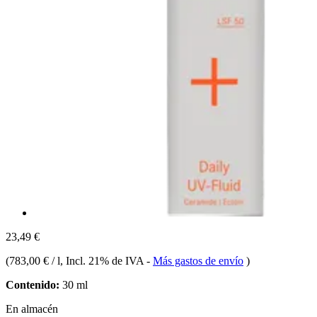
23,49 €
(
783,00 € / l
, Incl. 21% de IVA
-
Más gastos de envío
)
Contenido:
30 ml
En almacén