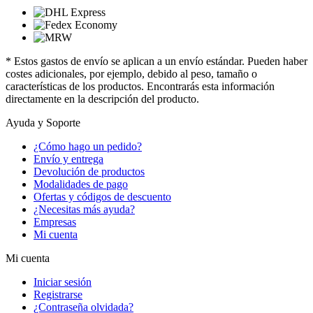
* Estos gastos de envío se aplican a un envío estándar. Pueden haber
costes adicionales, por ejemplo, debido al peso, tamaño o
características de los productos. Encontrarás esta información
directamente en la descripción del producto.
Ayuda y Soporte
¿Cómo hago un pedido?
Envío y entrega
Devolución de productos
Modalidades de pago
Ofertas y códigos de descuento
¿Necesitas más ayuda?
Empresas
Mi cuenta
Mi cuenta
Iniciar sesión
Registrarse
¿Contraseña olvidada?