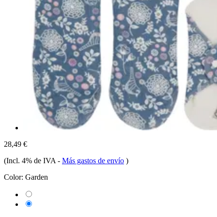
28,49 €
(Incl. 4% de IVA
-
Más gastos de envío
)
Color:
Garden