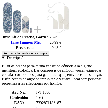
Imse Kit de Prueba, Garden
28,49 €
Imse Tampon Mix
20,99 €
Precio total:
49,48 €
Ambas a la cesta de la compra
Descripción
El kit de prueba permite una transición cómoda a la higiene
menstrual ecológica. Las compresas de algodón vienen equipadas
con alas con botones, para garantizar que permanecen en su lugar.
Están hechas de algodón transpirable y suave, ideal para personas
propensas a las infecciones por hongos.
Art.-Nr.:
IVI-1850
Contenido:
1 set
EAN:
7392871182187