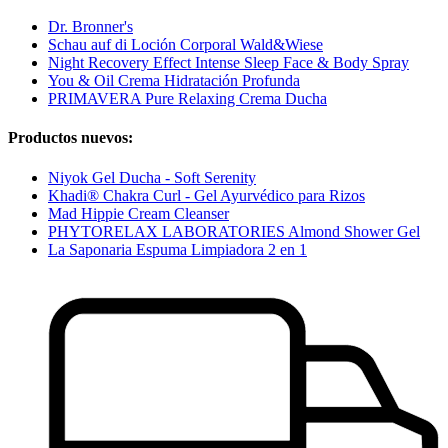
Dr. Bronner's
Schau auf di Loción Corporal Wald&Wiese
Night Recovery Effect Intense Sleep Face & Body Spray
You & Oil Crema Hidratación Profunda
PRIMAVERA Pure Relaxing Crema Ducha
Productos nuevos:
Niyok Gel Ducha - Soft Serenity
Khadi® Chakra Curl - Gel Ayurvédico para Rizos
Mad Hippie Cream Cleanser
PHYTORELAX LABORATORIES Almond Shower Gel
La Saponaria Espuma Limpiadora 2 en 1