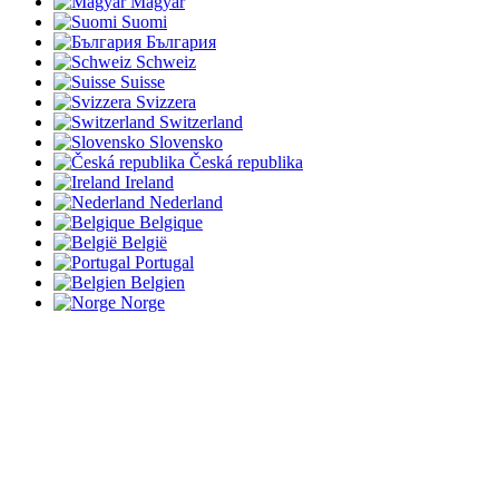
Magyar
Suomi
България
Schweiz
Suisse
Svizzera
Switzerland
Slovensko
Česká republika
Ireland
Nederland
Belgique
België
Portugal
Belgien
Norge