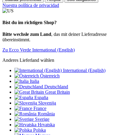
Nuestra política de privacidad
Bist du im richtigen Shop?
Bitte wechsle zum Land
, das mit deiner Lieferadresse
übereinstimmt.
Zu Ecco Verde International (English)
Anderes Lieferland wählen
International (English)
Österreich
Italia
Deutschland
Great Britain
España
Slovenija
France
România
Sverige
Hrvatska
Polska