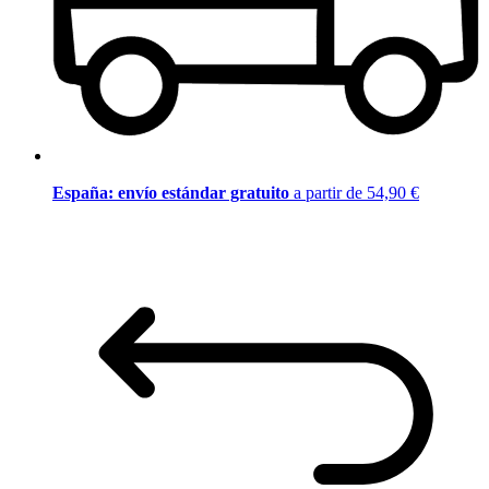
España: envío estándar gratuito
a partir de 54,90 €