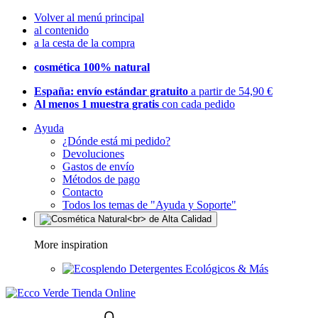
Volver al menú principal
al contenido
a la cesta de la compra
cosmética 100% natural
España: envío estándar gratuito
a partir de 54,90 €
Al menos 1 muestra gratis
con cada pedido
Ayuda
¿Dónde está mi pedido?
Devoluciones
Gastos de envío
Métodos de pago
Contacto
Todos los temas de "Ayuda y Soporte"
More inspiration
Detergentes Ecológicos & Más