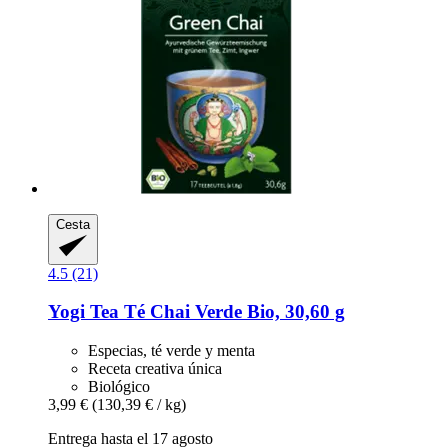
Cesta
4.5 (21)
Yogi Tea
Té Chai Verde Bio, 30,60 g
Especias, té verde y menta
Receta creativa única
Biológico
3,99 €
(130,39 € / kg)
Entrega hasta el 17 agosto