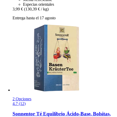
Especias orientales
3,99 €
(130,39 € / kg)
Entrega hasta el 17 agosto
2 Opciones
4.7 (12)
Sonnentor
Té Equilibrio Ácido-​Base, Bolsitas,