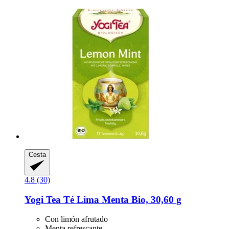
Cesta
4.8 (30)
Yogi Tea
Té Lima Menta Bio, 30,60 g
Con limón afrutado
Menta refrescante