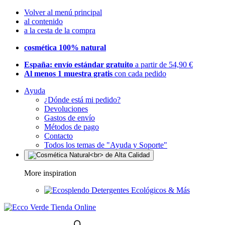
Volver al menú principal
al contenido
a la cesta de la compra
cosmética 100% natural
España: envío estándar gratuito
a partir de 54,90 €
Al menos 1 muestra gratis
con cada pedido
Ayuda
¿Dónde está mi pedido?
Devoluciones
Gastos de envío
Métodos de pago
Contacto
Todos los temas de "Ayuda y Soporte"
More inspiration
Detergentes Ecológicos & Más