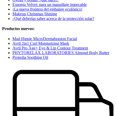
Esponja Velvet: para un maquillaje impecable
¡La nueva frontera del embalaje ecológico!
Makeup Christmas Shining
¿Qué deberías saber acerca de la protección solar?
Productos nuevos:
Mad Hippie MicroDermabrasion Facial
Avril 2in1 Curl Moisturizing Mask
Avril Pro Âge+ Eye & Lip Contour Treatment
PHYTORELAX LABORATORIES Almond Body Butter
Propolia Soothing Oil