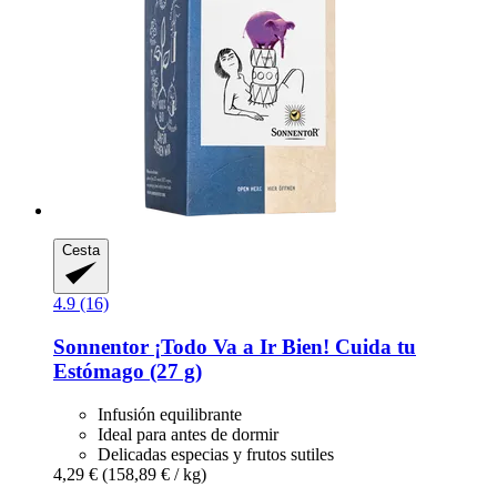
Cesta
4.9 (16)
Sonnentor
¡Todo Va a Ir Bien! Cuida tu
Estómago (27 g)
Infusión equilibrante
Ideal para antes de dormir
Delicadas especias y frutos sutiles
4,29 €
(158,89 € / kg)