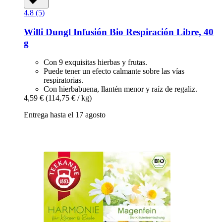
4.8 (5)
Willi Dungl
Infusión Bio Respiración Libre, 40
g
Con 9 exquisitas hierbas y frutas.
Puede tener un efecto calmante sobre las vías
respiratorias.
Con hierbabuena, llantén menor y raíz de regaliz.
4,59 €
(114,75 € / kg)
Entrega hasta el 17 agosto