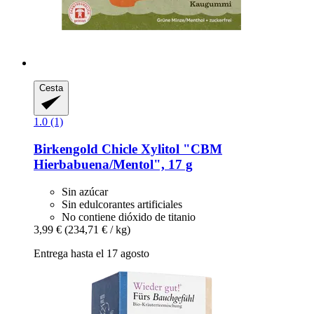
Cesta
1.0 (1)
Birkengold
Chicle Xylitol "CBM
Hierbabuena/Mentol", 17 g
Sin azúcar
Sin edulcorantes artificiales
No contiene dióxido de titanio
3,99 €
(234,71 € / kg)
Entrega hasta el 17 agosto