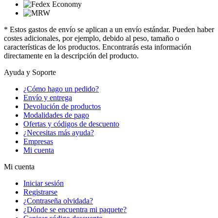
* Estos gastos de envío se aplican a un envío estándar. Pueden haber
costes adicionales, por ejemplo, debido al peso, tamaño o
características de los productos. Encontrarás esta información
directamente en la descripción del producto.
Ayuda y Soporte
¿Cómo hago un pedido?
Envío y entrega
Devolución de productos
Modalidades de pago
Ofertas y códigos de descuento
¿Necesitas más ayuda?
Empresas
Mi cuenta
Mi cuenta
Iniciar sesión
Registrarse
¿Contraseña olvidada?
¿Dónde se encuentra mi paquete?