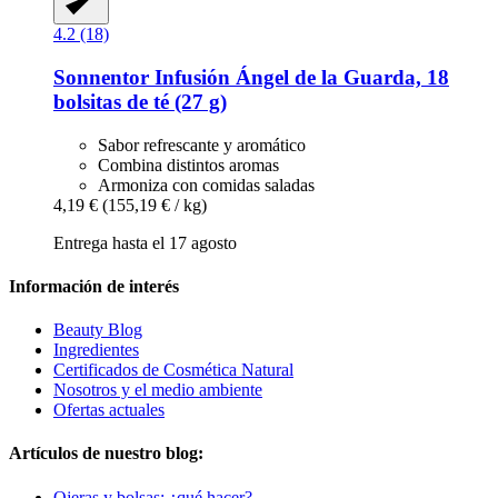
4.2 (18)
Sonnentor
Infusión Ángel de la Guarda, 18
bolsitas de té (27 g)
Sabor refrescante y aromático
Combina distintos aromas
Armoniza con comidas saladas
4,19 €
(155,19 € / kg)
Entrega hasta el 17 agosto
Información de interés
Beauty Blog
Ingredientes
Certificados de Cosmética Natural
Nosotros y el medio ambiente
Ofertas actuales
Artículos de nuestro blog:
Ojeras y bolsas: ¿qué hacer?