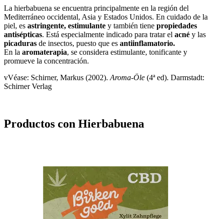
La hierbabuena se encuentra
principalmente en la región del
Mediterráneo occidental, Asia y Estados Unidos. En cuidado de la
piel, es
astringente, estimulante
y también tiene
propiedades
antisépticas
. Está especialmente indicado para tratar el
acné
y las
picaduras
de insectos, puesto que es
antiinflamatorio.
En la
aromaterapia
, se considera estimulante, tonificante y
promueve la concentración.
vVéase: Schirner, Markus (2002).
Aroma-Öle
(4ª ed). Darmstadt:
Schirner Verlag
Productos con Hierbabuena