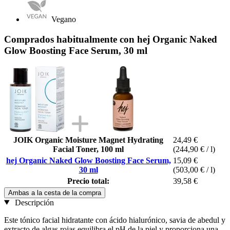
Vegano
Comprados habitualmente con hej Organic Naked
Glow Boosting Face Serum, 30 ml
JOIK Organic Moisture Magnet Hydrating
24,49 €
Facial Toner, 100 ml
(244,90 € / l)
hej Organic Naked Glow Boosting Face Serum,
15,09 €
30 ml
(503,00 € / l)
Precio total:
39,58 €
Ambas a la cesta de la compra
Descripción
Este tónico facial hidratante con ácido hialurónico, savia de abedul y
extracto de algas rojas equilibra el pH de la piel y proporciona una