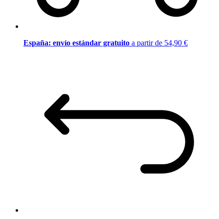
España: envío estándar gratuito
a partir de 54,90 €