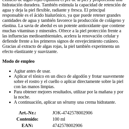
hidratación duradera. También estimula la capacidad de retención de
agua y deja la piel flexible, radiante y fresca. El principal
responsable es el ácido hialurónico, ya que puede retener grandes
cantidades de agua y también favorece la producción de colágeno y
elastina. La savia de abedul es un potente antioxidante que contiene
muchas vitaminas y minerales. Ofrece a la piel protección frente a
las influencias medioambientales, acelera la renovación celular y
defiende frente a los primeros signos de envejecimiento cutáneo.
Gracias al extracto de algas rojas, la piel también experimenta un
efecto elastizante y suavizante.
Modo de empleo
Agitar antes de usar.
Aplicar el tónico en un disco de algodón y frotar suavemente
sobre el rostro y el cuello o aplicar directamente sobre la piel
con las manos limpias.
Para obtener mejores resultados, utilizar por la mañana y por
la noche.
A continuación, aplicar un sérumy una crema hidratante.
Art.-Nr.:
JOK-4742578002906
Contenido:
100 ml
EAN:
4742578002906