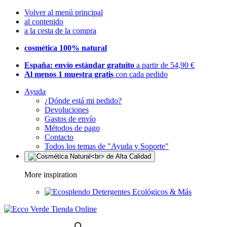
Volver al menú principal
al contenido
a la cesta de la compra
cosmética 100% natural
España: envío estándar gratuito
a partir de 54,90 €
Al menos 1 muestra gratis
con cada pedido
Ayuda
¿Dónde está mi pedido?
Devoluciones
Gastos de envío
Métodos de pago
Contacto
Todos los temas de "Ayuda y Soporte"
More inspiration
Detergentes Ecológicos & Más