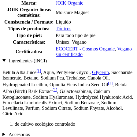
Marca:
JOIK Organic
JOIK Organic: líneas
Moisture Magnet
cosméticas:
Consistencia / Formato:
Líquido
Tipos de productos:
Tónicos
Tipo de piel:
Para todo tipo de piel
Características:
Unisex, Vegano
ECOCERT - Cosmos Organic
,
Vegano
Certificados:
sin certificado
Ingredientes (INCI)
[1]
Betula Alba Juice
, Aqua, Pentylene Glycol,
Glycerin
, Saccharide
Isomerate, Betaine, Sodium Pca, Trehalose, Canola Oil,
[1]
Hydrogenated Lecithin, Opuntia Ficus Indica Seed Oil
, Betula
[1]
Alba (Birch) Bark Extract
, Galactoarabinan, Calcium
Ketogluconate, Sodium Hyaluronate, Hydrolyzed Hyaluronic Acid,
Furcellaria Lumbricalis Extract, Sodium Benzoate, Sodium
Levulinate, Parfum, Sodium Citrate, Sodium Phytate, Alcohol,
Citric Acid
de cultivo ecológico controlado
Accesorios