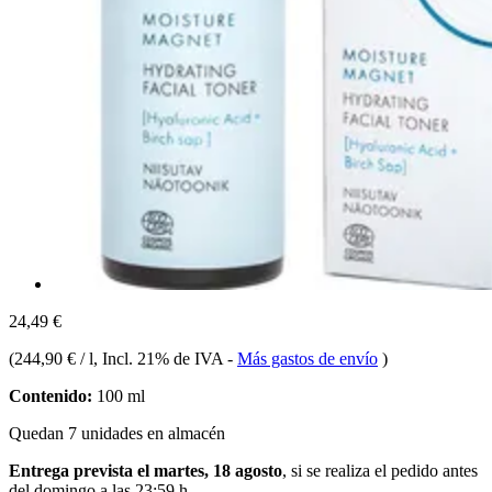
24,49 €
(
244,90 € / l
, Incl. 21% de IVA
-
Más gastos de envío
)
Contenido:
100 ml
Quedan 7 unidades en almacén
Entrega prevista el martes, 18 agosto
, si se realiza el pedido antes
del
domingo a las 23:59 h
.