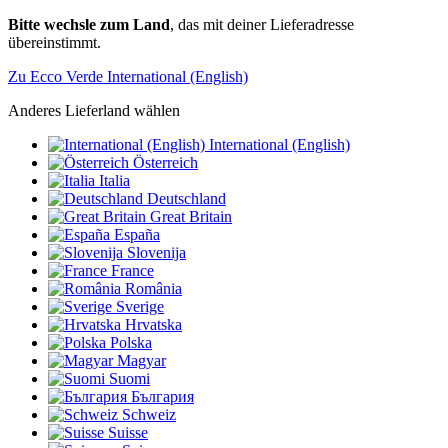
Bitte wechsle zum Land
, das mit deiner Lieferadresse
übereinstimmt.
Zu Ecco Verde International (English)
Anderes Lieferland wählen
International (English)
Österreich
Italia
Deutschland
Great Britain
España
Slovenija
France
România
Sverige
Hrvatska
Polska
Magyar
Suomi
България
Schweiz
Suisse