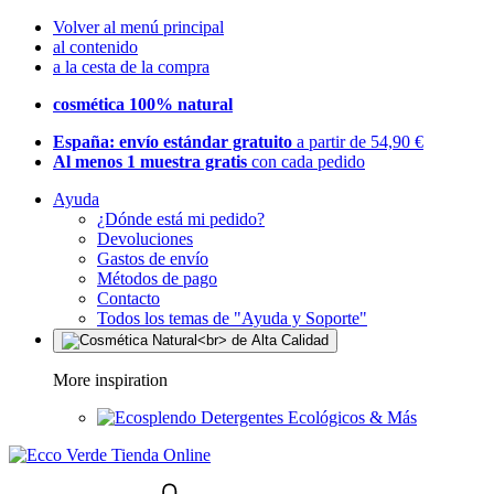
Volver al menú principal
al contenido
a la cesta de la compra
cosmética 100% natural
España: envío estándar gratuito
a partir de 54,90 €
Al menos 1 muestra gratis
con cada pedido
Ayuda
¿Dónde está mi pedido?
Devoluciones
Gastos de envío
Métodos de pago
Contacto
Todos los temas de "Ayuda y Soporte"
More inspiration
Detergentes Ecológicos & Más