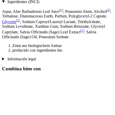
Ingredientes (INCI)
[1]
[2]
Aqua, Aloe Barbadensis Leaf Juice
, Potassium Alum, Alcohol
,
Trehalose, Diatomaceous Earth, Parfum, Polyglyceryl-2 Caprate,
[2]
Glycerin
, Sodium Caproyl/Lauroyl Lactate, Triethylcitrate,
Sodium Levulinate, Xanthan Gum, Sodium Benzoate, Glyceryl
[1]
Caprylate, Salvia Officinalis (Sage) Leaf Extract
, Salvia
Officinalis (Sage) Oil, Potassium Sorbate
Zutat aus biologischem Anbau
producido con ingredientes bio
Información legal
Combina bien con