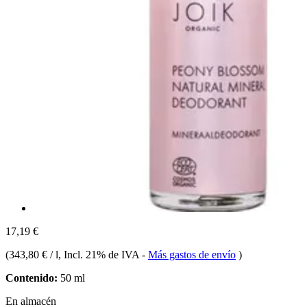
17,19 €
(
343,80 € / l
, Incl. 21% de IVA
-
Más gastos de envío
)
Contenido:
50 ml
En almacén