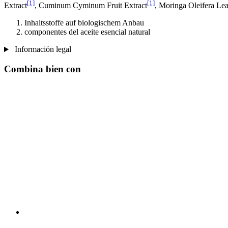
[1]
[1]
Extract
, Cuminum Cyminum Fruit Extract
, Moringa Oleifera Lea
Inhaltsstoffe auf biologischem Anbau
componentes del aceite esencial natural
Información legal
Combina bien con