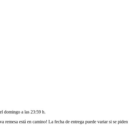
del
domingo a las 23:59 h
.
va remesa está en camino! La fecha de entrega puede variar si se piden