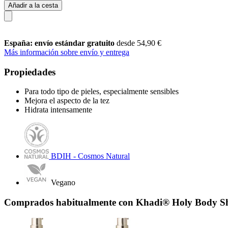
Añadir a la cesta
España: envío estándar gratuito
desde 54,90 €
Más información sobre envío y entrega
Propiedades
Para todo tipo de pieles, especialmente sensibles
Mejora el aspecto de la tez
Hidrata intensamente
BDIH - Cosmos Natural
Vegano
Comprados habitualmente con Khadi® Holy Body Sh