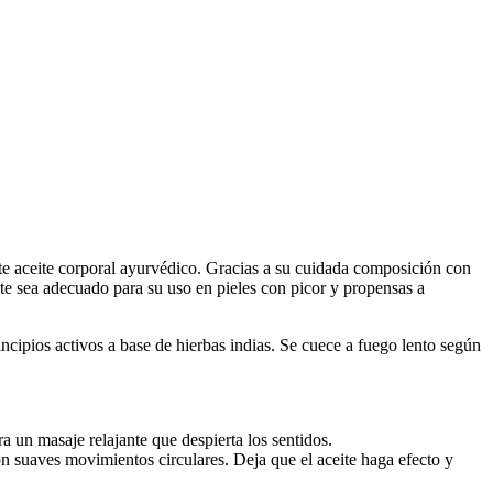
ste aceite corporal ayurvédico. Gracias a su cuidada composición con
ite sea adecuado para su uso en pieles con picor y propensas a
cipios activos a base de hierbas indias. Se cuece a fuego lento según
a un masaje relajante que despierta los sentidos.
on suaves movimientos circulares. Deja que el aceite haga efecto y