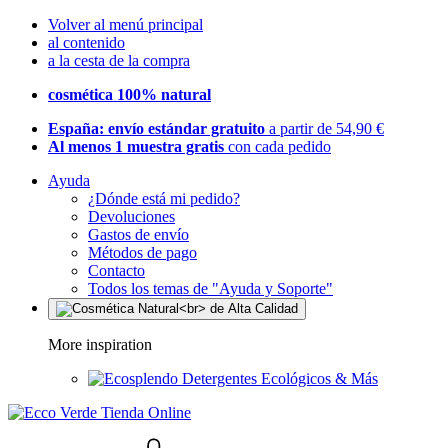
Volver al menú principal
al contenido
a la cesta de la compra
cosmética 100% natural
España: envío estándar gratuito
a partir de 54,90 €
Al menos 1 muestra gratis
con cada pedido
Ayuda
¿Dónde está mi pedido?
Devoluciones
Gastos de envío
Métodos de pago
Contacto
Todos los temas de "Ayuda y Soporte"
More inspiration
Detergentes Ecológicos & Más