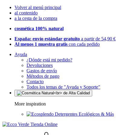
Volver al menú principal
al contenido
a la cesta de la compra
cosmética 100% natural
España: envío estándar gratuito
a partir de 54,90 €
Al menos 1 muestra gratis
con cada pedido
Ayuda
¿Dónde está mi pedido?
Devoluciones
Gastos de envío
Métodos de pago
Contacto
Todos los temas de "Ayuda y Soporte"
More inspiration
Detergentes Ecológicos & Más