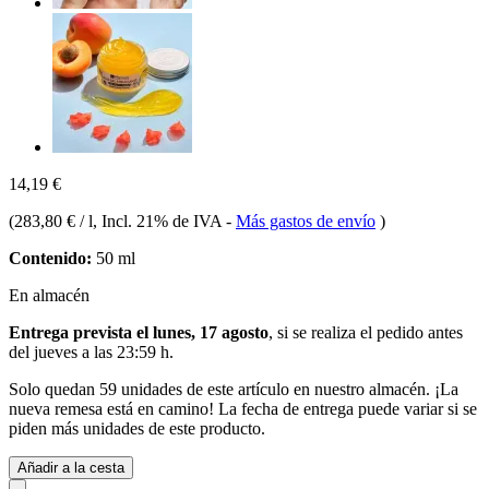
14,19 €
(
283,80 € / l
, Incl. 21% de IVA
-
Más gastos de envío
)
Contenido:
50 ml
En almacén
Entrega prevista el lunes, 17 agosto
, si se realiza el pedido antes
del
jueves a las 23:59 h
.
Solo quedan 59 unidades de este artículo en nuestro almacén. ¡La
nueva remesa está en camino! La fecha de entrega puede variar si se
piden más unidades de este producto.
Añadir a la cesta