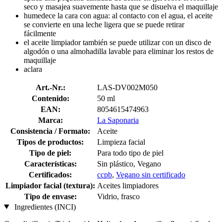
seco y masajea suavemente hasta que se disuelva el maquillaje
humedece la cara con agua: al contacto con el agua, el aceite
se convierte en una leche ligera que se puede retirar
fácilmente
el aceite limpiador también se puede utilizar con un disco de
algodón o una almohadilla lavable para eliminar los restos de
maquillaje
aclara
Art.-Nr.:
LAS-DV002M050
Contenido:
50 ml
EAN:
8054615474963
Marca:
La Saponaria
Consistencia / Formato:
Aceite
Tipos de productos:
Limpieza facial
Tipo de piel:
Para todo tipo de piel
Características:
Sin plástico, Vegano
Certificados:
ccpb
,
Vegano sin certificado
Limpiador facial (textura):
Aceites limpiadores
Tipo de envase:
Vidrio, frasco
Ingredientes (INCI)