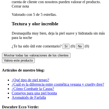
cuenta de cliente con nosotros pueden valorar el producto.
Cerrar nota
Valorado con 5 de 5 estrellas.
Textura y olor increíble
Desmaquilla muy bien, deja la piel suave y hidratada sin más
para la noche
¿Te ha sido útil este comentario?
(0)
(0)
Sí
No
Mostrar todas las valoraciones de los clientes
Valora este producto
Artículos de nuestro blog:
¿Qué tipo de piel tengo?
¿Cuál es la diferencia entre cosmética vegana y cruelty-free?
¿Cómo Combatir la Caspa?
Consejos para una piel bonita
Aromakids de Farfalla
Descubre Ecco Verde: