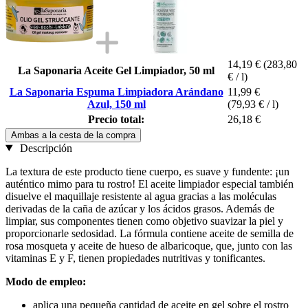
14,19 €
(283,80
La Saponaria Aceite Gel Limpiador, 50 ml
€ / l)
La Saponaria Espuma Limpiadora Arándano
11,99 €
Azul, 150 ml
(79,93 € / l)
Precio total:
26,18 €
Ambas a la cesta de la compra
Descripción
La textura de este producto tiene cuerpo, es suave y fundente: ¡un
auténtico mimo para tu rostro! El aceite limpiador especial también
disuelve el maquillaje resistente al agua gracias a las moléculas
derivadas de la caña de azúcar y los ácidos grasos. Además de
limpiar, sus componentes tienen como objetivo suavizar la piel y
proporcionarle sedosidad. La fórmula contiene aceite de semilla de
rosa mosqueta y aceite de hueso de albaricoque, que, junto con las
vitaminas E y F, tienen propiedades nutritivas y tonificantes.
Modo de empleo:
aplica una pequeña cantidad de aceite en gel sobre el rostro