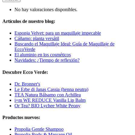
No hay valoraciones disponibles.
Artículos de nuestro blog:
Esponja Velvet: para un maquillaje impecable
Cáñamo: planta versátil
Buscando el Maquillaje Ideal: Guía de Maquillaje de
EccoVerde
El aluminio en los cosméticos
Navidades: ¿Tiempo de reflexión?
Descubre Ecco Verde:
Dr. Bronner's
Le Erbe di Janas Cassia (henna neutra)
TEA Natura Bálsamo con Achillea
i+m WE REDUCE Vanilla Lip Balm
Or Tea? BIO Lychee White Peony
Productos nuevos:
Propolia Gentle Shampoo
Propolia Body & Massage Oil