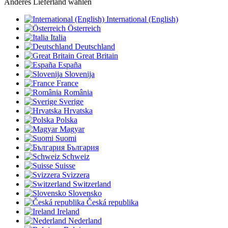
Anderes Lieferland wählen
International (English)
Österreich
Italia
Deutschland
Great Britain
España
Slovenija
France
România
Sverige
Hrvatska
Polska
Magyar
Suomi
България
Schweiz
Suisse
Svizzera
Switzerland
Slovensko
Česká republika
Ireland
Nederland