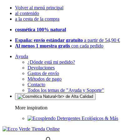
Volver al menú principal
al contenido
a la cesta de la compra
cosmética 100% natural
España: envío estándar gratuito
a partir de 54,90 €
Al menos 1 muestra gratis
con cada pedido
Ayuda
¿Dónde está mi pedido?
Devoluciones
Gastos de envío
Métodos de pago
Contacto
Todos los temas de "Ayuda y Soporte"
More inspiration
Detergentes Ecológicos & Más