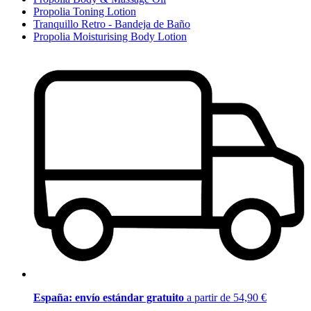
Propolia Toning Lotion
Tranquillo Retro - Bandeja de Baño
Propolia Moisturising Body Lotion
España: envío estándar gratuito
a partir de 54,90 €