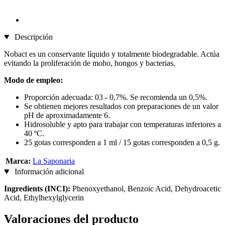
Descripción
Nobact es un conservante líquido y totalmente biodegradable. Actúa
evitando la proliferación de moho, hongos y bacterias.
Modo de empleo:
Proporción adecuada: 03 - 0,7%. Se recomienda un 0,5%.
Se obtienen mejores resultados con preparaciones de un valor
pH de aproximadamente 6.
Hidrosoluble y apto para trabajar con temperaturas inferiores a
40 ºC.
25 gotas corresponden a 1 ml / 15 gotas corresponden a 0,5 g.
Marca:
La Saponaria
Información adicional
Ingredients (INCI):
Phenoxyethanol, Benzoic Acid, Dehydroacetic
Acid, Ethylhexylglycerin
Valoraciones del producto