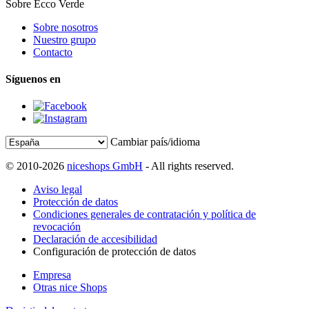
Sobre Ecco Verde
Sobre nosotros
Nuestro grupo
Contacto
Síguenos en
Cambiar país/idioma
© 2010-2026
niceshops GmbH
- All rights reserved.
Aviso legal
Protección de datos
Condiciones generales de contratación y política de
revocación
Declaración de accesibilidad
Configuración de protección de datos
Empresa
Otras nice Shops