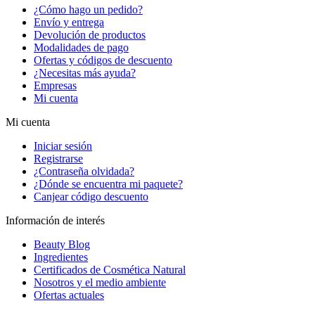
¿Cómo hago un pedido?
Envío y entrega
Devolución de productos
Modalidades de pago
Ofertas y códigos de descuento
¿Necesitas más ayuda?
Empresas
Mi cuenta
Mi cuenta
Iniciar sesión
Registrarse
¿Contraseña olvidada?
¿Dónde se encuentra mi paquete?
Canjear código descuento
Información de interés
Beauty Blog
Ingredientes
Certificados de Cosmética Natural
Nosotros y el medio ambiente
Ofertas actuales