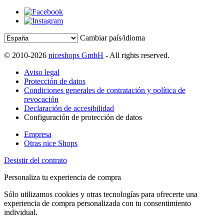
Cambiar país/idioma
© 2010-2026
niceshops GmbH
- All rights reserved.
Aviso legal
Protección de datos
Condiciones generales de contratación y política de
revocación
Declaración de accesibilidad
Configuración de protección de datos
Empresa
Otras nice Shops
Desistir del contrato
Personaliza tu experiencia de compra
Sólo utilizamos cookies y otras tecnologías para ofrecerte una
experiencia de compra personalizada con tu consentimiento
individual.