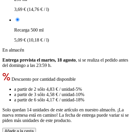
3,69 €
(14,76 € / l)
Recarga 500 ml
5,09 €
(10,18 € / l)
En almacén
Entrega prevista el martes, 18 agosto
, si se realiza el pedido antes
del
domingo a las 23:59 h
.
Descuento por cantidad disponible
a partir de 2 sólo
4,83 €
/ unidad
-5%
a partir de 3 sólo
4,58 €
/ unidad
-10%
a partir de 6 sólo
4,17 €
/ unidad
-18%
Solo quedan 14 unidades de este artículo en nuestro almacén. ¡La
nueva remesa está en camino! La fecha de entrega puede variar si se
piden más unidades de este producto.
Añadir a la cesta