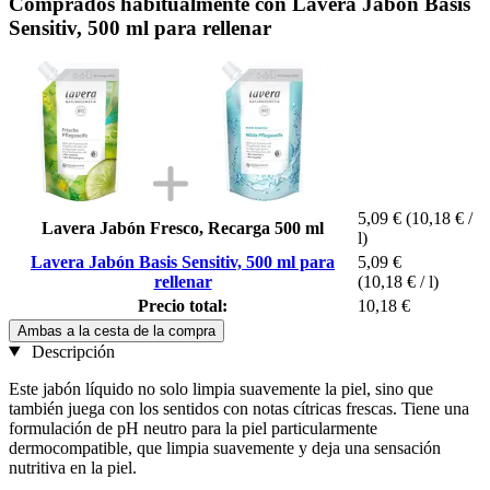
Comprados habitualmente con Lavera Jabón Basis
Sensitiv, 500 ml para rellenar
5,09 €
(10,18 € /
Lavera Jabón Fresco, Recarga 500 ml
l)
Lavera Jabón Basis Sensitiv, 500 ml para
5,09 €
rellenar
(10,18 € / l)
Precio total:
10,18 €
Ambas a la cesta de la compra
Descripción
Este jabón líquido no solo limpia suavemente la piel, sino que
también juega con los sentidos con notas cítricas frescas. Tiene una
formulación de pH neutro para la piel particularmente
dermocompatible, que limpia suavemente y deja una sensación
nutritiva en la piel.