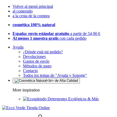
Volver al menú principal
al contenido
a la cesta de la compra
cosmética 100% natural
España: envío estándar gratuito
a partir de 54,90 €
Al menos 1 muestra gratis
con cada pedido
Ayuda
¿Dónde está mi pedido?
Devoluciones
Gastos de envío
Métodos de pago
Contacto
Todos los temas de "Ayuda y Soporte"
More inspiration
Detergentes Ecológicos & Más