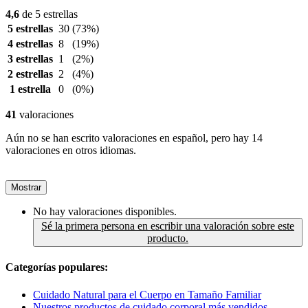
4,6
de 5 estrellas
5 estrellas
30
(73%)
4 estrellas
8
(19%)
3 estrellas
1
(2%)
2 estrellas
2
(4%)
1 estrella
0
(0%)
41
valoraciones
Aún no se han escrito valoraciones en español, pero hay 14
valoraciones en otros idiomas.
Mostrar
No hay valoraciones disponibles.
Sé la primera persona en escribir una valoración sobre este
producto.
Categorías populares:
Cuidado Natural para el Cuerpo en Tamaño Familiar
Nuestros productos de cuidado corporal más vendidos