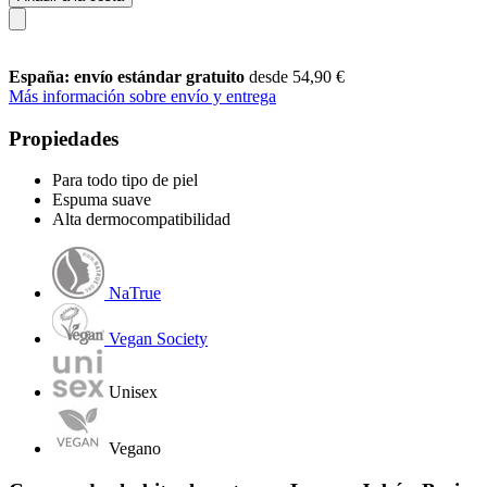
España: envío estándar gratuito
desde 54,90 €
Más información sobre envío y entrega
Propiedades
Para todo tipo de piel
Espuma suave
Alta dermocompatibilidad
NaTrue
Vegan Society
Unisex
Vegano