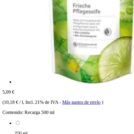
5,09 €
(
10,18 € / l
, Incl. 21% de IVA
-
Más gastos de envío
)
Contenido:
Recarga 500 ml
250 ml