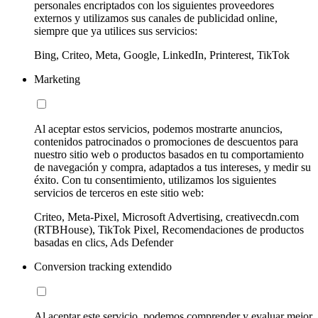
personales encriptados con los siguientes proveedores
externos y utilizamos sus canales de publicidad online,
siempre que ya utilices sus servicios:
Bing, Criteo, Meta, Google, LinkedIn, Printerest, TikTok
Marketing
Al aceptar estos servicios, podemos mostrarte anuncios,
contenidos patrocinados o promociones de descuentos para
nuestro sitio web o productos basados en tu comportamiento
de navegación y compra, adaptados a tus intereses, y medir su
éxito. Con tu consentimiento, utilizamos los siguientes
servicios de terceros en este sitio web:
Criteo, Meta-Pixel, Microsoft Advertising, creativecdn.com
(RTBHouse), TikTok Pixel, Recomendaciones de productos
basadas en clics, Ads Defender
Conversion tracking extendido
Al aceptar este servicio, podemos comprender y evaluar mejor