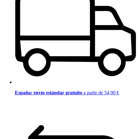
España: envío estándar gratuito
a partir de 54,90 €