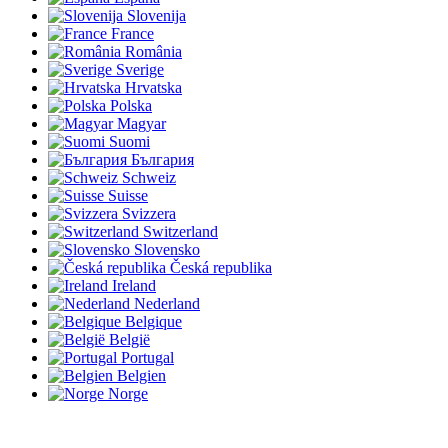
Slovenija
France
România
Sverige
Hrvatska
Polska
Magyar
Suomi
България
Schweiz
Suisse
Svizzera
Switzerland
Slovensko
Česká republika
Ireland
Nederland
Belgique
België
Portugal
Belgien
Norge