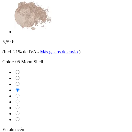
5,59 €
(Incl. 21% de IVA
-
Más gastos de envío
)
Color:
05 Moon Shell
En almacén