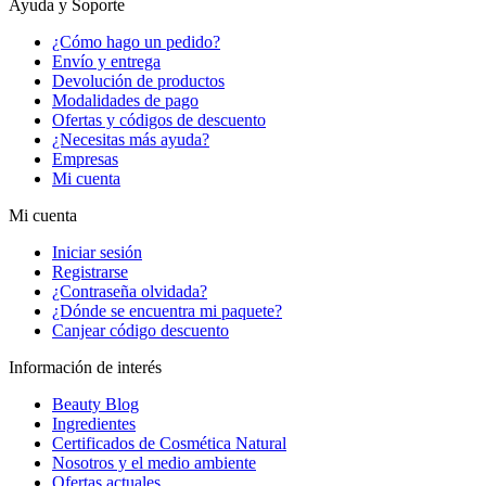
Ayuda y Soporte
¿Cómo hago un pedido?
Envío y entrega
Devolución de productos
Modalidades de pago
Ofertas y códigos de descuento
¿Necesitas más ayuda?
Empresas
Mi cuenta
Mi cuenta
Iniciar sesión
Registrarse
¿Contraseña olvidada?
¿Dónde se encuentra mi paquete?
Canjear código descuento
Información de interés
Beauty Blog
Ingredientes
Certificados de Cosmética Natural
Nosotros y el medio ambiente
Ofertas actuales