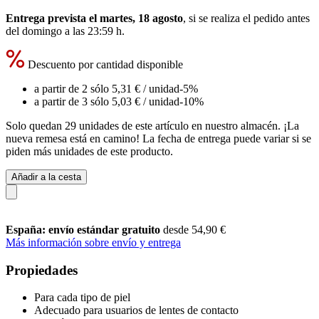
Entrega prevista el martes, 18 agosto
, si se realiza el pedido antes
del
domingo a las 23:59 h
.
Descuento por cantidad disponible
a partir de 2 sólo
5,31 €
/ unidad
-5%
a partir de 3 sólo
5,03 €
/ unidad
-10%
Solo quedan 29 unidades de este artículo en nuestro almacén. ¡La
nueva remesa está en camino! La fecha de entrega puede variar si se
piden más unidades de este producto.
Añadir a la cesta
España: envío estándar gratuito
desde 54,90 €
Más información sobre envío y entrega
Propiedades
Para cada tipo de piel
Adecuado para usuarios de lentes de contacto