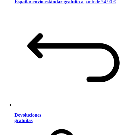
España: envío estándar gratuito
a partir de 54,90 €
Devoluciones
gratuitas