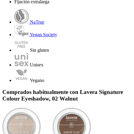
Fijación extralarga
NaTrue
Vegan Society
Sin gluten
Unisex
Vegano
Comprados habitualmente con Lavera Signature
Colour Eyeshadow, 02 Walnut