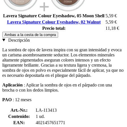
Lavera Signature Colour Eyeshadow, 05 Moon Shell
5,59 €
Lavera Signature Colour Eyeshadow, 02 Walnut
5,59 €
Precio total:
11,18 €
Ambas a la cesta de la compra
Descripción
La sombra de ojos de lavera inspira con su gran intensidad y evoca
un carisma asombrosamente seductor. Los elementos minerales
altamente pigmentados aseguran colores intensos y un efecto
ligeramente brillante. Gracias a su textura ligera y cremosa, la
sombra de ojos en polvo es especialmente fácil de aplicar, ya que no
es necesario depositarla en el pliegue del párpado.
Aplicación
: Aplicar la sombra de ojos en el párpado con una
brocha o con los dedos limpios.
PAO
: 12 meses
Art.-Nr.:
LA-113413
Contenido:
1 ud.
EAN:
4021457651771