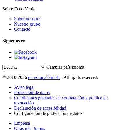
Sobre Ecco Verde
Sobre nosotros
Nuestro grupo
Contacto
Síguenos en
Cambiar país/idioma
© 2010-2026
niceshops GmbH
- All rights reserved.
Aviso legal
Protección de datos
Condiciones generales de contratación y política de
revocación
Declaración de accesibilidad
Configuración de protección de datos
Empresa
Otras nice Shops