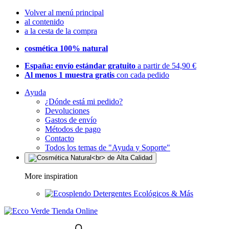
Volver al menú principal
al contenido
a la cesta de la compra
cosmética 100% natural
España: envío estándar gratuito
a partir de 54,90 €
Al menos 1 muestra gratis
con cada pedido
Ayuda
¿Dónde está mi pedido?
Devoluciones
Gastos de envío
Métodos de pago
Contacto
Todos los temas de "Ayuda y Soporte"
More inspiration
Detergentes Ecológicos & Más