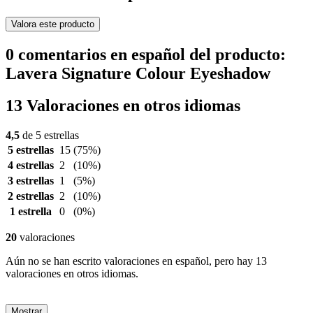
Valora este producto
0 comentarios en español del producto:
Lavera Signature Colour Eyeshadow
13 Valoraciones en otros idiomas
4,5
de 5 estrellas
5 estrellas
15
(75%)
4 estrellas
2
(10%)
3 estrellas
1
(5%)
2 estrellas
2
(10%)
1 estrella
0
(0%)
20
valoraciones
Aún no se han escrito valoraciones en español, pero hay 13
valoraciones en otros idiomas.
Mostrar