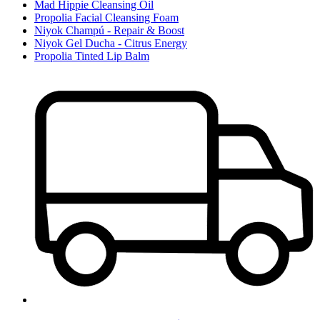
Mad Hippie Cleansing Oil
Propolia Facial Cleansing Foam
Niyok Champú - Repair & Boost
Niyok Gel Ducha - Citrus Energy
Propolia Tinted Lip Balm