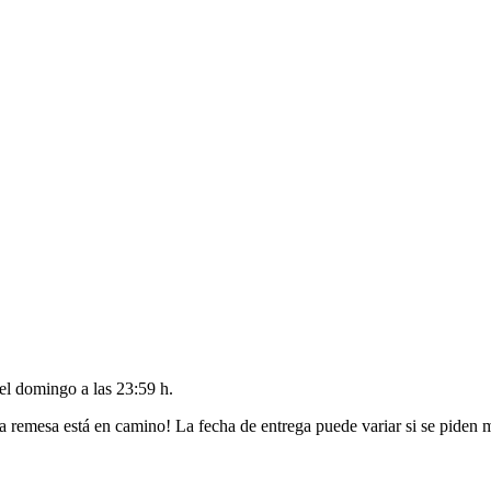
del
domingo a las 23:59 h
.
a remesa está en camino! La fecha de entrega puede variar si se piden 