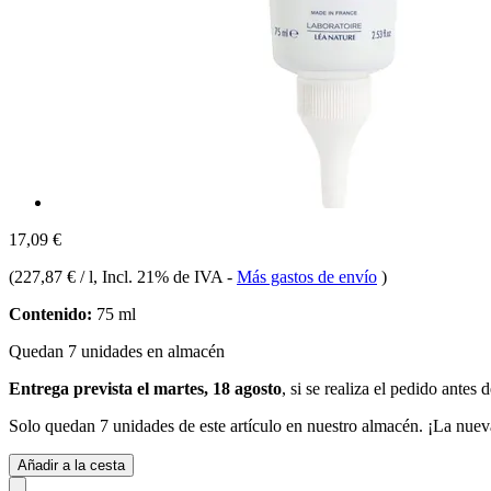
17,09 €
(
227,87 € / l
, Incl. 21% de IVA
-
Más gastos de envío
)
Contenido:
75 ml
Quedan 7 unidades en almacén
Entrega prevista el martes, 18 agosto
, si se realiza el pedido antes 
Solo quedan 7 unidades de este artículo en nuestro almacén. ¡La nuev
Añadir a la cesta