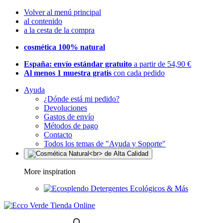
Volver al menú principal
al contenido
a la cesta de la compra
cosmética 100% natural
España: envío estándar gratuito
a partir de 54,90 €
Al menos 1 muestra gratis
con cada pedido
Ayuda
¿Dónde está mi pedido?
Devoluciones
Gastos de envío
Métodos de pago
Contacto
Todos los temas de "Ayuda y Soporte"
More inspiration
Detergentes Ecológicos & Más