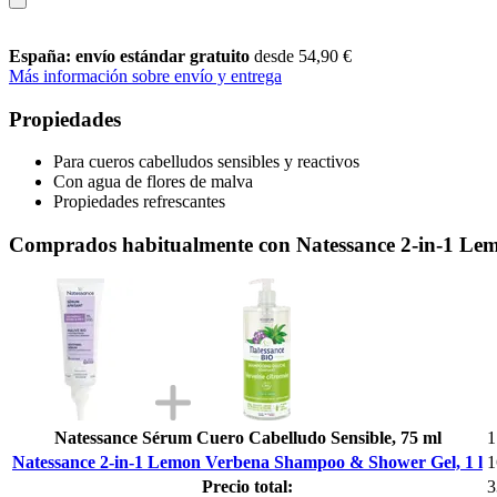
España: envío estándar gratuito
desde 54,90 €
Más información sobre envío y entrega
Propiedades
Para cueros cabelludos sensibles y reactivos
Con agua de flores de malva
Propiedades refrescantes
Comprados habitualmente con Natessance 2-in-1 Le
Natessance Sérum Cuero Cabelludo Sensible, 75 ml
1
Natessance 2-in-1 Lemon Verbena Shampoo & Shower Gel, 1 l
1
Precio total:
3