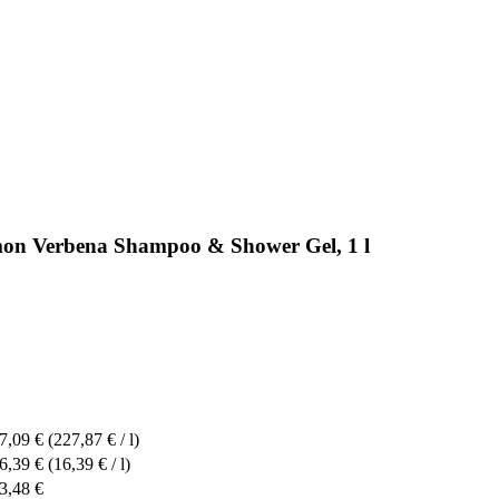
mon Verbena Shampoo & Shower Gel, 1 l
7,09 €
(227,87 € / l)
6,39 €
(16,39 € / l)
3,48 €