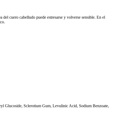
ánea del cuero cabelludo puede estresarse y volverse sensible. En el
ico.
apryl Glucoside, Sclerotium Gum, Levulinic Acid, Sodium Benzoate,