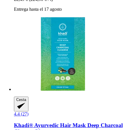
Entrega hasta el 17 agosto
Cesta
4.4 (27)
Khadi®
Ayurvedic Hair Mask Deep Charcoal