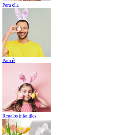
Para ella
Para él
Regalos infantiles