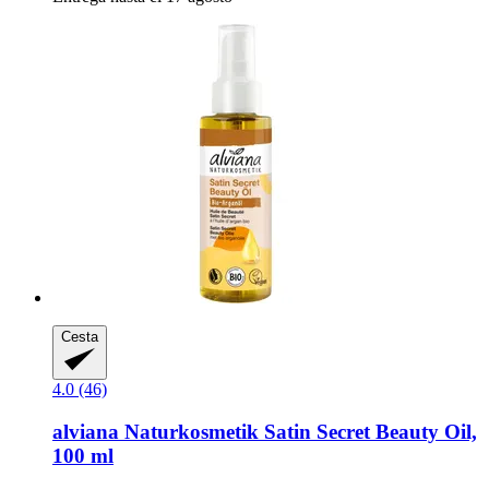
Cesta
4.0 (46)
alviana Naturkosmetik
Satin Secret Beauty Oil,
100 ml