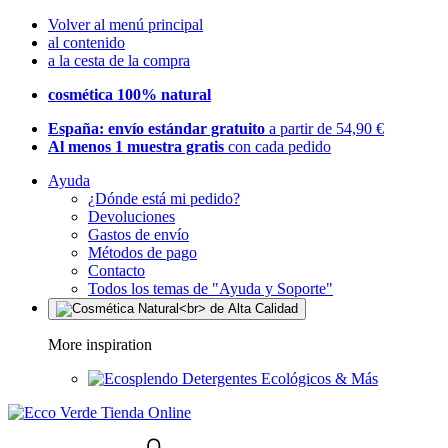
Volver al menú principal
al contenido
a la cesta de la compra
cosmética 100% natural
España: envío estándar gratuito
a partir de 54,90 €
Al menos 1 muestra gratis
con cada pedido
Ayuda
¿Dónde está mi pedido?
Devoluciones
Gastos de envío
Métodos de pago
Contacto
Todos los temas de "Ayuda y Soporte"
More inspiration
Detergentes Ecológicos & Más