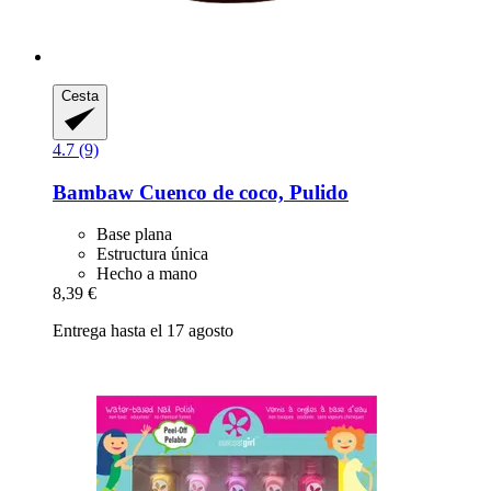
Cesta
4.7 (9)
Bambaw
Cuenco de coco, Pulido
Base plana
Estructura única
Hecho a mano
8,39 €
Entrega hasta el 17 agosto