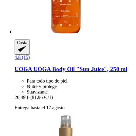
Cesta
4.8 (15)
UOGA UOGA
Body Oil "Sun Juice", 250 ml
Para todo tipo de piel
Nutre y protege
Suavizante
20,49 €
(81,96 € / l)
Entrega hasta el 17 agosto