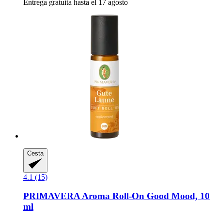
Entrega gratuita hasta el 17 agosto
Cesta
4.1 (15)
PRIMAVERA
Aroma Roll-​On Good Mood, 10
ml