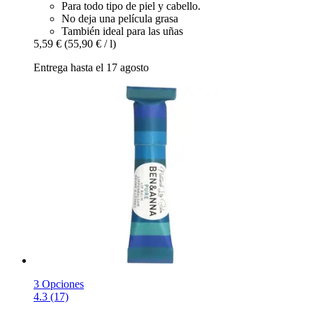
Para todo tipo de piel y cabello.
No deja una película grasa
También ideal para las uñas
5,59 €
(55,90 € / l)
Entrega hasta el 17 agosto
3 Opciones
4.3 (17)