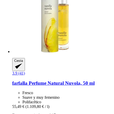
Cesta
3.9 (41)
farfalla
Perfume Natural Nuvola, 50 ml
Fresco
Suave y muy femenino
Polifacético
55,49 €
(1.109,80 € / l)