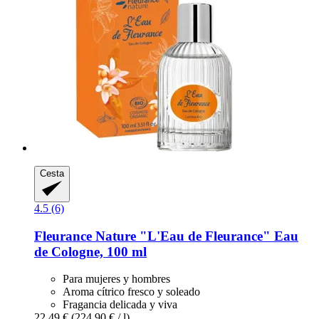
Cesta
4.5 (6)
Fleurance Nature
"L'Eau de Fleurance" Eau
de Cologne, 100 ml
Para mujeres y hombres
Aroma cítrico fresco y soleado
Fragancia delicada y viva
22,49 €
(224,90 € / l)