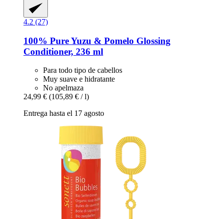
4.2 (27)
100% Pure
Yuzu & Pomelo Glossing
Conditioner, 236 ml
Para todo tipo de cabellos
Muy suave e hidratante
No apelmaza
24,99 €
(105,89 € / l)
Entrega hasta el 17 agosto