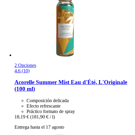
2 Opciones
4.6 (10)
Acorelle
Summer Mist Eau d'Été, L'Originale
(100 ml)
Composición delicada
Efecto refrescante
Práctico formato de spray
18,19 €
(181,90 € / l)
Entrega hasta el 17 agosto