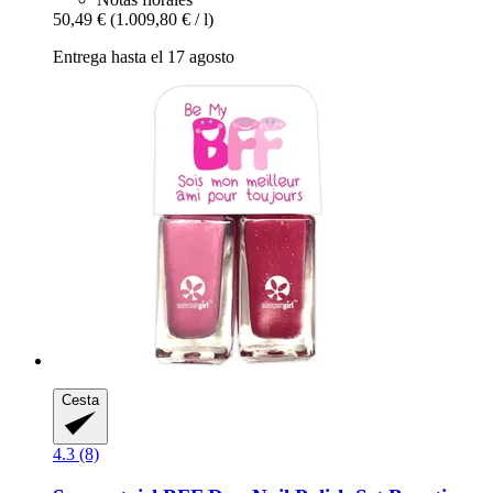
50,49 €
(1.009,80 € / l)
Entrega hasta el 17 agosto
Cesta
4.3 (8)