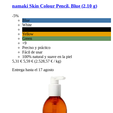
namaki
Skin Colour Pencil, Blue (2,10 g)
-5%
Blue
White
Black
Yellow
Green
+9
Preciso y práctico
Fácil de usar
100% natural y suave en la piel
5,31 €
5,59 €
(2.528,57 € / kg)
Entrega hasta el 17 agosto