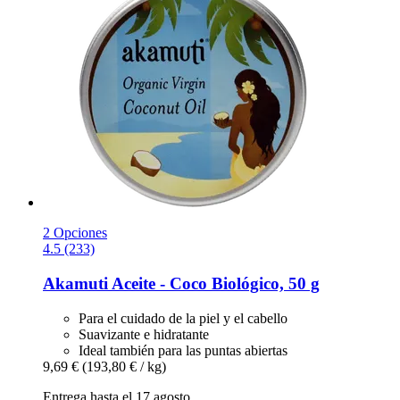
2 Opciones
4.5 (233)
Akamuti
Aceite -​ Coco Biológico, 50 g
Para el cuidado de la piel y el cabello
Suavizante e hidratante
Ideal también para las puntas abiertas
9,69 €
(193,80 € / kg)
Entrega hasta el 17 agosto