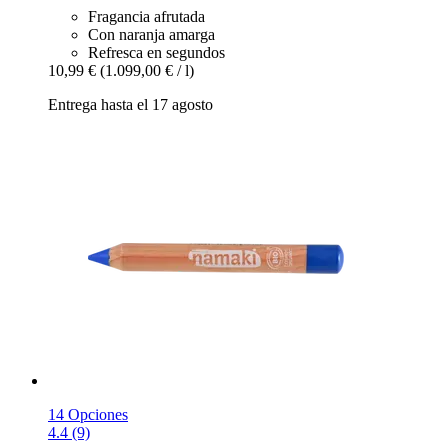
Fragancia afrutada
Con naranja amarga
Refresca en segundos
10,99 €
(1.099,00 € / l)
Entrega hasta el 17 agosto
14 Opciones
4.4 (9)