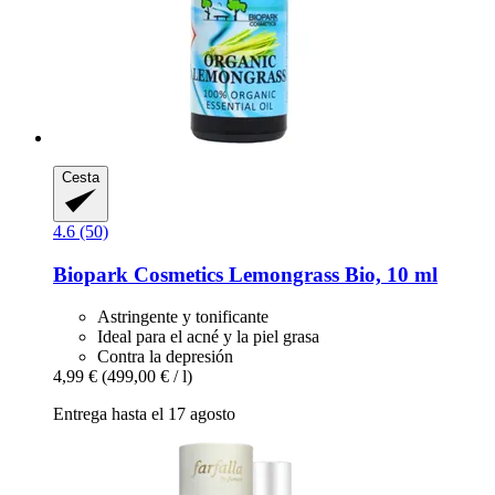
Cesta
4.6 (50)
Biopark Cosmetics
Lemongrass Bio, 10 ml
Astringente y tonificante
Ideal para el acné y la piel grasa
Contra la depresión
4,99 €
(499,00 € / l)
Entrega hasta el 17 agosto