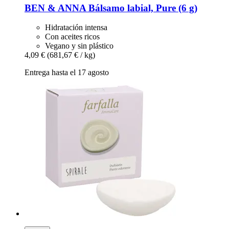
BEN & ANNA
Bálsamo labial, Pure (6 g)
Hidratación intensa
Con aceites ricos
Vegano y sin plástico
4,09 €
(681,67 € / kg)
Entrega hasta el 17 agosto