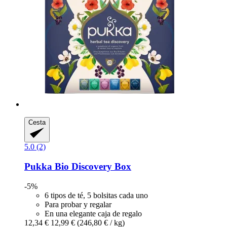
Cesta
5.0 (2)
Pukka
Bio Discovery Box
-5%
6 tipos de té, 5 bolsitas cada uno
Para probar y regalar
En una elegante caja de regalo
12,34 €
12,99 €
(246,80 € / kg)