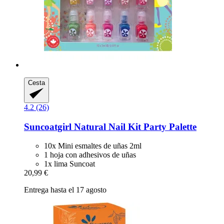
Cesta
4.2 (26)
Suncoatgirl
Natural Nail Kit Party Palette
10x Mini esmaltes de uñas 2ml
1 hoja con adhesivos de uñas
1x lima Suncoat
20,99 €
Entrega hasta el 17 agosto