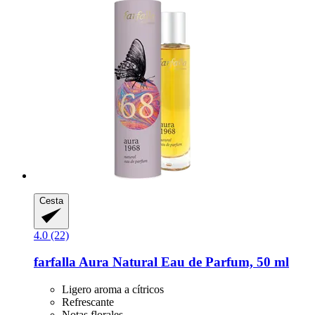
Cesta
4.0 (22)
farfalla
Aura Natural Eau de Parfum, 50 ml
Ligero aroma a cítricos
Refrescante
Notas florales