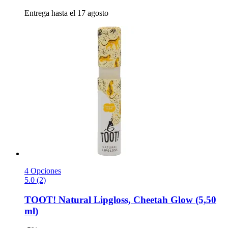
Entrega hasta el 17 agosto
4 Opciones
5.0 (2)
TOOT!
Natural Lipgloss, Cheetah Glow (5,50
ml)