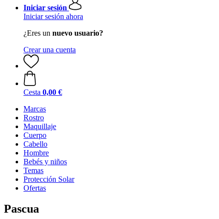
Iniciar sesión
Iniciar sesión ahora
¿Eres un
nuevo usuario?
Crear una cuenta
Cesta
0,00 €
Marcas
Rostro
Maquillaje
Cuerpo
Cabello
Hombre
Bebés y niños
Temas
Protección Solar
Ofertas
Pascua