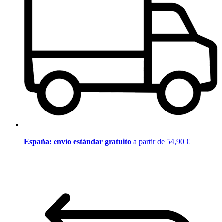
España: envío estándar gratuito
a partir de 54,90 €