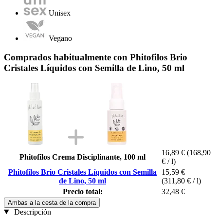
Unisex
Vegano
Comprados habitualmente con Phitofilos Brio
Cristales Líquidos con Semilla de Lino, 50 ml
16,89 €
(168,90
Phitofilos Crema Disciplinante, 100 ml
€ / l)
Phitofilos Brio Cristales Líquidos con Semilla
15,59 €
de Lino, 50 ml
(311,80 € / l)
Precio total:
32,48 €
Ambas a la cesta de la compra
Descripción