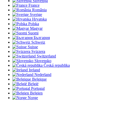
Slovenija
France
România
Sverige
Hrvatska
Polska
Magyar
Suomi
България
Schweiz
Suisse
Svizzera
Switzerland
Slovensko
Česká republika
Ireland
Nederland
Belgique
België
Portugal
Belgien
Norge