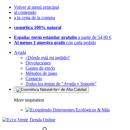
Volver al menú principal
al contenido
a la cesta de la compra
cosmética 100% natural
España: envío estándar gratuito
a partir de 54,90 €
Al menos 1 muestra gratis
con cada pedido
Ayuda
¿Dónde está mi pedido?
Devoluciones
Gastos de envío
Métodos de pago
Contacto
Todos los temas de "Ayuda y Soporte"
More inspiration
Detergentes Ecológicos & Más