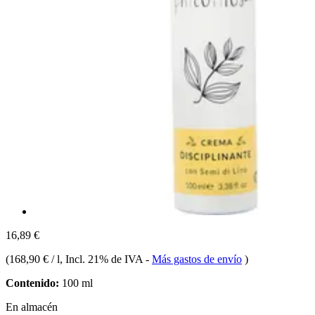
16,89 €
(
168,90 € / l
, Incl. 21% de IVA
-
Más gastos de envío
)
Contenido:
100 ml
En almacén