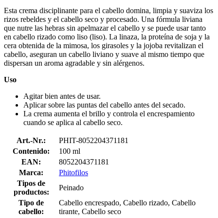
Esta crema disciplinante para el cabello domina, limpia y suaviza los
rizos rebeldes y el cabello seco y procesado. Una fórmula liviana
que nutre las hebras sin apelmazar el cabello y se puede usar tanto
en cabello rizado como liso (liso). La linaza, la proteína de soja y la
cera obtenida de la mimosa, los girasoles y la jojoba revitalizan el
cabello, aseguran un cabello liviano y suave al mismo tiempo que
dispersan un aroma agradable y sin alérgenos.
Uso
Agitar bien antes de usar.
Aplicar sobre las puntas del cabello antes del secado.
La crema aumenta el brillo y controla el encrespamiento
cuando se aplica al cabello seco.
Art.-Nr.:
PHIT-8052204371181
Contenido:
100 ml
EAN:
8052204371181
Marca:
Phitofilos
Tipos de
Peinado
productos:
Tipo de
Cabello encrespado, Cabello rizado, Cabello
cabello:
tirante, Cabello seco