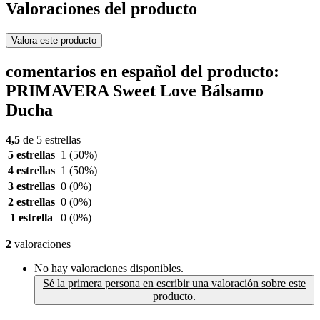
Valoraciones del producto
Valora este producto
comentarios en español del producto:
PRIMAVERA Sweet Love Bálsamo
Ducha
4,5
de 5 estrellas
5 estrellas
1
(50%)
4 estrellas
1
(50%)
3 estrellas
0
(0%)
2 estrellas
0
(0%)
1 estrella
0
(0%)
2
valoraciones
No hay valoraciones disponibles.
Sé la primera persona en escribir una valoración sobre este
producto.