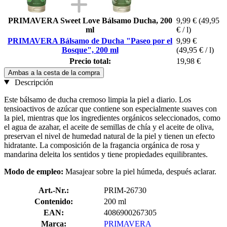
PRIMAVERA Sweet Love Bálsamo Ducha, 200
9,99 €
(49,95
ml
€ / l)
PRIMAVERA Bálsamo de Ducha "Paseo por el
9,99 €
Bosque", 200 ml
(49,95 € / l)
Precio total:
19,98 €
Ambas a la cesta de la compra
Descripción
Este bálsamo de ducha cremoso limpia la piel a diario. Los
tensioactivos de azúcar que contiene son especialmente suaves con
la piel, mientras que los ingredientes orgánicos seleccionados, como
el agua de azahar, el aceite de semillas de chía y el aceite de oliva,
preservan el nivel de humedad natural de la piel y tienen un efecto
hidratante. La composición de la fragancia orgánica de rosa y
mandarina deleita los sentidos y tiene propiedades equilibrantes.
Modo de empleo:
Masajear sobre la piel húmeda, después aclarar.
Art.-Nr.:
PRIM-26730
Contenido:
200 ml
EAN:
4086900267305
Marca:
PRIMAVERA