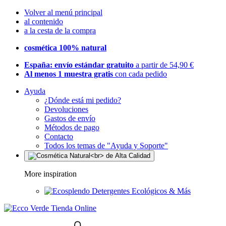
Volver al menú principal
al contenido
a la cesta de la compra
cosmética 100% natural
España: envío estándar gratuito
a partir de 54,90 €
Al menos 1 muestra gratis
con cada pedido
Ayuda
¿Dónde está mi pedido?
Devoluciones
Gastos de envío
Métodos de pago
Contacto
Todos los temas de "Ayuda y Soporte"
More inspiration
Detergentes Ecológicos & Más