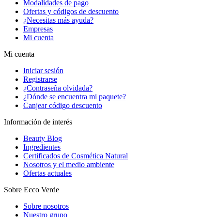
Modalidades de pago
Ofertas y códigos de descuento
¿Necesitas más ayuda?
Empresas
Mi cuenta
Mi cuenta
Iniciar sesión
Registrarse
¿Contraseña olvidada?
¿Dónde se encuentra mi paquete?
Canjear código descuento
Información de interés
Beauty Blog
Ingredientes
Certificados de Cosmética Natural
Nosotros y el medio ambiente
Ofertas actuales
Sobre Ecco Verde
Sobre nosotros
Nuestro grupo