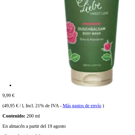
9,99 €
(
49,95 € / l
, Incl. 21% de IVA
-
Más gastos de envío
)
Contenido:
200 ml
En almacén a partir del 19 agosto