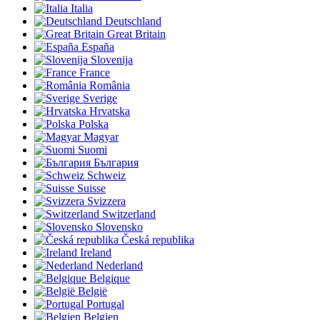
Italia
Deutschland
Great Britain
España
Slovenija
France
România
Sverige
Hrvatska
Polska
Magyar
Suomi
България
Schweiz
Suisse
Svizzera
Switzerland
Slovensko
Česká republika
Ireland
Nederland
Belgique
België
Portugal
Belgien