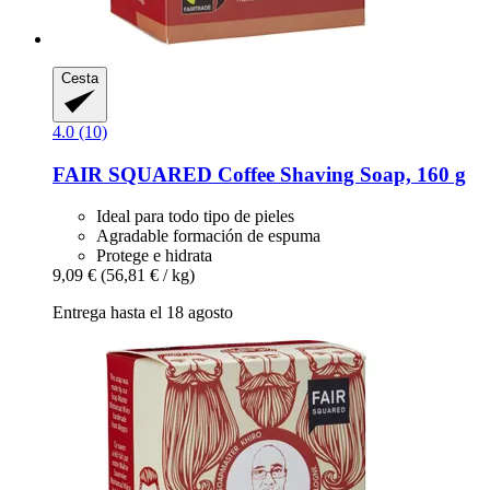
Cesta
4.0 (10)
FAIR SQUARED
Coffee Shaving Soap, 160 g
Ideal para todo tipo de pieles
Agradable formación de espuma
Protege e hidrata
9,09 €
(56,81 € / kg)
Entrega hasta el 18 agosto