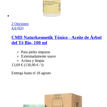
2 Opciones
4.0 (63)
CMD Naturkosmetik
Tónico -​ Aceite de Árbol
del Té Bio, 100 ml
Para pieles impuras
Extremadamente suave
Aclara y limpia
13,69 €
(136,90 € / l)
Entrega hasta el 18 agosto