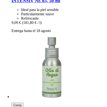
INTENSIV Nr. 85, 50 ml
Ideal para la piel sensible
Particularmente suave
Refrescante
9,09 €
(181,80 € / l)
Entrega hasta el 18 agosto
Cesta