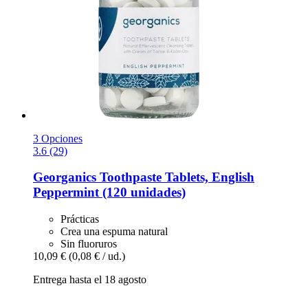
3 Opciones
3.6 (29)
Georganics
Toothpaste Tablets, English
Peppermint (120 unidades)
Prácticas
Crea una espuma natural
Sin fluoruros
10,09 €
(0,08 € / ud.)
Entrega hasta el 18 agosto