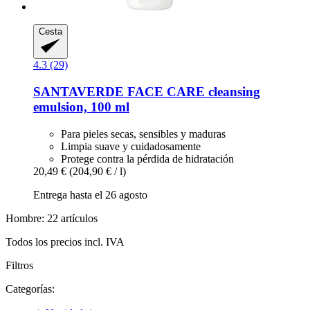
Cesta
4.3 (29)
SANTAVERDE
FACE CARE cleansing
emulsion, 100 ml
Para pieles secas, sensibles y maduras
Limpia suave y cuidadosamente
Protege contra la pérdida de hidratación
20,49 €
(204,90 € / l)
Entrega hasta el 26 agosto
Hombre: 22 artículos
Todos los precios incl. IVA
Filtros
Categorías: