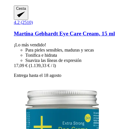
Cesta
4.2 (2510)
Martina Gebhardt
Eye Care Cream, 15 ml
¡Lo más vendido!
Para pieles sensibles, maduras y secas
Tonifica e hidrata
Suaviza las líneas de expresión
17,09 €
(1.139,33 € / l)
Entrega hasta el 18 agosto