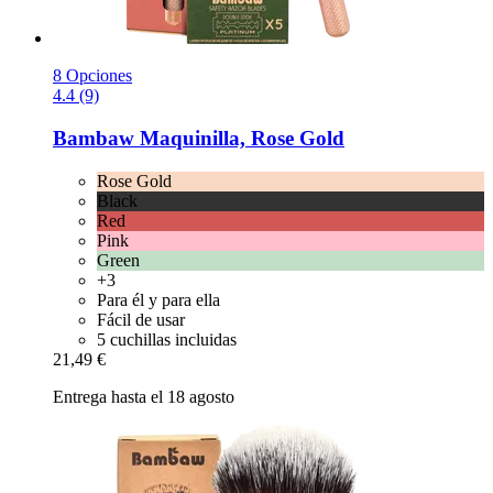
8 Opciones
4.4 (9)
Bambaw
Maquinilla, Rose Gold
Rose Gold
Black
Red
Pink
Green
+3
Para él y para ella
Fácil de usar
5 cuchillas incluidas
21,49 €
Entrega hasta el 18 agosto