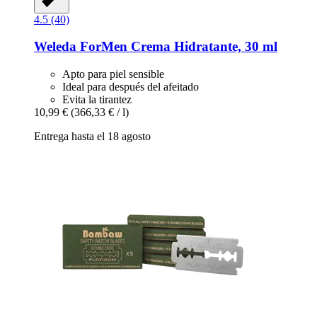
4.5 (40)
Weleda
ForMen Crema Hidratante, 30 ml
Apto para piel sensible
Ideal para después del afeitado
Evita la tirantez
10,99 €
(366,33 € / l)
Entrega hasta el 18 agosto