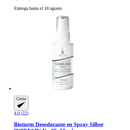
Entrega hasta el 18 agosto
Cesta
4.0 (22)
Bioturm
Desodorante en Spray Silber