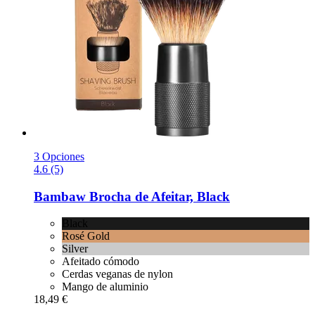
3 Opciones
4.6 (5)
Bambaw
Brocha de Afeitar, Black
Black
Rosé Gold
Silver
Afeitado cómodo
Cerdas veganas de nylon
Mango de aluminio
18,49 €