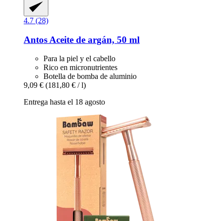
4.7 (28)
Antos
Aceite de argán, 50 ml
Para la piel y el cabello
Rico en micronutrientes
Botella de bomba de aluminio
9,09 €
(181,80 € / l)
Entrega hasta el 18 agosto