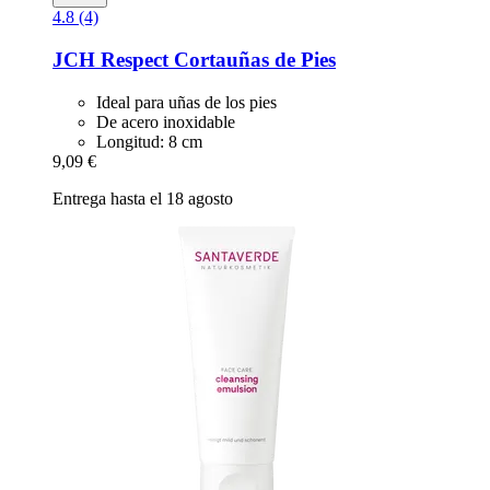
4.8 (4)
JCH Respect
Cortauñas de Pies
Ideal para uñas de los pies
De acero inoxidable
Longitud: 8 cm
9,09 €
Entrega hasta el 18 agosto