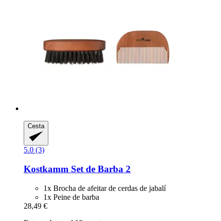
Cesta
5.0 (3)
Kostkamm
Set de Barba 2
1x Brocha de afeitar de cerdas de jabalí
1x Peine de barba
28,49 €