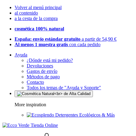
Volver al menú principal
al contenido
a la cesta de la compra
cosmética 100% natural
España: envío estándar gratuito
a partir de 54,90 €
Al menos 1 muestra gratis
con cada pedido
Ayuda
¿Dónde está mi pedido?
Devoluciones
Gastos de envío
Métodos de pago
Contacto
Todos los temas de "Ayuda y Soporte"
More inspiration
Detergentes Ecológicos & Más