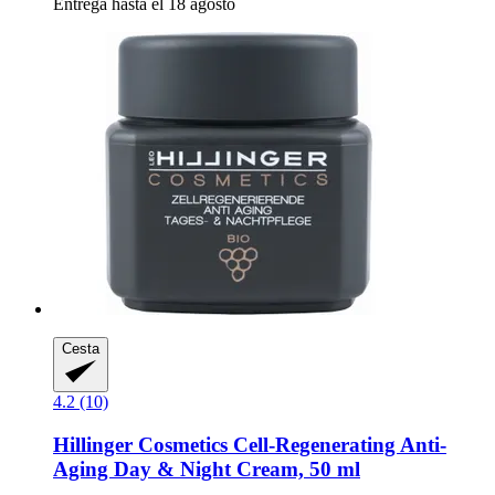
Entrega hasta el 18 agosto
Cesta
4.2 (10)
Hillinger Cosmetics
Cell-​Regenerating Anti-​
Aging Day & Night Cream, 50 ml