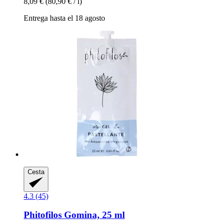
8,09 €
(80,90 € / l)
Entrega hasta el 18 agosto
Cesta
4.3 (45)
Phitofilos
Gomina, 25 ml