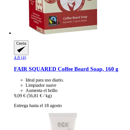
Cesta
4.8 (4)
FAIR SQUARED
Coffee Beard Soap, 160 g
Ideal para uso diario.
Limpiador suave
Aumenta el brillo
9,09 €
(56,81 € / kg)
Entrega hasta el 18 agosto