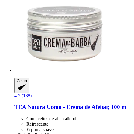
Cesta
4.7 (138)
TEA Natura
Uomo -​ Crema de Afeitar, 100 ml
Con aceites de alta calidad
Refrescante
Espuma suave