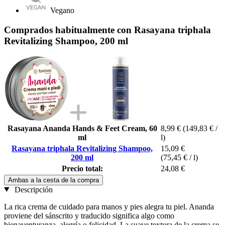
Vegano
Comprados habitualmente con Rasayana triphala
Revitalizing Shampoo, 200 ml
Rasayana Ananda Hands & Feet Cream, 60
8,99 €
(149,83 € /
ml
l)
Rasayana triphala Revitalizing Shampoo,
15,09 €
200 ml
(75,45 € / l)
Precio total:
24,08 €
Ambas a la cesta de la compra
Descripción
La rica crema de cuidado para manos y pies alegra tu piel. Ananda
proviene del sánscrito y traducido significa algo como
bienaventuranza, alegría o felicidad. La suave textura de la crema se