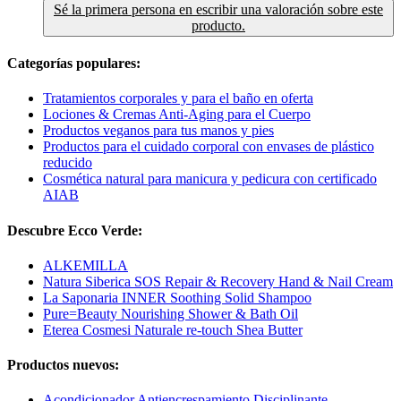
Sé la primera persona en escribir una valoración sobre este
producto.
Categorías populares:
Tratamientos corporales y para el baño en oferta
Lociones & Cremas Anti-Aging para el Cuerpo
Productos veganos para tus manos y pies
Productos para el cuidado corporal con envases de plástico
reducido
Cosmética natural para manicura y pedicura con certificado
AIAB
Descubre Ecco Verde:
ALKEMILLA
Natura Siberica SOS Repair & Recovery Hand & Nail Cream
La Saponaria INNER Soothing Solid Shampoo
Pure=Beauty Nourishing Shower & Bath Oil
Eterea Cosmesi Naturale re-touch Shea Butter
Productos nuevos:
Acondicionador Antiencrespamiento Disciplinante