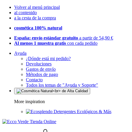
Volver al menú principal
al contenido
a la cesta de la compra
cosmética 100% natural
España: envío estándar gratuito
a partir de 54,90 €
Al menos 1 muestra gratis
con cada pedido
Ayuda
¿Dónde está mi pedido?
Devoluciones
Gastos de envío
Métodos de pago
Contacto
Todos los temas de "Ayuda y Soporte"
More inspiration
Detergentes Ecológicos & Más