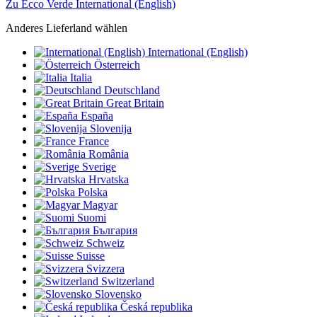
Zu Ecco Verde International (English)
Anderes Lieferland wählen
International (English)
Österreich
Italia
Deutschland
Great Britain
España
Slovenija
France
România
Sverige
Hrvatska
Polska
Magyar
Suomi
България
Schweiz
Suisse
Svizzera
Switzerland
Slovensko
Česká republika