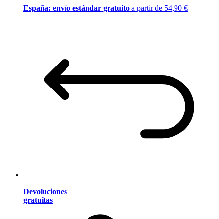
España: envío estándar gratuito
a partir de 54,90 €
Devoluciones
gratuitas