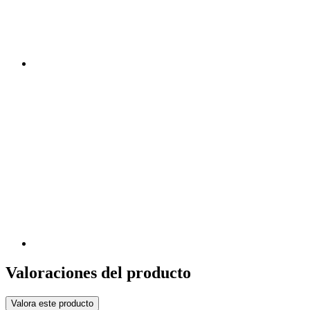
Valoraciones del producto
Valora este producto