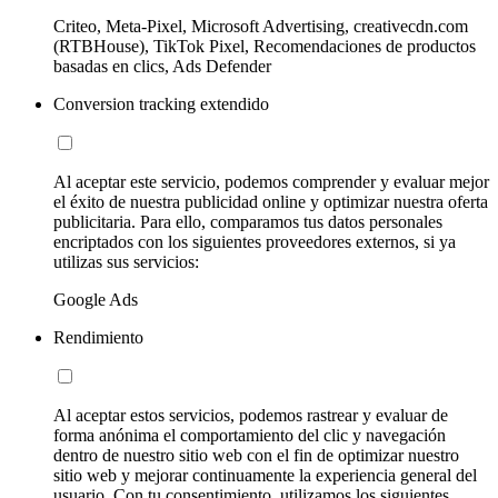
Criteo, Meta-Pixel, Microsoft Advertising, creativecdn.com
(RTBHouse), TikTok Pixel, Recomendaciones de productos
basadas en clics, Ads Defender
Conversion tracking extendido
Al aceptar este servicio, podemos comprender y evaluar mejor
el éxito de nuestra publicidad online y optimizar nuestra oferta
publicitaria. Para ello, comparamos tus datos personales
encriptados con los siguientes proveedores externos, si ya
utilizas sus servicios:
Google Ads
Rendimiento
Al aceptar estos servicios, podemos rastrear y evaluar de
forma anónima el comportamiento del clic y navegación
dentro de nuestro sitio web con el fin de optimizar nuestro
sitio web y mejorar continuamente la experiencia general del
usuario. Con tu consentimiento, utilizamos los siguientes