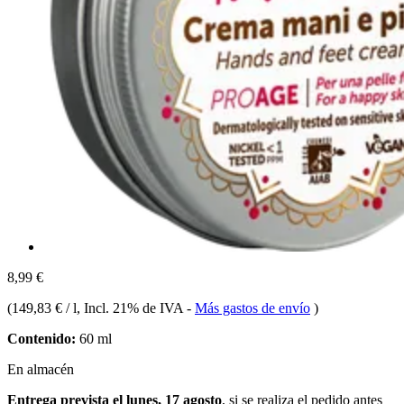
8,99 €
(
149,83 € / l
, Incl. 21% de IVA
-
Más gastos de envío
)
Contenido:
60 ml
En almacén
Entrega prevista el lunes, 17 agosto
, si se realiza el pedido antes