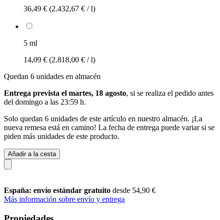
36,49 €
(2.432,67 € / l)
5 ml
14,09 €
(2.818,00 € / l)
Quedan 6 unidades en almacén
Entrega prevista el martes, 18 agosto
, si se realiza el pedido antes
del
domingo a las 23:59 h
.
Solo quedan 6 unidades de este artículo en nuestro almacén. ¡La
nueva remesa está en camino! La fecha de entrega puede variar si se
piden más unidades de este producto.
Añadir a la cesta
España: envío estándar gratuito
desde 54,90 €
Más información sobre envío y entrega
Propiedades