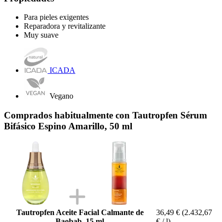
Para pieles exigentes
Reparadora y revitalizante
Muy suave
ICADA
Vegano
Comprados habitualmente con Tautropfen Sérum
Bifásico Espino Amarillo, 50 ml
Tautropfen Aceite Facial Calmante de
36,49 €
(2.432,67
Baobab, 15 ml
€ / l)