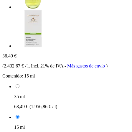
36,49 €
(
2.432,67 € / l
, Incl. 21% de IVA
-
Más gastos de envío
)
Contenido:
15 ml
35 ml
68,49 €
(1.956,86 € / l)
15 ml