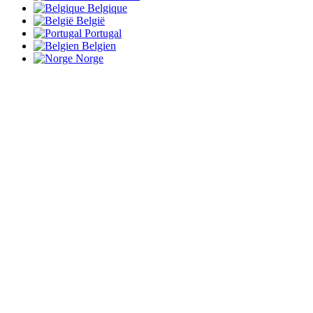
Belgique
België
Portugal
Belgien
Norge