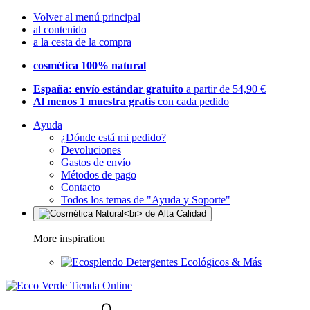
Volver al menú principal
al contenido
a la cesta de la compra
cosmética 100% natural
España: envío estándar gratuito
a partir de 54,90 €
Al menos 1 muestra gratis
con cada pedido
Ayuda
¿Dónde está mi pedido?
Devoluciones
Gastos de envío
Métodos de pago
Contacto
Todos los temas de "Ayuda y Soporte"
More inspiration
Detergentes Ecológicos & Más