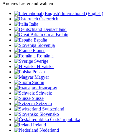
Anderes Lieferland wählen
International (English)
Österreich
Italia
Deutschland
Great Britain
España
Slovenija
France
România
Sverige
Hrvatska
Polska
Magyar
Suomi
България
Schweiz
Suisse
Svizzera
Switzerland
Slovensko
Česká republika
Ireland
Nederland