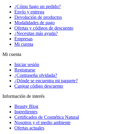
¿Cómo hago un pedido?
Envío y entrega
Devolución de productos
Modalidades de pago
Ofertas y códigos de descuento
¿Necesitas más ayuda?
Empresas
Mi cuenta
Mi cuenta
Iniciar sesión
Registrarse
¿Contraseña olvidada?
¿Dónde se encuentra mi paquete?
Canjear código descuento
Información de interés
Beauty Blog
Ingredientes
Certificados de Cosmética Natural
Nosotros y el medio ambiente
Ofertas actuales