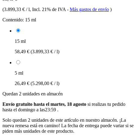
(
3.899,33 € / l
, Incl. 21% de IVA
-
Más gastos de envío
)
Contenido:
15 ml
15 ml
58,49 €
(3.899,33 € / l)
5 ml
26,49 €
(5.298,00 € / l)
Quedan 2 unidades en almacén
Envío gratuito hasta el martes, 18 agosto
si realizas tu pedido
hasta el domingo a las23:59
.
Solo quedan 2 unidades de este artículo en nuestro almacén. ¡La
nueva remesa está en camino! La fecha de entrega puede variar si se
piden más unidades de este producto.