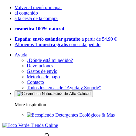
Volver al menú principal
al contenido
a la cesta de la compra
cosmética 100% natural
España: envío estándar gratuito
a partir de 54,90 €
Al menos 1 muestra gratis
con cada pedido
Ayuda
¿Dónde está mi pedido?
Devoluciones
Gastos de envío
Métodos de pago
Contacto
Todos los temas de "Ayuda y Soporte"
More inspiration
Detergentes Ecológicos & Más