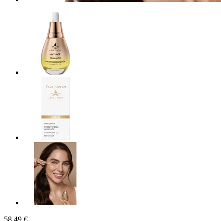
58,49 €