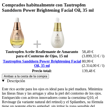
Comprados habitualmente con Tautropfen
Sanddorn Power Brightening Facial Oil, 35 ml
Tautropfen Aceite Reafirmante de Amaranto
58,49 €
para el Contorno de Ojos, 15 ml
(3.899,33 € / l)
Tautropfen Sanddorn Power Brightening Facial
80,99 €
Oil, 35 ml
(2.314,00 € / l)
Precio total:
139,48 €
Ambas a la cesta de la compra
Descripción
Este rico aceite para los ojos es ideal para la piel madura. Minimiza
las líneas finas y las arrugas y alisa la piel del contorno de los ojos.
Enriquecido con activos innovadores como la coenzima Q10, el
Revinage (la variante natural del retinol) y el Spilanthes, su fórmula
tiene un potente efecto antiedad, sin irritar la zona sensible del