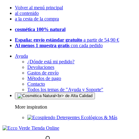
Volver al menú principal
al contenido
a la cesta de la compra
cosmética 100% natural
España: envío estándar gratuito
a partir de 54,90 €
Al menos 1 muestra gratis
con cada pedido
Ayuda
¿Dónde está mi pedido?
Devoluciones
Gastos de envío
Métodos de pago
Contacto
Todos los temas de "Ayuda y Soporte"
More inspiration
Detergentes Ecológicos & Más