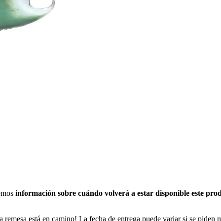
nemos
información sobre cuándo volverá a estar disponible este pro
a remesa está en camino! La fecha de entrega puede variar si se piden 