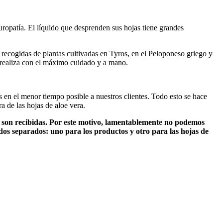
aturopatía. El líquido que desprenden sus hojas tiene grandes
 recogidas de plantas cultivadas en Tyros, en el Peloponeso griego y
 realiza con el máximo cuidado y a mano.
s en el menor tiempo posible a nuestros clientes. Todo esto se hace
a de las hojas de aloe vera.
e son recibidas. Por este motivo, lamentablemente no podemos
dos separados: uno para los productos y otro para las hojas de