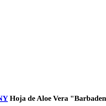
NY
Hoja de Aloe Vera "Barbadens