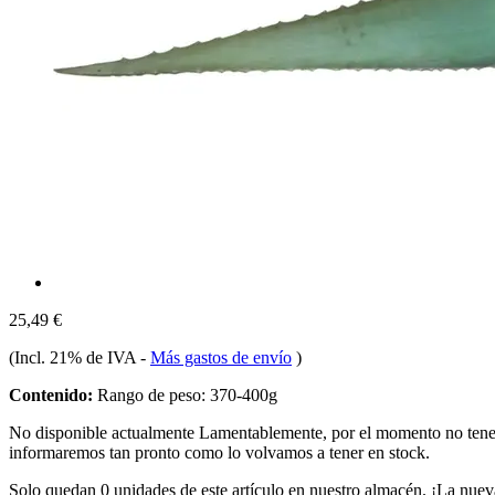
25,49 €
(Incl. 21% de IVA
-
Más gastos de envío
)
Contenido:
Rango de peso: 370-400g
No disponible actualmente
Lamentablemente, por el momento no te
informaremos tan pronto como lo volvamos a tener en stock.
Solo quedan 0 unidades de este artículo en nuestro almacén. ¡La nuev