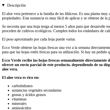
Descripción
El aloe vera pertenece a la familia de las liliáceas. Es una planta muy
propiedades. Esta sustancia es muy fácil de aplicar y se obtiene de la p
Se necesita que una hoja tenga al menos 5 años para que desarrolle to
proceden de cultivos ecológicos. Cumplen todos los estándares de cal
El peso aproximado por cada hoja puede variar.
Ecco Verde obtiene las hojas frescas una vez a la semana directamente 
para que las hojas estén frescas para su utilización. Si hay un pedido
Ecco Verde recibe las hojas frescas semanalmente directamente d
ofrecer un envío parcial de este producto, dependiendo de su dis
aloe vera.
El aloe vera es rico en:
carbohidratos
sustancias vegetales secundarias
grasas y ácidos grasos
vitaminas
minerales
aminoácidos