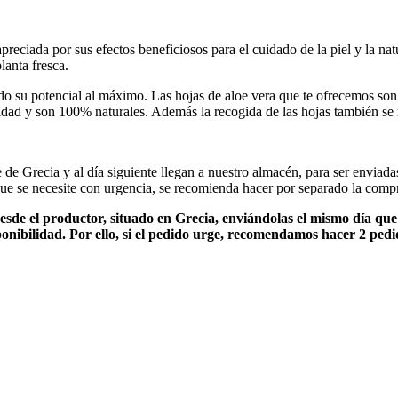
 apreciada por sus efectos beneficiosos para el cuidado de la piel y la n
lanta fresca.
do su potencial al máximo. Las hojas de aloe vera que te ofrecemos son
idad y son 100% naturales. Además la recogida de las hojas también se
de Grecia y al día siguiente llegan a nuestro almacén, para ser enviada
 que se necesite con urgencia, se recomienda hacer por separado la compr
esde el productor, situado en Grecia, enviándolas el mismo día qu
ponibilidad. Por ello, si el pedido urge, recomendamos hacer 2 pedi