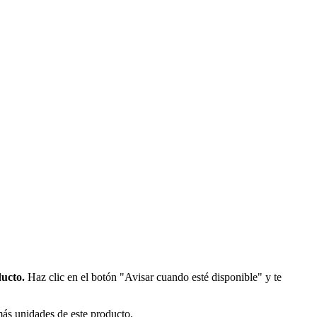
ducto.
Haz clic en el botón "Avisar cuando esté disponible" y te
más unidades de este producto.