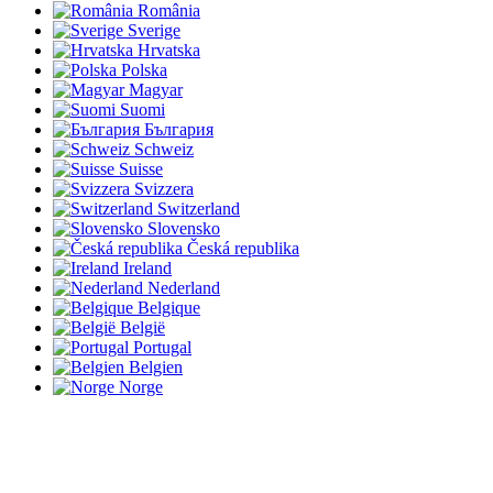
România
Sverige
Hrvatska
Polska
Magyar
Suomi
България
Schweiz
Suisse
Svizzera
Switzerland
Slovensko
Česká republika
Ireland
Nederland
Belgique
België
Portugal
Belgien
Norge