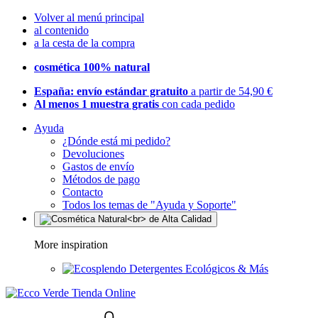
Volver al menú principal
al contenido
a la cesta de la compra
cosmética 100% natural
España: envío estándar gratuito
a partir de 54,90 €
Al menos 1 muestra gratis
con cada pedido
Ayuda
¿Dónde está mi pedido?
Devoluciones
Gastos de envío
Métodos de pago
Contacto
Todos los temas de "Ayuda y Soporte"
More inspiration
Detergentes Ecológicos & Más