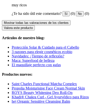
muy ricos
¿Te ha sido útil este comentario?
(0)
(0)
Sí
No
Mostrar todas las valoraciones de los clientes
Valora este producto
Artículos de nuestro blog:
Protección Solar & Cuidado para el Cabello
3 razones para elegir cosméticos ecobio
Navidades: ¿Tiempo de reflexión?
Maca: Superfood de belleza
El maquillaje perfecto con gafas
Productos nuevos:
Saint Charles Functional Matcha Complex
Propolia Moisturising Face Cream Normal Skin
ROYS Beauty Whitening Deo Roll-On
Khadi® Chakra Curl - Gel Ayurvédico para Rizos
hej Organic Sensitive Cleansing Balm