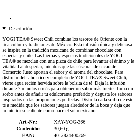
Descripción
YOGI TEA® Sweet Chili combina los tesoros de Oriente con la
rica cultura y tradiciones de México. Esta infusión única y deliciosa
se inspira en la tradición mexicana de combinar chocolate con
especias y chile. Las hierbas y especias tradicionales de YOGI
TEA® se mezclan con una pizca de chile para levantar el ánimo y la
vitalidad al despertar, mientras que las cáscaras de cacao de
Comercio Justo aportan el sabor y el aroma del chocolate. Para
disfrutar del sabor rico y completo de YOGI TEA® Sweet Chili,
vierte agua recién hervida sobre la bolsita de té. Deja la infusión
durante 7 minutos o más para obtener un sabor más fuerte. Toma un
sorbo antes de añadir tu edulcorante preferido y degusta los sabores
inspirados en las proporciones perfectas. Disfruta cada sorbo de este
té a medida que los sabores juegan alrededor de la boca y deja que
tu interior se caliente como hace el sol mexicano.
Art.-Nr.:
XAY-YOG-366
Contenido:
30,60 g
EAN:
4012824400269