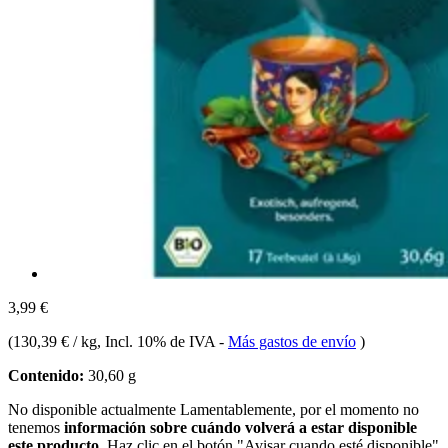
3,99 €
(
130,39 € / kg
, Incl. 10% de IVA
-
Más gastos de envío
)
Contenido:
30,60 g
No disponible actualmente
Lamentablemente, por el momento no
tenemos
información sobre cuándo volverá a estar disponible
este producto.
Haz clic en el botón "Avisar cuando esté disponible"