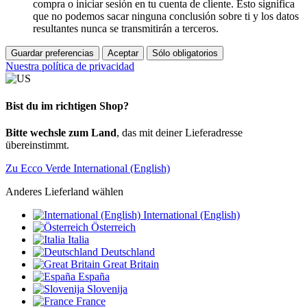
compra o iniciar sesión en tu cuenta de cliente. Esto significa
que no podemos sacar ninguna conclusión sobre ti y los datos
resultantes nunca se transmitirán a terceros.
Guardar preferencias
Aceptar
Sólo obligatorios
Nuestra política de privacidad
Bist du im richtigen Shop?
Bitte wechsle zum Land
, das mit deiner Lieferadresse
übereinstimmt.
Zu Ecco Verde International (English)
Anderes Lieferland wählen
International (English)
Österreich
Italia
Deutschland
Great Britain
España
Slovenija
France