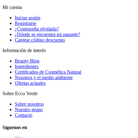
Mi cuenta
Iniciar sesión
Registrarse
¿Contraseña olvidada?
¿Dónde se encuentra mi paquete?
Canjear código descuento
Información de interés
Beauty Blog
Ingredientes
Certificados de Cosmética Natural
Nosotros y el medio ambiente
Ofertas actuales
Sobre Ecco Verde
Sobre nosotros
Nuestro grupo
Contacto
Síguenos en