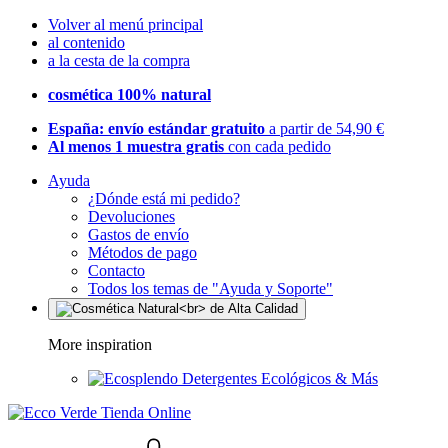
Volver al menú principal
al contenido
a la cesta de la compra
cosmética 100% natural
España: envío estándar gratuito
a partir de 54,90 €
Al menos 1 muestra gratis
con cada pedido
Ayuda
¿Dónde está mi pedido?
Devoluciones
Gastos de envío
Métodos de pago
Contacto
Todos los temas de "Ayuda y Soporte"
More inspiration
Detergentes Ecológicos & Más