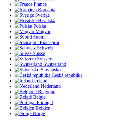
France
România
Sverige
Hrvatska
Polska
Magyar
Suomi
България
Schweiz
Suisse
Svizzera
Switzerland
Slovensko
Česká republika
Ireland
Nederland
Belgique
België
Portugal
Belgien
Norge