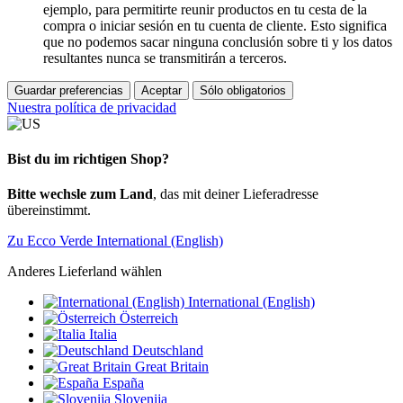
ejemplo, para permitirte reunir productos en tu cesta de la
compra o iniciar sesión en tu cuenta de cliente. Esto significa
que no podemos sacar ninguna conclusión sobre ti y los datos
resultantes nunca se transmitirán a terceros.
Guardar preferencias
Aceptar
Sólo obligatorios
Nuestra política de privacidad
Bist du im richtigen Shop?
Bitte wechsle zum Land
, das mit deiner Lieferadresse
übereinstimmt.
Zu Ecco Verde International (English)
Anderes Lieferland wählen
International (English)
Österreich
Italia
Deutschland
Great Britain
España
Slovenija