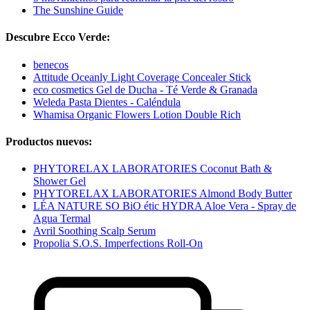
The Sunshine Guide
Descubre Ecco Verde:
benecos
Attitude Oceanly Light Coverage Concealer Stick
eco cosmetics Gel de Ducha - Té Verde & Granada
Weleda Pasta Dientes - Caléndula
Whamisa Organic Flowers Lotion Double Rich
Productos nuevos:
PHYTORELAX LABORATORIES Coconut Bath &
Shower Gel
PHYTORELAX LABORATORIES Almond Body Butter
LÉA NATURE SO BiO étic HYDRA Aloe Vera - Spray de
Agua Termal
Avril Soothing Scalp Serum
Propolia S.O.S. Imperfections Roll-On