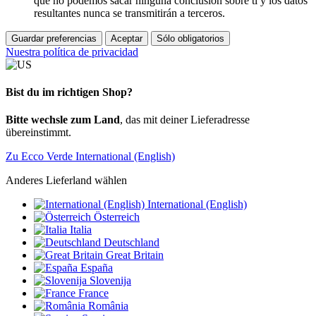
que no podemos sacar ninguna conclusión sobre ti y los datos
resultantes nunca se transmitirán a terceros.
Guardar preferencias
Aceptar
Sólo obligatorios
Nuestra política de privacidad
Bist du im richtigen Shop?
Bitte wechsle zum Land
, das mit deiner Lieferadresse
übereinstimmt.
Zu Ecco Verde International (English)
Anderes Lieferland wählen
International (English)
Österreich
Italia
Deutschland
Great Britain
España
Slovenija
France
România