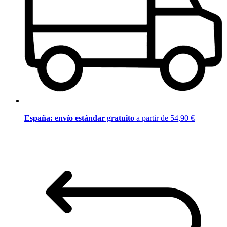
España: envío estándar gratuito
a partir de 54,90 €