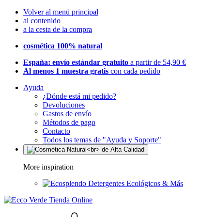
Volver al menú principal
al contenido
a la cesta de la compra
cosmética 100% natural
España: envío estándar gratuito
a partir de 54,90 €
Al menos 1 muestra gratis
con cada pedido
Ayuda
¿Dónde está mi pedido?
Devoluciones
Gastos de envío
Métodos de pago
Contacto
Todos los temas de "Ayuda y Soporte"
More inspiration
Detergentes Ecológicos & Más