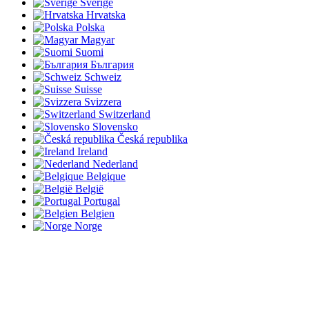
Sverige
Hrvatska
Polska
Magyar
Suomi
България
Schweiz
Suisse
Svizzera
Switzerland
Slovensko
Česká republika
Ireland
Nederland
Belgique
België
Portugal
Belgien
Norge