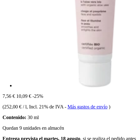
7,56 €
10,09 €
-25%
(
252,00 € / l
, Incl. 21% de IVA
-
Más gastos de envío
)
Contenido:
30 ml
Quedan 9 unidades en almacén
Entrega prevista el martes, 18 agosto
, si se realiza el pedido antes