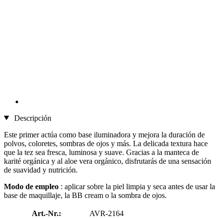
Descripción
Este primer actúa como base iluminadora y mejora la duración de
polvos, coloretes, sombras de ojos y más. La delicada textura hace
que la tez sea fresca, luminosa y suave. Gracias a la manteca de
karité orgánica y al aloe vera orgánico, disfrutarás de una sensación
de suavidad y nutrición.
Modo de empleo
: aplicar sobre la piel limpia y seca antes de usar la
base de maquillaje, la BB cream o la sombra de ojos.
Art.-Nr.:
AVR-2164