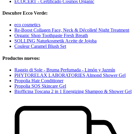
ECOCERT - Certificado Cosmos Organic
Descubre Ecco Verde:
eco cosmetics
Re-Boost Collagen Face, Neck & Décolleté Night Treatment
Organic Shop Toothpaste Fresh Breath
SOLLING Naturkosmetik Aceite de Jojoba
Couleur Caramel Blush Set
Productos nuevos:
Raggio di Sole - Bruma Perfumada - Limón y Jazmín
PHYTORELAX LABORATORIES Almond Shower Gel
Propolia Hair Conditioner
Propolia SOS Skincare Gel
Biofficina Toscana 2 in 1 Energizing Shampoo & Shower Gel