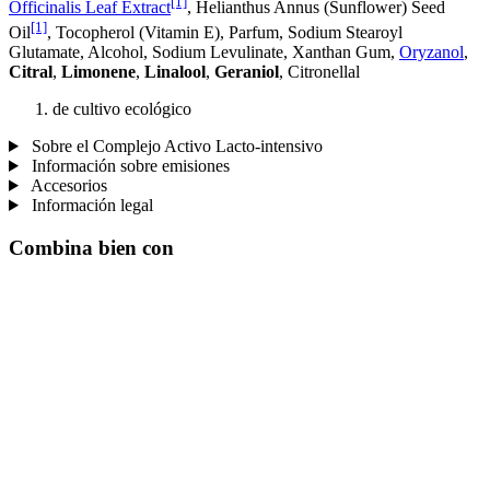
[1]
Officinalis Leaf Extract
, Helianthus Annus (Sunflower) Seed
[1]
Oil
, Tocopherol (Vitamin E), Parfum, Sodium Stearoyl
Glutamate, Alcohol, Sodium Levulinate, Xanthan Gum,
Oryzanol
,
Citral
,
Limonene
,
Linalool
,
Geraniol
, Citronellal
de cultivo ecológico
Sobre el Complejo Activo Lacto-intensivo
Información sobre emisiones
Accesorios
Información legal
Combina bien con