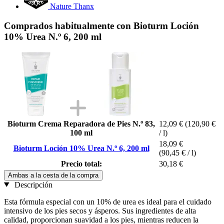
Nature Thanx
Comprados habitualmente con Bioturm Loción
10% Urea N.º 6, 200 ml
Bioturm Crema Reparadora de Pies N.º 83,
12,09 €
(120,90 €
100 ml
/ l)
18,09 €
Bioturm Loción 10% Urea N.º 6, 200 ml
(90,45 € / l)
Precio total:
30,18 €
Ambas a la cesta de la compra
Descripción
Esta fórmula especial con un 10% de urea es ideal para el cuidado
intensivo de los pies secos y ásperos. Sus ingredientes de alta
calidad, proporcionan suavidad a los pies, mientras reducen la