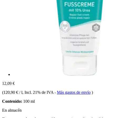
12,09 €
(
120,90 € / l
, Incl. 21% de IVA
-
Más gastos de envío
)
Contenido:
100 ml
En almacén