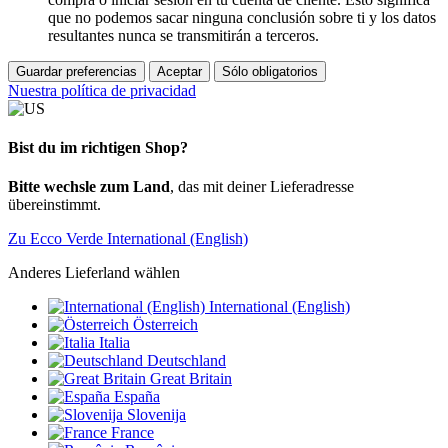
que no podemos sacar ninguna conclusión sobre ti y los datos
resultantes nunca se transmitirán a terceros.
Guardar preferencias
Aceptar
Sólo obligatorios
Nuestra política de privacidad
Bist du im richtigen Shop?
Bitte wechsle zum Land
, das mit deiner Lieferadresse
übereinstimmt.
Zu Ecco Verde International (English)
Anderes Lieferland wählen
International (English)
Österreich
Italia
Deutschland
Great Britain
España
Slovenija
France