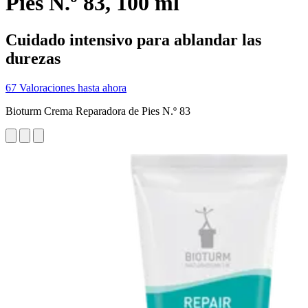
Pies N.º 83, 100 ml
Cuidado intensivo para ablandar las
durezas
67 Valoraciones hasta ahora
Bioturm Crema Reparadora de Pies N.º 83