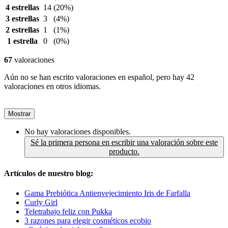
4 estrellas
14
(20%)
3 estrellas
3
(4%)
2 estrellas
1
(1%)
1 estrella
0
(0%)
67
valoraciones
Aún no se han escrito valoraciones en español, pero hay 42
valoraciones en otros idiomas.
Mostrar
No hay valoraciones disponibles.
Sé la primera persona en escribir una valoración sobre este
producto.
Artículos de nuestro blog:
Gama Prebiótica Antienvejecimiento Iris de Farfalla
Curly Girl
Teletrabajo feliz con Pukka
3 razones para elegir cosméticos ecobio