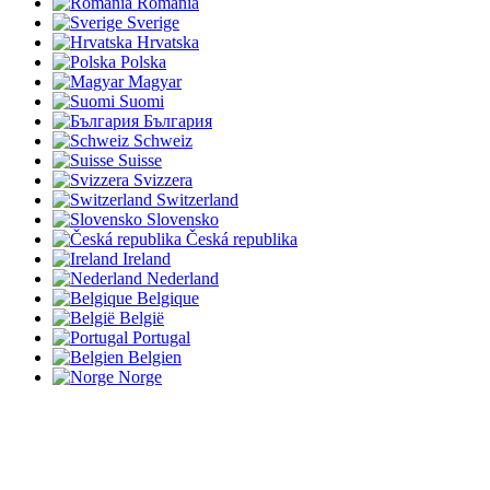
România
Sverige
Hrvatska
Polska
Magyar
Suomi
България
Schweiz
Suisse
Svizzera
Switzerland
Slovensko
Česká republika
Ireland
Nederland
Belgique
België
Portugal
Belgien
Norge