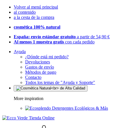
Volver al menú principal
al contenido
a la cesta de la compra
cosmética 100% natural
España: envío estándar gratuito
a partir de 54,90 €
Al menos 1 muestra gratis
con cada pedido
Ayuda
¿Dónde está mi pedido?
Devoluciones
Gastos de envío
Métodos de pago
Contacto
Todos los temas de "Ayuda y Soporte"
More inspiration
Detergentes Ecológicos & Más