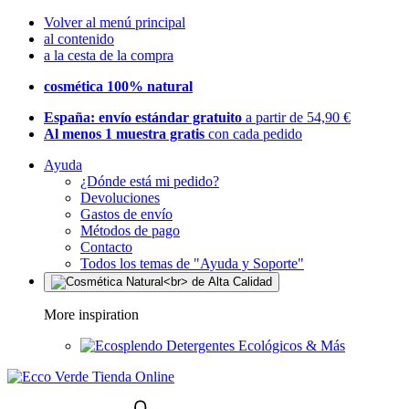
Volver al menú principal
al contenido
a la cesta de la compra
cosmética 100% natural
España: envío estándar gratuito
a partir de 54,90 €
Al menos 1 muestra gratis
con cada pedido
Ayuda
¿Dónde está mi pedido?
Devoluciones
Gastos de envío
Métodos de pago
Contacto
Todos los temas de "Ayuda y Soporte"
More inspiration
Detergentes Ecológicos & Más