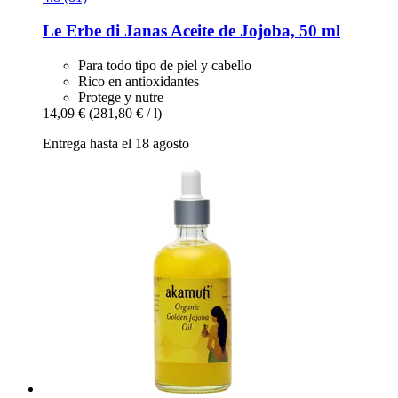
Le Erbe di Janas
Aceite de Jojoba, 50 ml
Para todo tipo de piel y cabello
Rico en antioxidantes
Protege y nutre
14,09 €
(281,80 € / l)
Entrega hasta el 18 agosto