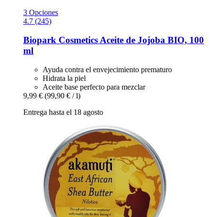
3 Opciones
4.7 (245)
Biopark Cosmetics
Aceite de Jojoba BIO, 100
ml
Ayuda contra el envejecimiento prematuro
Hidrata la piel
Aceite base perfecto para mezclar
9,99 €
(99,90 € / l)
Entrega hasta el 18 agosto