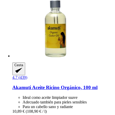
Cesta
4.7 (439)
Akamuti
Aceite Ricino Orgánico, 100 ml
Ideal como aceite limpiador suave
Adecuado también para pieles sensibles
Para un cabello sano y radiante
10,89 €
(108,90 € / l)