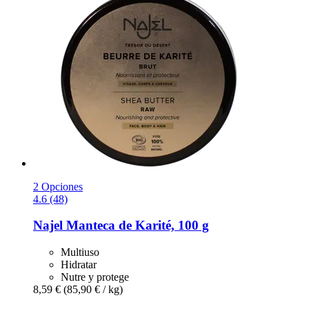
2 Opciones
4.6 (48)
Najel
Manteca de Karité, 100 g
Multiuso
Hidratar
Nutre y protege
8,59 €
(85,90 € / kg)