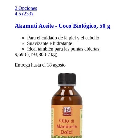
2 Opciones
4.5 (233)
Akamuti
Aceite -​ Coco Biológico, 50 g
Para el cuidado de la piel y el cabello
Suavizante e hidratante
Ideal también para las puntas abiertas
9,69 €
(193,80 € / kg)
Entrega hasta el 18 agosto