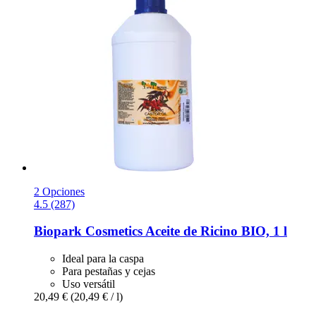
2 Opciones
4.5 (287)
Biopark Cosmetics
Aceite de Ricino BIO, 1 l
Ideal para la caspa
Para pestañas y cejas
Uso versátil
20,49 €
(20,49 € / l)