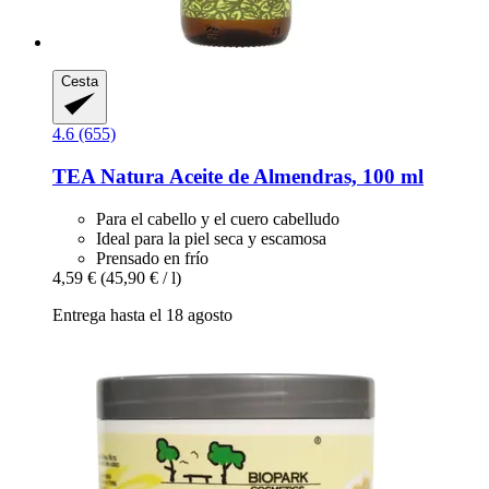
Cesta
4.6 (655)
TEA Natura
Aceite de Almendras, 100 ml
Para el cabello y el cuero cabelludo
Ideal para la piel seca y escamosa
Prensado en frío
4,59 €
(45,90 € / l)
Entrega hasta el 18 agosto