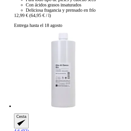
Con ácidos grasos insaturados
Deliciosa fragancia y prensado en frío
12,99 €
(64,95 € / l)
Entrega hasta el 18 agosto
Cesta
4.6 (92)