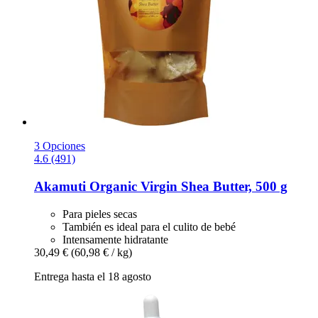
3 Opciones
4.6 (491)
Akamuti
Organic Virgin Shea Butter, 500 g
Para pieles secas
También es ideal para el culito de bebé
Intensamente hidratante
30,49 €
(60,98 € / kg)
Entrega hasta el 18 agosto