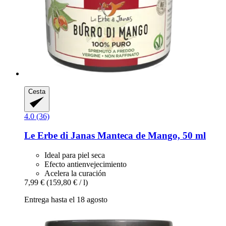
Cesta
4.0 (36)
Le Erbe di Janas
Manteca de Mango, 50 ml
Ideal para piel seca
Efecto antienvejecimiento
Acelera la curación
7,99 €
(159,80 € / l)
Entrega hasta el 18 agosto