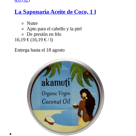
La Saponaria
Aceite de Coco, 1 l
Nutre
Apto para el cabello y la piel
De presión en frío
16,19 €
(16,19 € / l)
Entrega hasta el 18 agosto