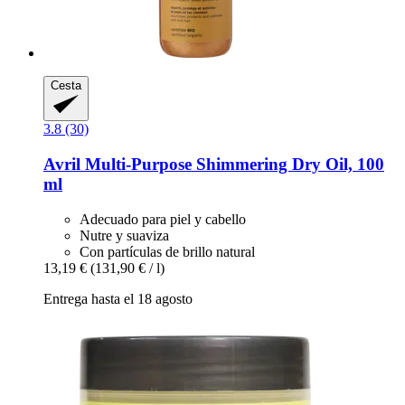
Cesta
3.8 (30)
Avril
Multi-​Purpose Shimmering Dry Oil, 100
ml
Adecuado para piel y cabello
Nutre y suaviza
Con partículas de brillo natural
13,19 €
(131,90 € / l)
Entrega hasta el 18 agosto