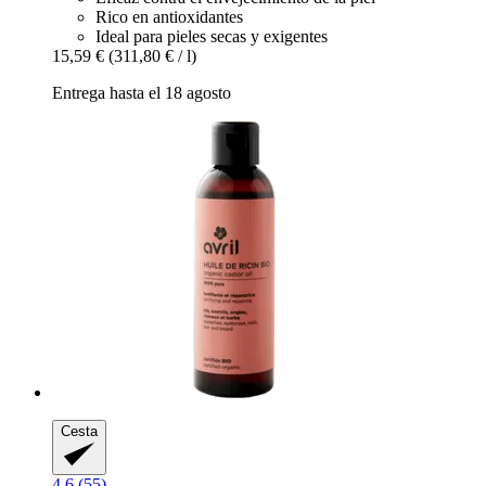
Rico en antioxidantes
Ideal para pieles secas y exigentes
15,59 €
(311,80 € / l)
Entrega hasta el 18 agosto
Cesta
4.6 (55)