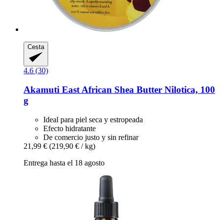
Cesta
4.6 (30)
Akamuti
East African Shea Butter Nilotica, 100
g
Ideal para piel seca y estropeada
Efecto hidratante
De comercio justo y sin refinar
21,99 €
(219,90 € / kg)
Entrega hasta el 18 agosto