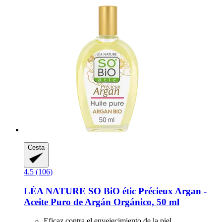
Cesta
4.5 (106)
LÉA NATURE SO BiO étic
Précieux Argan -​
Aceite Puro de Argán Orgánico, 50 ml
Eficaz contra el envejecimiento de la piel