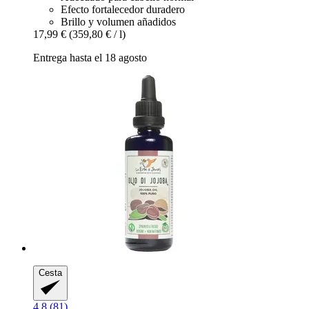
Efecto fortalecedor duradero
Brillo y volumen añadidos
17,99 €
(359,80 € / l)
Entrega hasta el 18 agosto
Cesta
4.8 (81)