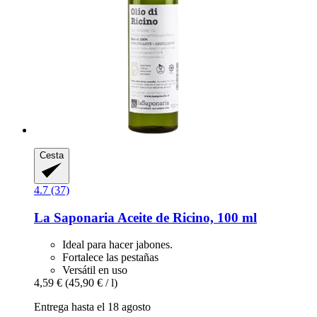
Cesta
4.7 (37)
La Saponaria
Aceite de Ricino, 100 ml
Ideal para hacer jabones.
Fortalece las pestañas
Versátil en uso
4,59 €
(45,90 € / l)
Entrega hasta el 18 agosto