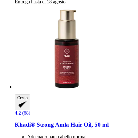
Entrega hasta el 18 agosto
Cesta
4.2 (68)
Khadi®
Strong Amla Hair Oil, 50 ml
Adecuado para cabello normal