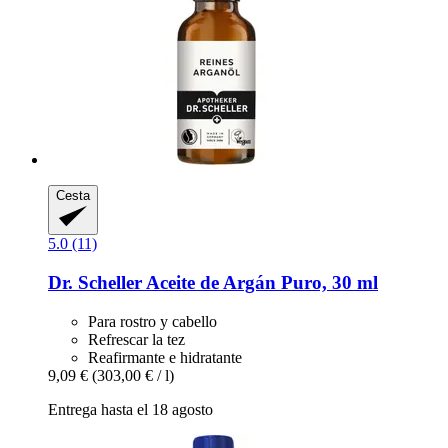
Cesta
5.0 (11)
Dr. Scheller
Aceite de Argán Puro, 30 ml
Para rostro y cabello
Refrescar la tez
Reafirmante e hidratante
9,09 €
(303,00 € / l)
Entrega hasta el 18 agosto