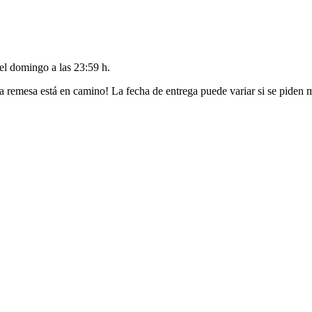
del
domingo a las 23:59 h
.
a remesa está en camino! La fecha de entrega puede variar si se piden 