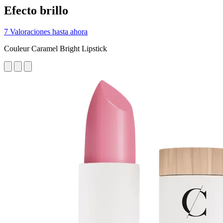
Efecto brillo
7 Valoraciones hasta ahora
Couleur Caramel Bright Lipstick