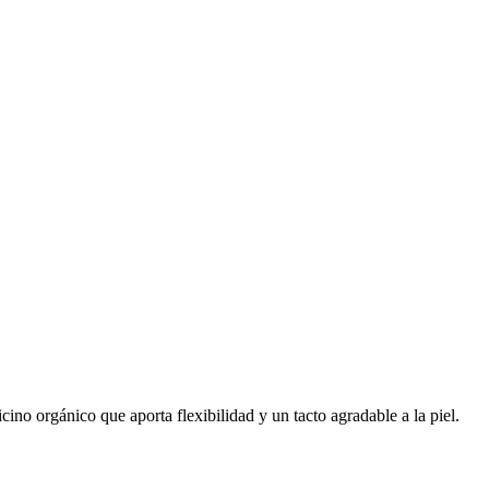
ino orgánico que aporta flexibilidad y un tacto agradable a la piel.