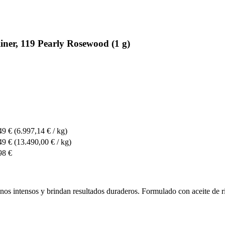
ner, 119 Pearly Rosewood (1 g)
49 €
(6.997,14 € / kg)
49 €
(13.490,00 € / kg)
98 €
os intensos y brindan resultados duraderos. Formulado con aceite de ric