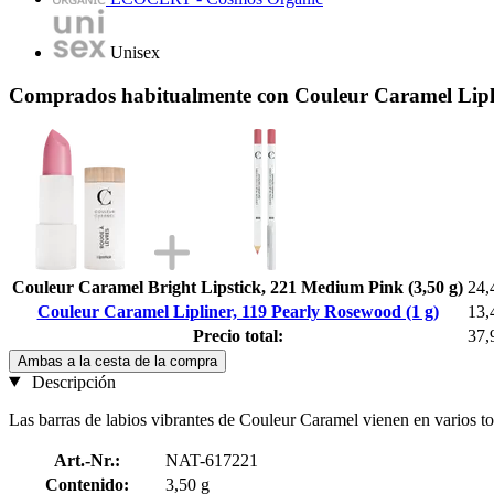
Unisex
Comprados habitualmente con Couleur Caramel Lipli
Couleur Caramel Bright Lipstick, 221 Medium Pink (3,50 g)
24,
Couleur Caramel Lipliner, 119 Pearly Rosewood (1 g)
13,
Precio total:
37,
Ambas a la cesta de la compra
Descripción
Las barras de labios vibrantes de Couleur Caramel vienen en varios ton
Art.-Nr.:
NAT-617221
Contenido:
3,50 g