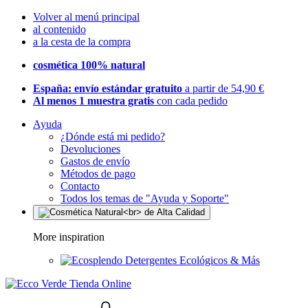
Volver al menú principal
al contenido
a la cesta de la compra
cosmética 100% natural
España: envío estándar gratuito
a partir de 54,90 €
Al menos 1 muestra gratis
con cada pedido
Ayuda
¿Dónde está mi pedido?
Devoluciones
Gastos de envío
Métodos de pago
Contacto
Todos los temas de "Ayuda y Soporte"
More inspiration
Detergentes Ecológicos & Más