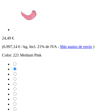
24,49 €
(
6.997,14 € / kg
, Incl. 21% de IVA
-
Más gastos de envío
)
Color:
221 Medium Pink