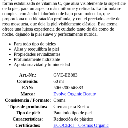
forma estabilizada de vitamina C, que alisa visiblemente la superficie
de la piel, para un aspecto más uniforme y refinado. La fórmula se
completa con ácido hialurónico de bajo peso molecular, que
proporciona una hidratación profunda, y con el preciado aceite de
rosa mosqueta, que deja la piel visiblemente elástica. Esta crema
ofrece una lujosa experiencia de cuidado tanto de día como de
noche, dejando la piel suave y perfectamente nutrida.
Para todo tipo de pieles
Alisa y reequilibra la piel
Propiedades revitalizantes
Profundamente hidratante
Aporta suavidad y luminosidad
Art.-Nr.:
GVE-EB883
Contenido:
60 ml
EAN:
5060200046883
Marca:
Evolve Organic Beauty
Consistencia / Formato:
Crema
Tipos de productos:
Cremas para Rostro
Tipo de piel:
Para todo tipo de piel
Características:
Reducción de plástico
Certificados:
ECOCERT - Cosmos Organic