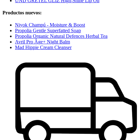
UND GRETEL GLIZ High-Shine Lip Oil
Productos nuevos:
Niyok Champú - Moisture & Boost
Propolia Gentle Superfatted Soap
Propolia Organic Natural Defences Herbal Tea
Avril Pro Âge+ Night Balm
Mad Hippie Cream Cleanser