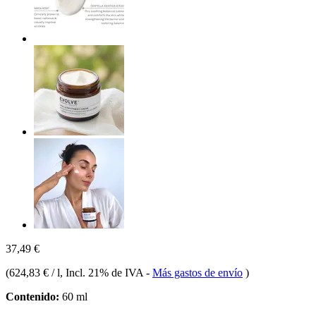
37,49 €
(
624,83 € / l
, Incl. 21% de IVA
-
Más gastos de envío
)
Contenido:
60 ml