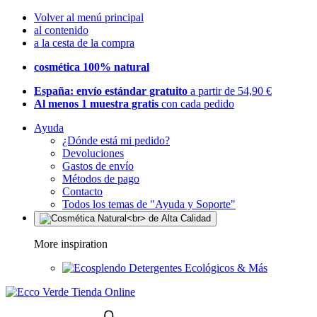
Volver al menú principal
al contenido
a la cesta de la compra
cosmética 100% natural
España: envío estándar gratuito
a partir de 54,90 €
Al menos 1 muestra gratis
con cada pedido
Ayuda
¿Dónde está mi pedido?
Devoluciones
Gastos de envío
Métodos de pago
Contacto
Todos los temas de "Ayuda y Soporte"
More inspiration
Detergentes Ecológicos & Más