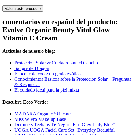
Valora este producto
comentarios en español del producto:
Evolve Organic Beauty Vital Glow
Vitamin C Cream
Artículos de nuestro blog:
Protección Solar & Cuidado para el Cabello
Sangre de Dragón
El aceite de coco: un genio exótico
Conocimientos Básicos sobre la Protección Solar – Preguntas
& Respuestas
El cuidado ideal para la piel mixta
Descubre Ecco Verde:
MÁDARA Organic Skincare
Miss W Pro Make-up Base
Demmers Teehaus Té Negro "Earl Grey Lady Blue"
UOGA UOGA Facial Care Set "Everyday Beautiful"