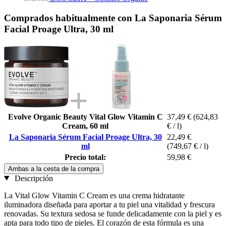
Comprados habitualmente con La Saponaria Sérum
Facial Proage Ultra, 30 ml
Evolve Organic Beauty Vital Glow Vitamin C
37,49 €
(624,83
Cream, 60 ml
€ / l)
La Saponaria Sérum Facial Proage Ultra, 30
22,49 €
ml
(749,67 € / l)
Precio total:
59,98 €
Ambas a la cesta de la compra
Descripción
La Vital Glow Vitamin C Cream es una crema hidratante
iluminadora diseñada para aportar a tu piel una vitalidad y frescura
renovadas. Su textura sedosa se funde delicadamente con la piel y es
apta para todo tipo de pieles. El corazón de esta fórmula es una