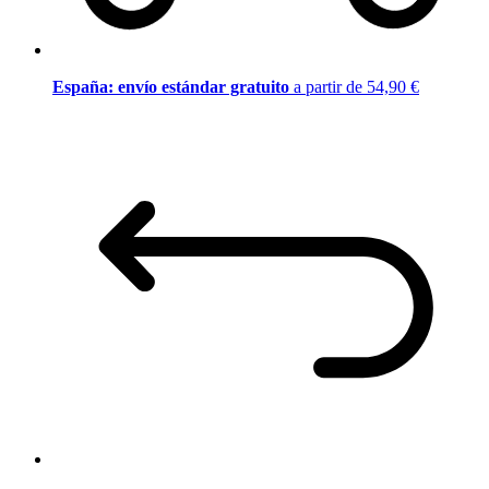
España: envío estándar gratuito
a partir de 54,90 €