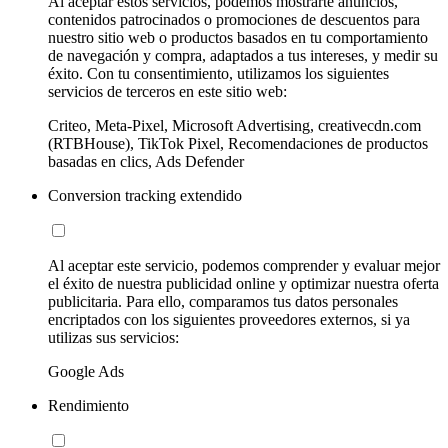
Al aceptar estos servicios, podemos mostrarte anuncios,
contenidos patrocinados o promociones de descuentos para
nuestro sitio web o productos basados en tu comportamiento
de navegación y compra, adaptados a tus intereses, y medir su
éxito. Con tu consentimiento, utilizamos los siguientes
servicios de terceros en este sitio web:
Criteo, Meta-Pixel, Microsoft Advertising, creativecdn.com
(RTBHouse), TikTok Pixel, Recomendaciones de productos
basadas en clics, Ads Defender
Conversion tracking extendido
Al aceptar este servicio, podemos comprender y evaluar mejor
el éxito de nuestra publicidad online y optimizar nuestra oferta
publicitaria. Para ello, comparamos tus datos personales
encriptados con los siguientes proveedores externos, si ya
utilizas sus servicios:
Google Ads
Rendimiento