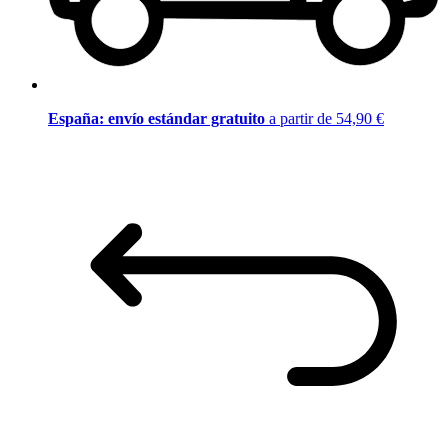
España: envío estándar gratuito
a partir de 54,90 €