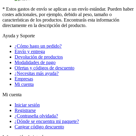
* Estos gastos de envío se aplican a un envío estándar. Pueden haber
costes adicionales, por ejemplo, debido al peso, tamaño o
características de los productos. Encontrarás esta información
directamente en la descripción del producto.
Ayuda y Soporte
¿Cómo hago un pedido?
Envío y entrega
Devolución de productos
Modalidades de pago
Ofertas y códigos de descuento
¿Necesitas más ayuda?
Empresas
Mi cuenta
Mi cuenta
Iniciar sesión
Registrarse
¿Contraseña olvidada?
¿Dónde se encuentra mi paquete?
Canjear código descuento