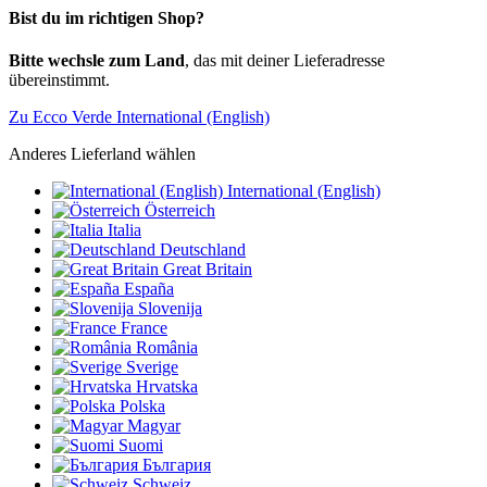
Bist du im richtigen Shop?
Bitte wechsle zum Land
, das mit deiner Lieferadresse
übereinstimmt.
Zu Ecco Verde International (English)
Anderes Lieferland wählen
International (English)
Österreich
Italia
Deutschland
Great Britain
España
Slovenija
France
România
Sverige
Hrvatska
Polska
Magyar
Suomi
България
Schweiz