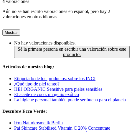
4
valoraciones
Aún no se han escrito valoraciones en español, pero hay 2
valoraciones en otros idiomas.
Mostrar
No hay valoraciones disponibles.
Sé la primera persona en escribir una valoración sobre este
producto.
Artículos de nuestro blog:
Etiquetado de los productos: sobre los INCI
¿Qué tipo de piel tengo?
HEJ ORGANIC Sensitive para pieles sensibles
El aceite de coco: un genio exótico
La higiene personal también puede ser buena para el planeta
Descubre Ecco Verde:
i+m Naturkosmetik Berlin
Pai Skincare Stabilised Vitamin C 20% Concentrate