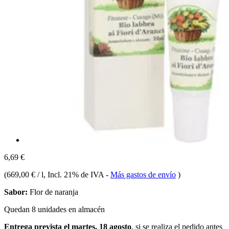
6,69 €
(
669,00 € / l
, Incl. 21% de IVA
-
Más gastos de envío
)
Sabor:
Flor de naranja
Quedan 8 unidades en almacén
Entrega prevista el martes, 18 agosto
, si se realiza el pedido antes