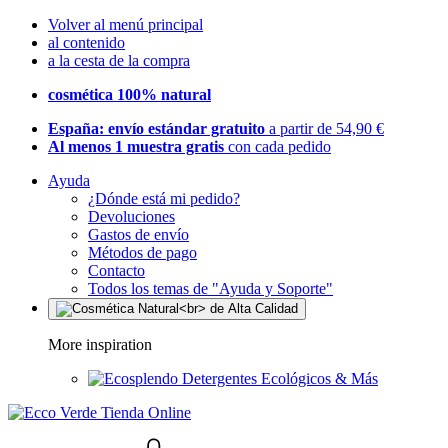
Volver al menú principal
al contenido
a la cesta de la compra
cosmética 100% natural
España: envío estándar gratuito
a partir de 54,90 €
Al menos 1 muestra gratis
con cada pedido
Ayuda
¿Dónde está mi pedido?
Devoluciones
Gastos de envío
Métodos de pago
Contacto
Todos los temas de "Ayuda y Soporte"
More inspiration
Detergentes Ecológicos & Más