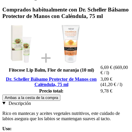
Comprados habitualmente con Dr. Scheller Bálsamo
Protector de Manos con Caléndula, 75 ml
6,69 €
(669,00
Fitocose Lip Balm, Flor de naranja (10 ml)
€ / l)
Dr. Scheller Bálsamo Protector de Manos con
3,09 €
Caléndula, 75 ml
(41,20 € / l)
Precio total:
9,78 €
Ambas a la cesta de la compra
Descripción
Rico en mantecas y aceites vegetales nutritivos, este cuidado de
labios asegura que los labios se mantengan suaves al tacto.
Uso: