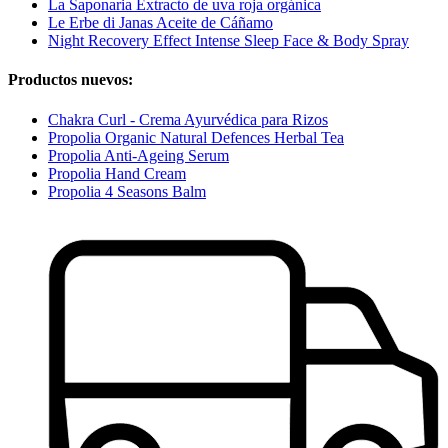
La Saponaria Extracto de uva roja orgánica
Le Erbe di Janas Aceite de Cáñamo
Night Recovery Effect Intense Sleep Face & Body Spray
Productos nuevos:
Chakra Curl - Crema Ayurvédica para Rizos
Propolia Organic Natural Defences Herbal Tea
Propolia Anti-Ageing Serum
Propolia Hand Cream
Propolia 4 Seasons Balm