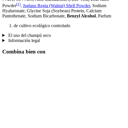
[1]
Powder
,
Juglans Regia (Walnut) Shell Powder
, Sodium
Hyaluronate, Glycine Soja (Soybean) Protein, Calcium
Pantothenate, Sodium Bicarbonate,
Benzyl Alcohol
, Parfum
de cultivo ecológico controlado
El uso del champú seco
Información legal
Combina bien con