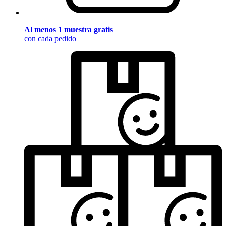
Al menos 1 muestra gratis
con cada pedido