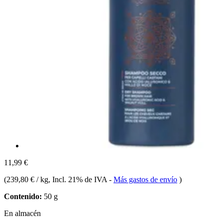
11,99 €
(
239,80 € / kg
, Incl. 21% de IVA
-
Más gastos de envío
)
Contenido:
50 g
En almacén