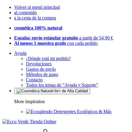
Volver al menú principal
al contenido
a la cesta de la compra
cosmética 100% natural
España: envío estándar gratuito
a partir de 54,90 €
Al menos 1 muestra gratis
con cada pedido
Ayuda
¿Dónde está mi pedido?
Devoluciones
Gastos de envío
Métodos de pago
Contacto
Todos los temas de "Ayuda y Soporte"
More inspiration
Detergentes Ecológicos & Más