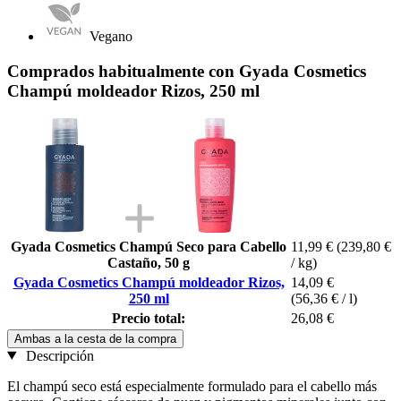
Vegano
Comprados habitualmente con Gyada Cosmetics
Champú moldeador Rizos, 250 ml
Gyada Cosmetics Champú Seco para Cabello
11,99 €
(239,80 €
Castaño, 50 g
/ kg)
Gyada Cosmetics Champú moldeador Rizos,
14,09 €
250 ml
(56,36 € / l)
Precio total:
26,08 €
Ambas a la cesta de la compra
Descripción
El champú seco está especialmente formulado para el cabello más