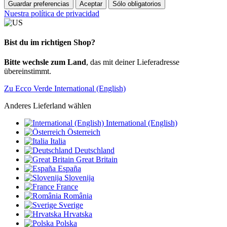
Guardar preferencias
Aceptar
Sólo obligatorios
Nuestra política de privacidad
Bist du im richtigen Shop?
Bitte wechsle zum Land
, das mit deiner Lieferadresse
übereinstimmt.
Zu Ecco Verde International (English)
Anderes Lieferland wählen
International (English)
Österreich
Italia
Deutschland
Great Britain
España
Slovenija
France
România
Sverige
Hrvatska
Polska