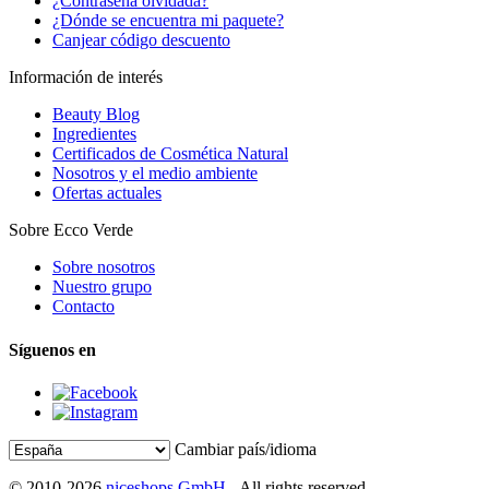
¿Contraseña olvidada?
¿Dónde se encuentra mi paquete?
Canjear código descuento
Información de interés
Beauty Blog
Ingredientes
Certificados de Cosmética Natural
Nosotros y el medio ambiente
Ofertas actuales
Sobre Ecco Verde
Sobre nosotros
Nuestro grupo
Contacto
Síguenos en
Cambiar país/idioma
© 2010-2026
niceshops GmbH
- All rights reserved.