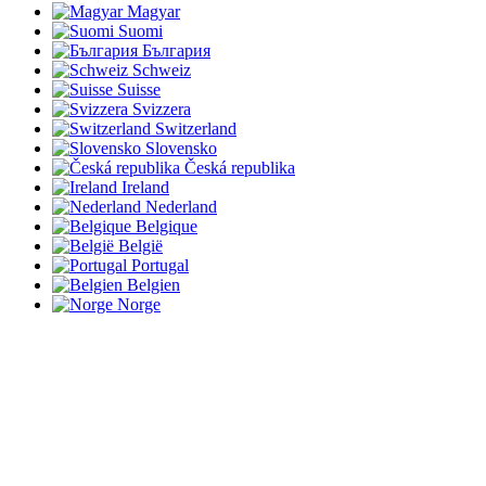
Magyar
Suomi
България
Schweiz
Suisse
Svizzera
Switzerland
Slovensko
Česká republika
Ireland
Nederland
Belgique
België
Portugal
Belgien
Norge