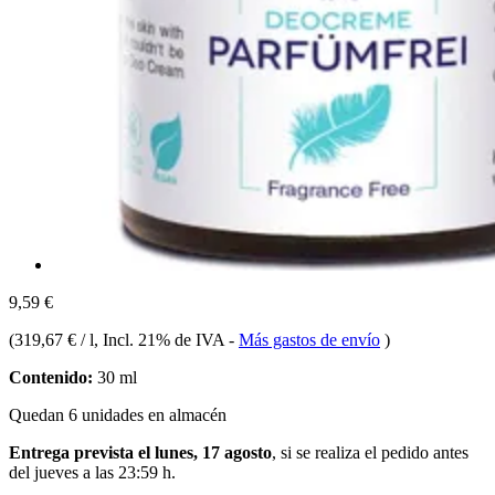
9,59 €
(
319,67 € / l
, Incl. 21% de IVA
-
Más gastos de envío
)
Contenido:
30 ml
Quedan 6 unidades en almacén
Entrega prevista el lunes, 17 agosto
, si se realiza el pedido antes
del
jueves a las 23:59 h
.