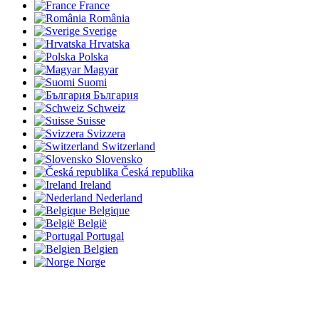
France
România
Sverige
Hrvatska
Polska
Magyar
Suomi
България
Schweiz
Suisse
Svizzera
Switzerland
Slovensko
Česká republika
Ireland
Nederland
Belgique
België
Portugal
Belgien
Norge