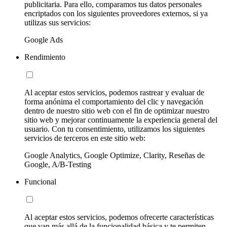
publicitaria. Para ello, comparamos tus datos personales
encriptados con los siguientes proveedores externos, si ya
utilizas sus servicios:
Google Ads
Rendimiento
Al aceptar estos servicios, podemos rastrear y evaluar de
forma anónima el comportamiento del clic y navegación
dentro de nuestro sitio web con el fin de optimizar nuestro
sitio web y mejorar continuamente la experiencia general del
usuario. Con tu consentimiento, utilizamos los siguientes
servicios de terceros en este sitio web:
Google Analytics, Google Optimize, Clarity, Reseñas de
Google, A/B-Testing
Funcional
Al aceptar estos servicios, podemos ofrecerte características
que van más allá de la funcionalidad básica y te permiten