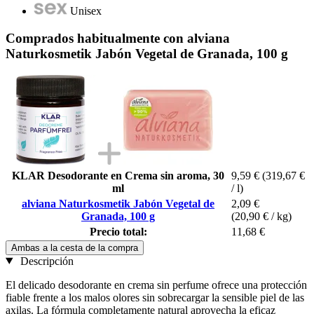
Unisex
Comprados habitualmente con alviana
Naturkosmetik Jabón Vegetal de Granada, 100 g
KLAR Desodorante en Crema sin aroma, 30
9,59 €
(319,67 €
ml
/ l)
alviana Naturkosmetik Jabón Vegetal de
2,09 €
Granada, 100 g
(20,90 € / kg)
Precio total:
11,68 €
Ambas a la cesta de la compra
Descripción
El delicado desodorante en crema sin perfume ofrece una protección
fiable frente a los malos olores sin sobrecargar la sensible piel de las
axilas. La fórmula completamente natural aprovecha la eficaz