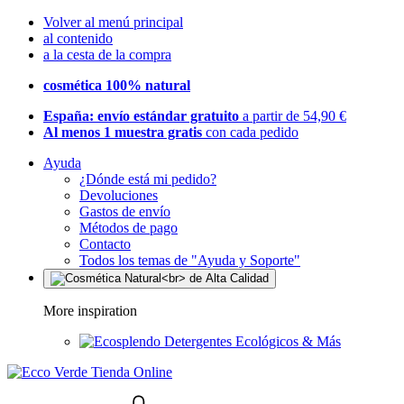
Volver al menú principal
al contenido
a la cesta de la compra
cosmética 100% natural
España: envío estándar gratuito
a partir de 54,90 €
Al menos 1 muestra gratis
con cada pedido
Ayuda
¿Dónde está mi pedido?
Devoluciones
Gastos de envío
Métodos de pago
Contacto
Todos los temas de "Ayuda y Soporte"
More inspiration
Detergentes Ecológicos & Más