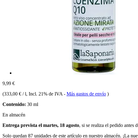
9,99 €
(
333,00 € / l
, Incl. 21% de IVA
-
Más gastos de envío
)
Contenido:
30 ml
En almacén
Entrega prevista el martes, 18 agosto
, si se realiza el pedido antes 
Solo quedan 87 unidades de este artículo en nuestro almacén. ¡La nue