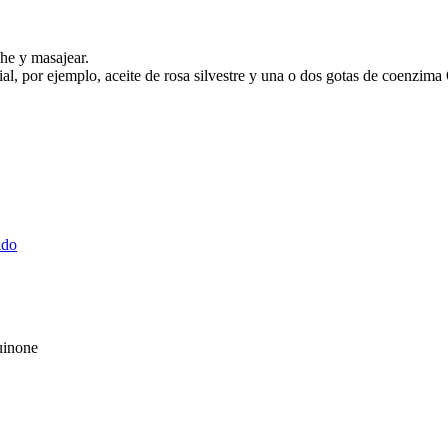
che y masajear.
, por ejemplo, aceite de rosa silvestre y una o dos gotas de coenzima 
ado
uinone