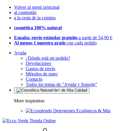
Volver al menú principal
al contenido
a la cesta de la compra
cosmética 100% natural
España: envío estándar gratuito
a partir de 54,90 €
Al menos 1 muestra gratis
con cada pedido
Ayuda
¿Dónde está mi pedido?
Devoluciones
Gastos de envío
Métodos de pago
Contacto
Todos los temas de "Ayuda y Soporte"
More inspiration
Detergentes Ecológicos & Más