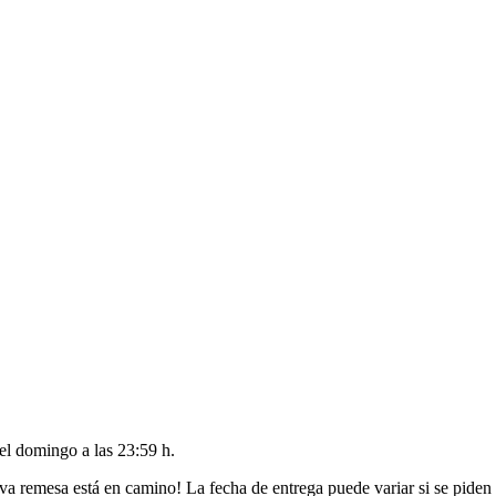
del
domingo a las 23:59 h
.
va remesa está en camino! La fecha de entrega puede variar si se piden