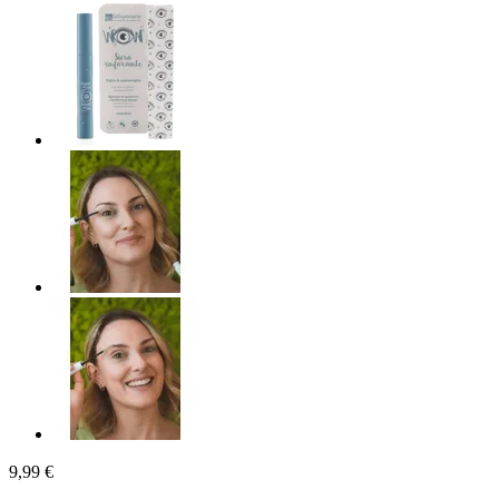
9,99 €