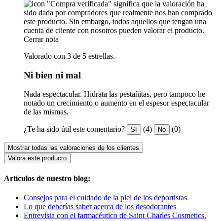
"Compra verificada" significa que la valoración ha
sido dada por compradores que realmente nos han comprado
este producto. Sin embargo, todos aquellos que tengan una
cuenta de cliente con nosotros pueden valorar el producto.
Cerrar nota
Valorado con 3 de 5 estrellas.
Ni bien ni mal
Nada espectacular. Hidrata las pestañitas, pero tampoco he
notado un crecimiento o aumento en el espesor espectacular
de las mismas.
¿Te ha sido útil este comentario?
(4)
(0)
Sí
No
Mostrar todas las valoraciones de los clientes
Valora este producto
Artículos de nuestro blog:
Consejos para el cuidado de la piel de los deportistas
Lo que deberías saber acerca de los desodorantes
Entrevista con el farmacéutico de Saint Charles Cosmetics.