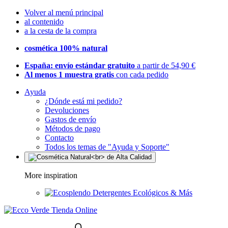
Volver al menú principal
al contenido
a la cesta de la compra
cosmética 100% natural
España: envío estándar gratuito
a partir de 54,90 €
Al menos 1 muestra gratis
con cada pedido
Ayuda
¿Dónde está mi pedido?
Devoluciones
Gastos de envío
Métodos de pago
Contacto
Todos los temas de "Ayuda y Soporte"
More inspiration
Detergentes Ecológicos & Más