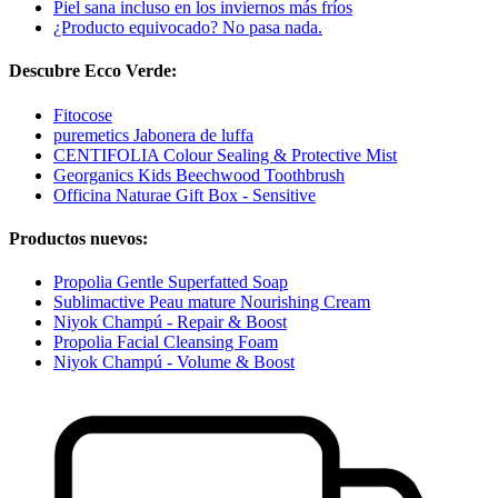
Piel sana incluso en los inviernos más fríos
¿Producto equivocado? No pasa nada.
Descubre Ecco Verde:
Fitocose
puremetics Jabonera de luffa
CENTIFOLIA Colour Sealing & Protective Mist
Georganics Kids Beechwood Toothbrush
Officina Naturae Gift Box - Sensitive
Productos nuevos:
Propolia Gentle Superfatted Soap
Sublimactive Peau mature Nourishing Cream
Niyok Champú - Repair & Boost
Propolia Facial Cleansing Foam
Niyok Champú - Volume & Boost