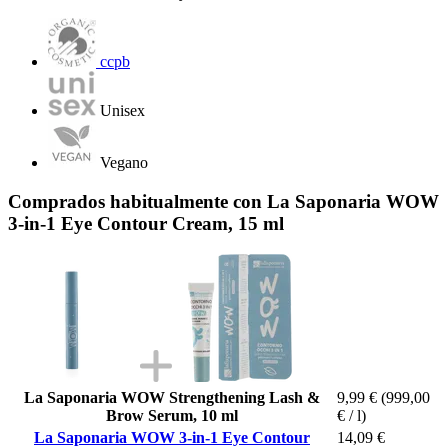
ccpb
Unisex
Vegano
Comprados habitualmente con La Saponaria WOW
3-in-1 Eye Contour Cream, 15 ml
La Saponaria WOW Strengthening Lash &
9,99 €
(999,00
Brow Serum, 10 ml
€ / l)
La Saponaria WOW 3-in-1 Eye Contour
14,09 €