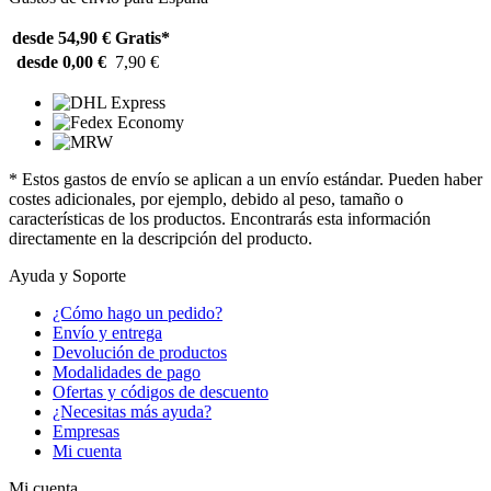
desde 54,90 €
Gratis*
desde 0,00 €
7,90 €
* Estos gastos de envío se aplican a un envío estándar. Pueden haber
costes adicionales, por ejemplo, debido al peso, tamaño o
características de los productos. Encontrarás esta información
directamente en la descripción del producto.
Ayuda y Soporte
¿Cómo hago un pedido?
Envío y entrega
Devolución de productos
Modalidades de pago
Ofertas y códigos de descuento
¿Necesitas más ayuda?
Empresas
Mi cuenta
Mi cuenta