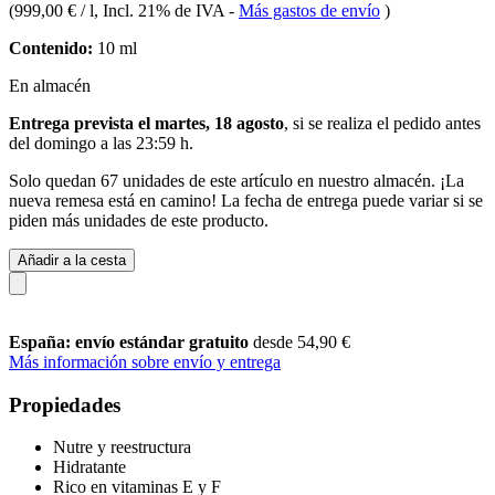
(
999,00 € / l
, Incl. 21% de IVA
-
Más gastos de envío
)
Contenido:
10 ml
En almacén
Entrega prevista el martes, 18 agosto
, si se realiza el pedido antes
del
domingo a las 23:59 h
.
Solo quedan 67 unidades de este artículo en nuestro almacén. ¡La
nueva remesa está en camino! La fecha de entrega puede variar si se
piden más unidades de este producto.
Añadir a la cesta
España: envío estándar gratuito
desde 54,90 €
Más información sobre envío y entrega
Propiedades
Nutre y reestructura
Hidratante
Rico en vitaminas E y F