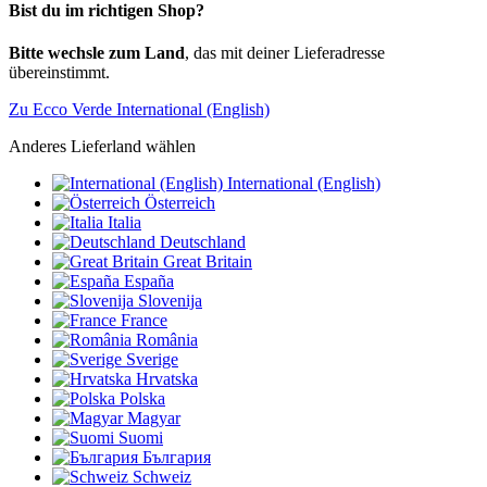
Bist du im richtigen Shop?
Bitte wechsle zum Land
, das mit deiner Lieferadresse
übereinstimmt.
Zu Ecco Verde International (English)
Anderes Lieferland wählen
International (English)
Österreich
Italia
Deutschland
Great Britain
España
Slovenija
France
România
Sverige
Hrvatska
Polska
Magyar
Suomi
България
Schweiz