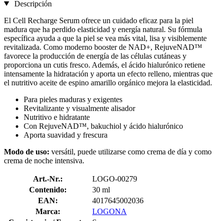
Descripción
El Cell Recharge Serum ofrece un cuidado eficaz para la piel
madura que ha perdido elasticidad y energía natural. Su fórmula
específica ayuda a que la piel se vea más vital, lisa y visiblemente
revitalizada. Como moderno booster de NAD+, RejuveNAD™
favorece la producción de energía de las células cutáneas y
proporciona un cutis fresco. Además, el ácido hialurónico retiene
intensamente la hidratación y aporta un efecto relleno, mientras que
el nutritivo aceite de espino amarillo orgánico mejora la elasticidad.
Para pieles maduras y exigentes
Revitalizante y visualmente alisador
Nutritivo e hidratante
Con RejuveNAD™, bakuchiol y ácido hialurónico
Aporta suavidad y frescura
Modo de uso:
versátil, puede utilizarse como crema de día y como
crema de noche intensiva.
Art.-Nr.:
LOGO-00279
Contenido:
30 ml
EAN:
4017645002036
Marca:
LOGONA