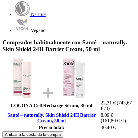
NaTrue
Vegano
Comprados habitualmente con Santé – naturally.
Skin Shield 24H Barrier Cream, 50 ml
22,31 €
(743,67
LOGONA Cell Recharge Serum, 30 ml
€ / l)
Santé – naturally. Skin Shield 24H Barrier
8,09 €
Cream, 50 ml
(161,80 € / l)
Precio total:
30,40 €
Ambas a la cesta de la compra