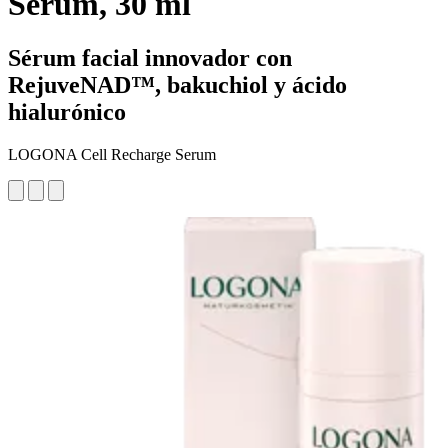
Serum, 30 ml
Sérum facial innovador con
RejuveNAD™, bakuchiol y ácido
hialurónico
LOGONA Cell Recharge Serum