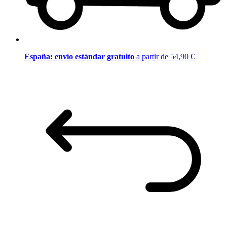
España: envío estándar gratuito
a partir de 54,90 €