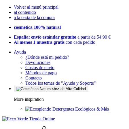
Volver al menú principal
al contenido
a la cesta de la compra
cosmética 100% natural
España: envío estándar gratuito
a partir de 54,90 €
Al menos 1 muestra gratis
con cada pedido
Ayuda
¿Dónde está mi pedido?
Devoluciones
Gastos de envío
Métodos de pago
Contacto
Todos los temas de "Ayuda y Soporte"
More inspiration
Detergentes Ecológicos & Más