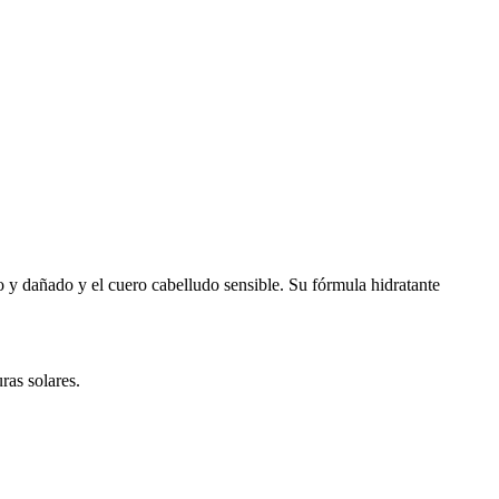
o y dañado y el cuero cabelludo sensible. Su fórmula hidratante
ras solares.