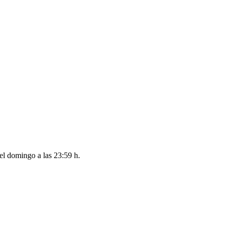
del
domingo a las 23:59 h
.