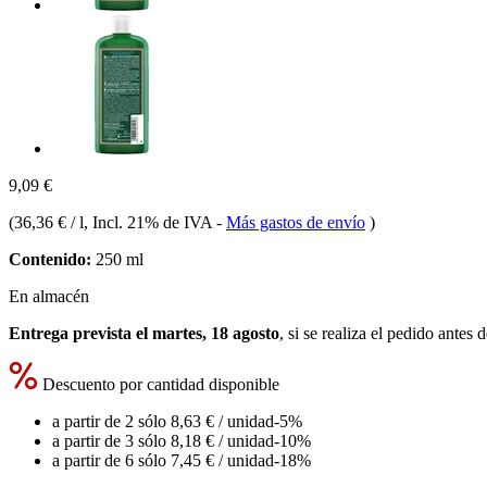
9,09 €
(
36,36 € / l
, Incl. 21% de IVA
-
Más gastos de envío
)
Contenido:
250 ml
En almacén
Entrega prevista el martes, 18 agosto
, si se realiza el pedido antes 
Descuento por cantidad disponible
a partir de 2 sólo
8,63 €
/ unidad
-5%
a partir de 3 sólo
8,18 €
/ unidad
-10%
a partir de 6 sólo
7,45 €
/ unidad
-18%