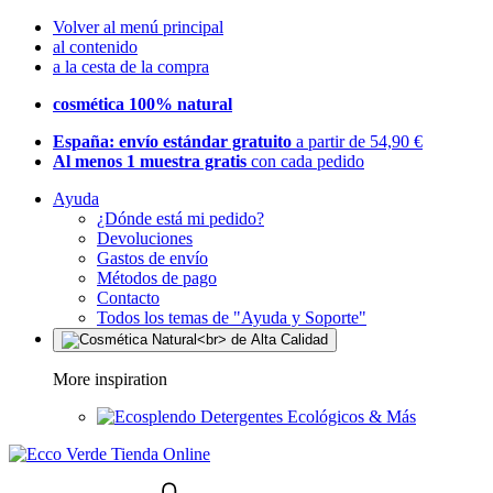
Volver al menú principal
al contenido
a la cesta de la compra
cosmética 100% natural
España: envío estándar gratuito
a partir de 54,90 €
Al menos 1 muestra gratis
con cada pedido
Ayuda
¿Dónde está mi pedido?
Devoluciones
Gastos de envío
Métodos de pago
Contacto
Todos los temas de "Ayuda y Soporte"
More inspiration
Detergentes Ecológicos & Más